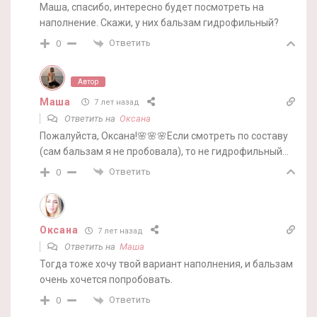
Маша, спасибо, интересно будет посмотреть на
наполнение. Скажи, у них бальзам гидрофильный?
Ответить
0
Автор
Маша
7 лет назад
Ответить на
Оксана
Пожалуйста, Оксана!🌸🌸🌸Если смотреть по составу
(сам бальзам я не пробовала), то не гидрофильный…
Ответить
0
Оксана
7 лет назад
Ответить на
Маша
Тогда тоже хочу твой вариант наполнения, и бальзам
очень хочется попробовать.
Ответить
0