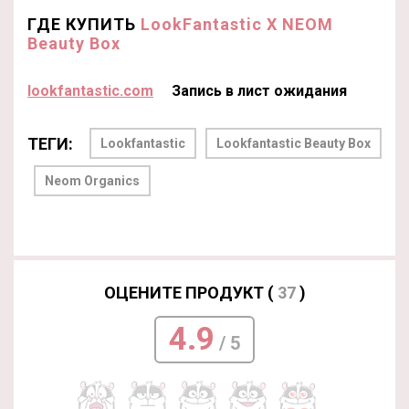
ГДЕ КУПИТЬ
LookFantastic X NEOM
Beauty Box
lookfantastic.com
Запись в лист ожидания
ТЕГИ:
Lookfantastic
Lookfantastic Beauty Box
Neom Organics
ОЦЕНИТЕ ПРОДУКТ (
37
)
4.9
/ 5