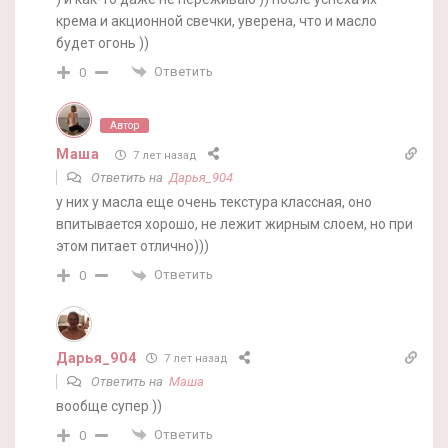
крема и акционной свечки, уверена, что и масло
будет огонь ))
Ответить
0
Автор
Маша
7 лет назад
Ответить на
Дарья_904
у них у масла еще очень текстура классная, оно
впитывается хорошо, не лежит жирным слоем, но при
этом питает отлично)))
Ответить
0
Дарья_904
7 лет назад
Ответить на
Маша
вообще супер ))
Ответить
0