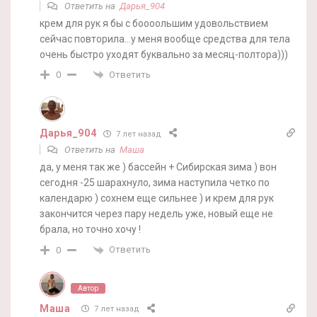
Ответить на
Дарья_904
крем для рук я бы с боооольшим удовольствием
сейчас повторила…у меня вообще средства для тела
очень быстро уходят буквально за месяц-полтора)))
Ответить
0
Дарья_904
7 лет назад
Ответить на
Маша
да, у меня так же ) бассейн + Сибирская зима ) вон
сегодня -25 шарахнуло, зима наступила четко по
календарю ) сохнем еще сильнее ) и крем для рук
закончится через пару недель уже, новый еще не
брала, но точно хочу !
Ответить
0
Автор
Маша
7 лет назад