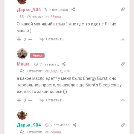
Дарья_904
7 лет назад
Ответить на
Маша
О, какой манящий отзыв ) мне где-то идет с ЛФ их
масло )
Ответить
0
Автор
Маша
7 лет назад
Ответить на
Дарья_904
а какое масло едет? у меня было Energy Burst, оно
нереальное просто, заказала еще Night’s Sleep сразу
же, как то закончилось)))
Ответить
0
Дарья_904
7 лет назад
Ответить на
Маша