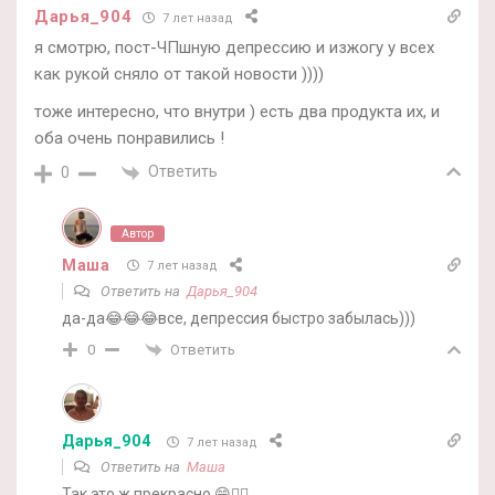
Дарья_904
7 лет назад
я смотрю, пост-ЧПшную депрессию и изжогу у всех
как рукой сняло от такой новости ))))
тоже интересно, что внутри ) есть два продукта их, и
оба очень понравились !
Ответить
0
Автор
Маша
7 лет назад
Ответить на
Дарья_904
да-да😂😂😂все, депрессия быстро забылась)))
Ответить
0
Дарья_904
7 лет назад
Ответить на
Маша
Так это ж прекрасно 😄👍🏻