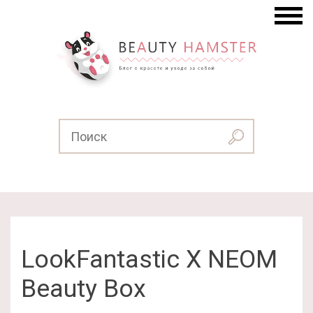
LookFantastic X NEOM
Beauty Box