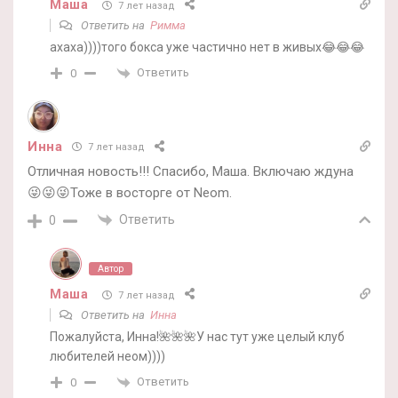
Маша
7 лет назад
Ответить на
Римма
ахаха))))того бокса уже частично нет в живых😂😂😂
Ответить
0
Инна
7 лет назад
Отличная новость!!! Спасибо, Маша. Включаю ждуна
😜😜😜Тоже в восторге от Neom.
Ответить
0
Автор
Маша
7 лет назад
Ответить на
Инна
Пожалуйста, Инна!🌺🌺🌺У нас тут уже целый клуб
любителей неом))))
Ответить
0