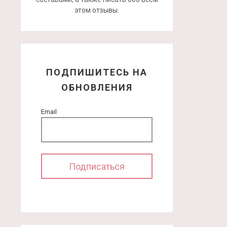
этом отзывы.
ПОДПИШИТЕСЬ НА
ОБНОВЛЕНИЯ
Email