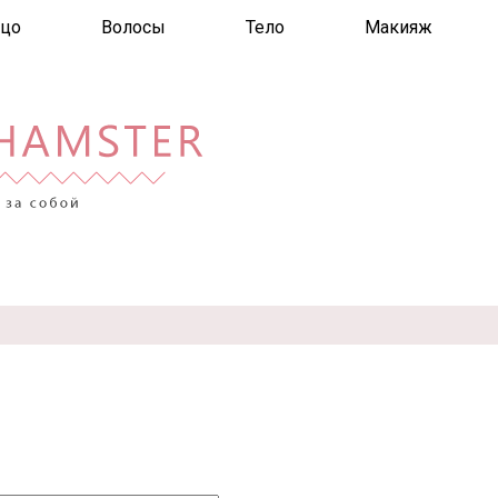
цо
Волосы
Тело
Макияж