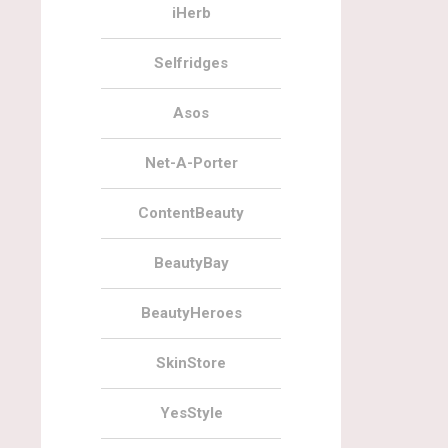
iHerb
Selfridges
Asos
Net-A-Porter
ContentBeauty
BeautyBay
BeautyHeroes
SkinStore
YesStyle