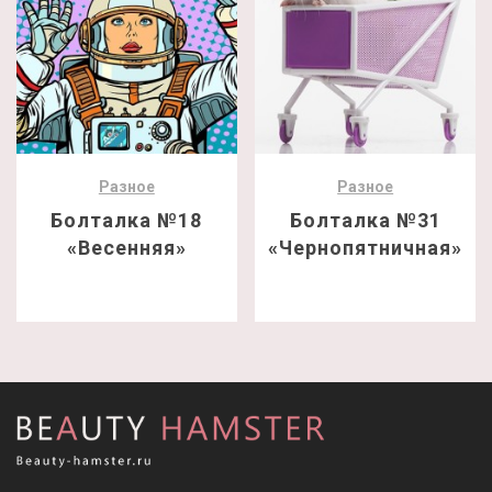
Разное
Разное
Болталка №18
Болталка №31
«Весенняя»
«Чернопятничная»