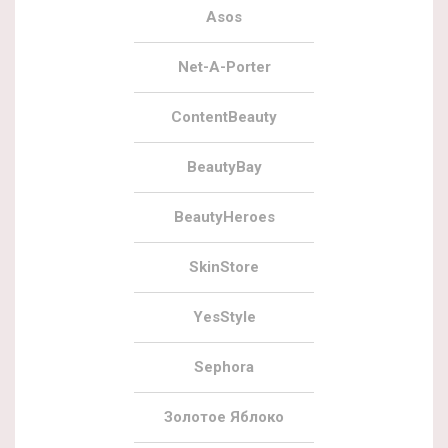
Asos
Net-A-Porter
ContentBeauty
BeautyBay
BeautyHeroes
SkinStore
YesStyle
Sephora
Золотое Яблоко