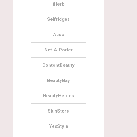
iHerb
Selfridges
Asos
Net-A-Porter
ContentBeauty
BeautyBay
BeautyHeroes
SkinStore
YesStyle