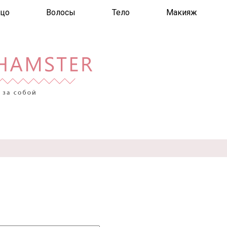
цо
Волосы
Тело
Макияж