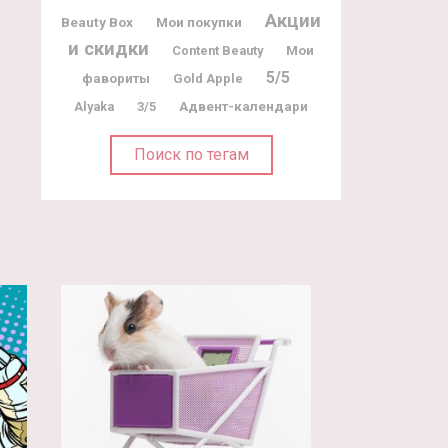
Акции
Beauty Box
Мои покупки
и скидки
Мои
Content Beauty
5/5
фавориты
Gold Apple
Адвент-календари
Alyaka
3/5
Поиск по тегам