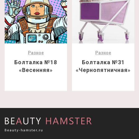
Разное
Разное
Болталка №18
Болталка №31
«Весенняя»
«Чернопятничная»