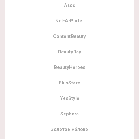
Asos
Net-A-Porter
ContentBeauty
BeautyBay
BeautyHeroes
SkinStore
YesStyle
Sephora
Золотое Яблоко