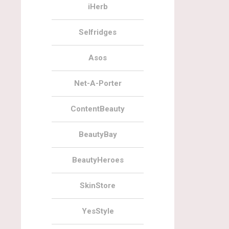
iHerb
Selfridges
Asos
Net-A-Porter
ContentBeauty
BeautyBay
BeautyHeroes
SkinStore
YesStyle