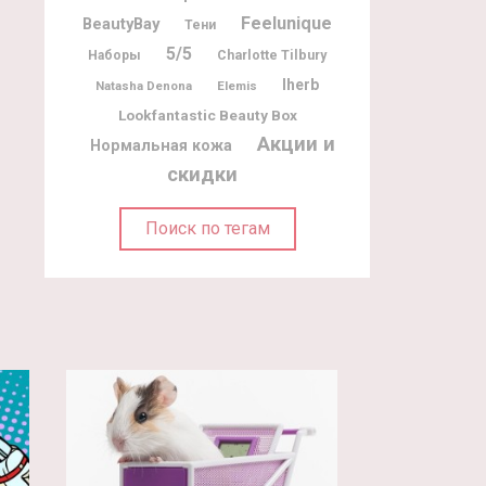
Feelunique
BeautyBay
Тени
5/5
Charlotte Tilbury
Наборы
Iherb
Natasha Denona
Elemis
Lookfantastic Beauty Box
Акции и
Нормальная кожа
скидки
Поиск по тегам