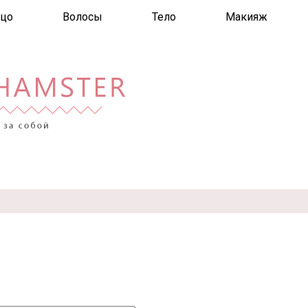
цо
Волосы
Тело
Макияж