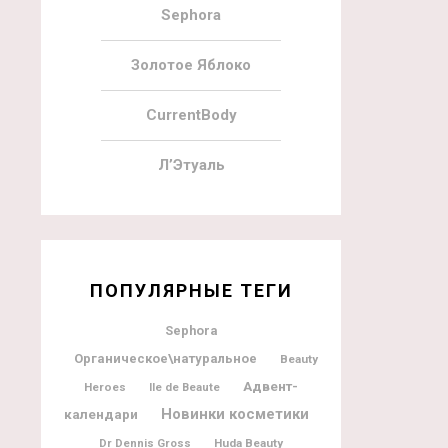
Sephora
Золотое Яблоко
CurrentBody
Л’Этуаль
ПОПУЛЯРНЫЕ ТЕГИ
Sephora
Органическое\натуральное
Beauty
Адвент-
Heroes
Ile de Beaute
Новинки косметики
календари
Dr Dennis Gross
Huda Beauty