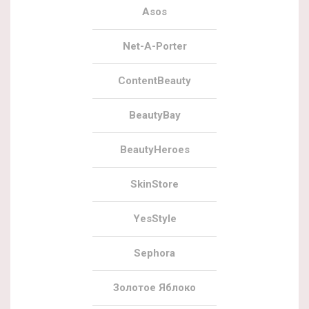
Asos
Net-A-Porter
ContentBeauty
BeautyBay
BeautyHeroes
SkinStore
YesStyle
Sephora
Золотое Яблоко