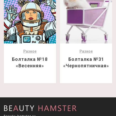
Разное
Разное
Болталка №18
Болталка №31
«Весенняя»
«Чернопятничная»