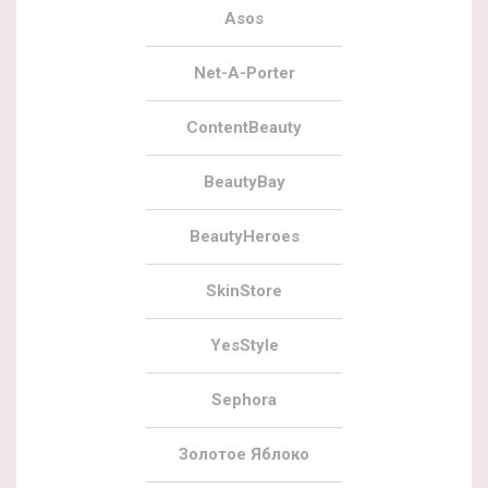
Asos
Net-A-Porter
ContentBeauty
BeautyBay
BeautyHeroes
SkinStore
YesStyle
Sephora
Золотое Яблоко