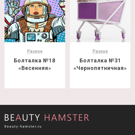
Разное
Разное
Болталка №18
Болталка №31
«Весенняя»
«Чернопятничная»