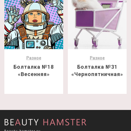
Разное
Разное
Болталка №18
Болталка №31
«Весенняя»
«Чернопятничная»