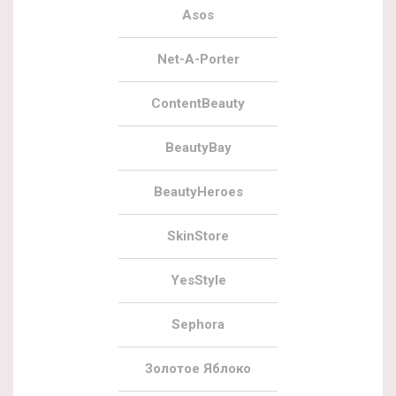
Asos
Net-A-Porter
ContentBeauty
BeautyBay
BeautyHeroes
SkinStore
YesStyle
Sephora
Золотое Яблоко