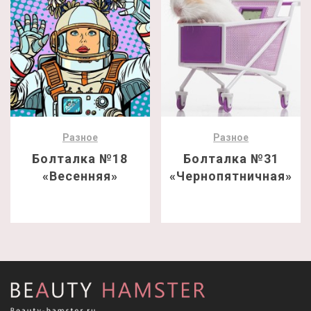
Разное
Разное
Болталка №18
Болталка №31
«Весенняя»
«Чернопятничная»