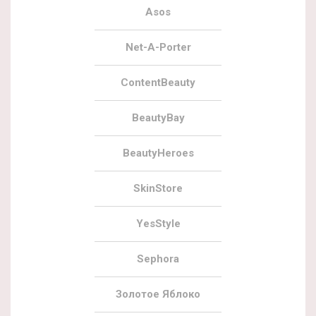
Asos
Net-A-Porter
ContentBeauty
BeautyBay
BeautyHeroes
SkinStore
YesStyle
Sephora
Золотое Яблоко