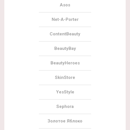
Asos
Net-A-Porter
ContentBeauty
BeautyBay
BeautyHeroes
SkinStore
YesStyle
Sephora
Золотое Яблоко