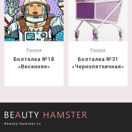
Разное
Разное
Болталка №18
Болталка №31
«Весенняя»
«Чернопятничная»