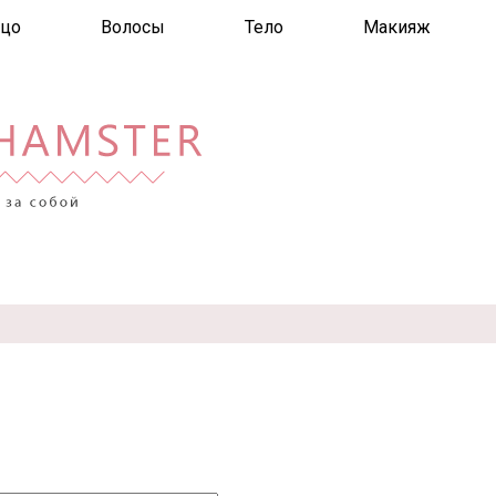
цо
Волосы
Тело
Макияж