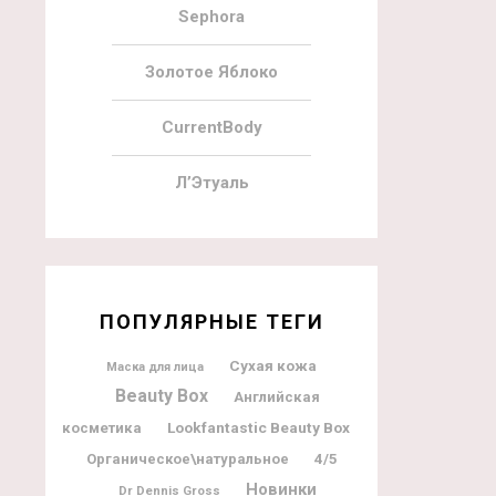
Sephora
Золотое Яблоко
CurrentBody
Л’Этуаль
ПОПУЛЯРНЫЕ ТЕГИ
Сухая кожа
Маска для лица
Beauty Box
Английская
Lookfantastic Beauty Box
косметика
Органическое\натуральное
4/5
Новинки
Dr Dennis Gross