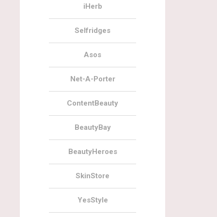
iHerb
Selfridges
Asos
Net-A-Porter
ContentBeauty
BeautyBay
BeautyHeroes
SkinStore
YesStyle