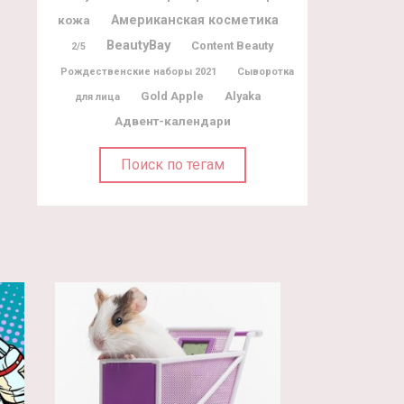
кожа
Американская косметика
BeautyBay
Content Beauty
2/5
Рождественские наборы 2021
Сыворотка
Gold Apple
Alyaka
для лица
Адвент-календари
Поиск по тегам