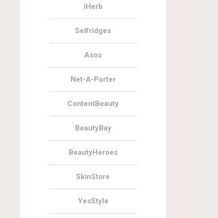
iHerb
Selfridges
Asos
Net-A-Porter
ContentBeauty
BeautyBay
BeautyHeroes
SkinStore
YesStyle