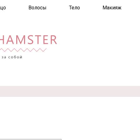
цо
Волосы
Тело
Макияж