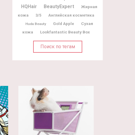
BeautyExpert
HQHair
Жирная
кожа
3/5
Английская косметика
Gold Apple
Сухая
Huda Beauty
Lookfantastic Beauty Box
кожа
Поиск по тегам