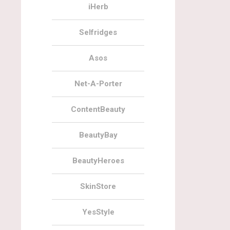
iHerb
Selfridges
Asos
Net-A-Porter
ContentBeauty
BeautyBay
BeautyHeroes
SkinStore
YesStyle