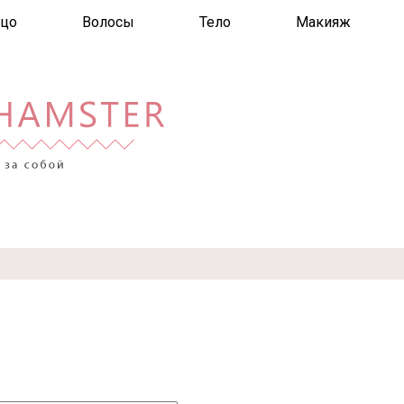
цо
Волосы
Тело
Макияж