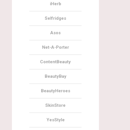
iHerb
Selfridges
Asos
Net-A-Porter
ContentBeauty
BeautyBay
BeautyHeroes
SkinStore
YesStyle