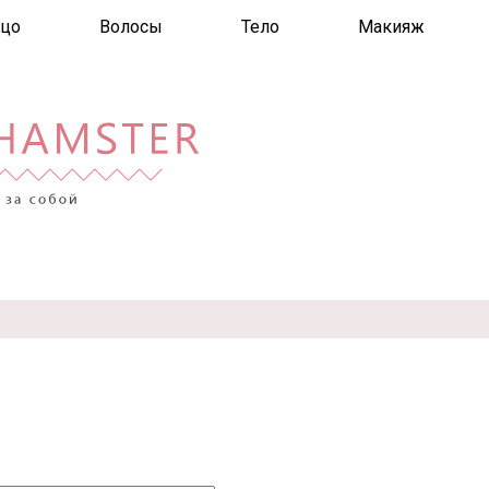
цо
Волосы
Тело
Макияж