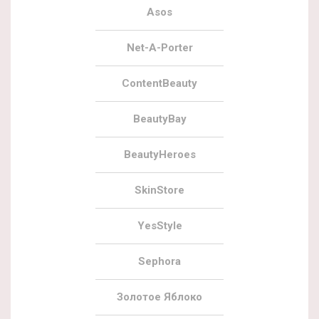
Asos
Net-A-Porter
ContentBeauty
BeautyBay
BeautyHeroes
SkinStore
YesStyle
Sephora
Золотое Яблоко