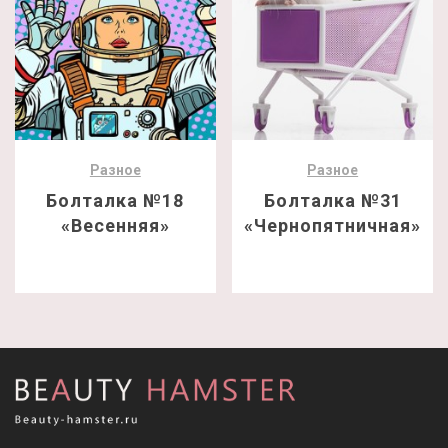
Разное
Разное
Болталка №18
Болталка №31
«Весенняя»
«Чернопятничная»