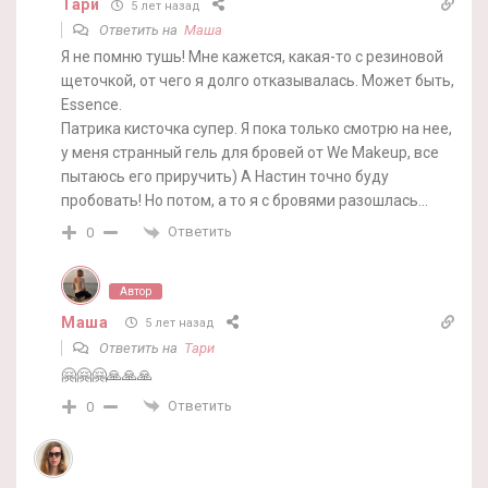
Тари
5 лет назад
Ответить на
Маша
Я не помню тушь! Мне кажется, какая-то с резиновой
щеточкой, от чего я долго отказывалась. Может быть,
Essence.
Патрика кисточка супер. Я пока только смотрю на нее,
у меня странный гель для бровей от We Makeup, все
пытаюсь его приручить) А Настин точно буду
пробовать! Но потом, а то я с бровями разошлась…
Ответить
0
Автор
Маша
5 лет назад
Ответить на
Тари
🤗🤗🤗🙏🙏🙏
Ответить
0