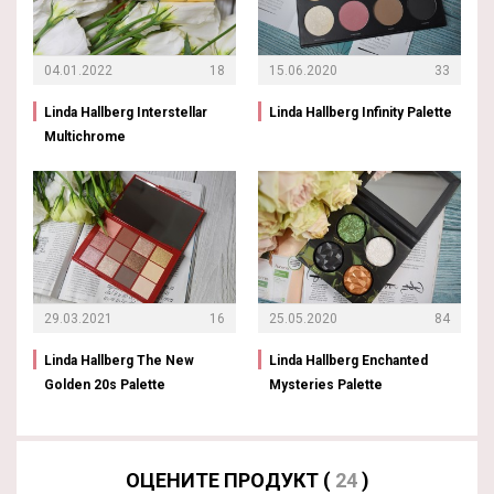
04.01.2022
18
15.06.2020
33
Linda Hallberg Interstellar
Linda Hallberg Infinity Palette
Multichrome
29.03.2021
16
25.05.2020
84
Linda Hallberg The New
Linda Hallberg Enchanted
Golden 20s Palette
Mysteries Palette
ОЦЕНИТЕ ПРОДУКТ (
24
)