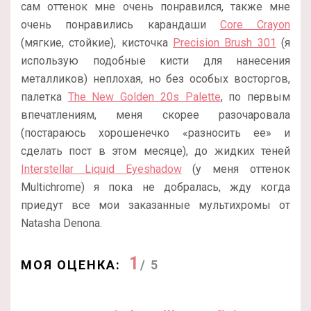
сам оттенок мне очень понравился, также мне
очень понравились карандаши
Core Crayon
(мягкие, стойкие), кисточка
Precision Brush 301
(я
использую подобные кисти для нанесения
металликов) неплохая, но без особых восторгов,
палетка
The New Golden 20s Palette
, по первым
впечатлениям, меня скорее разочаровала
(постараюсь хорошенечко «разносить ее» и
сделать пост в этом месяце), до жидких теней
Interstellar Liquid Eyeshadow
(у меня оттенок
Multichrome) я пока не добралась, жду когда
приедут все мои заказанные мультихромы от
Natasha Denona.
1
МОЯ ОЦЕНКА:
/ 5