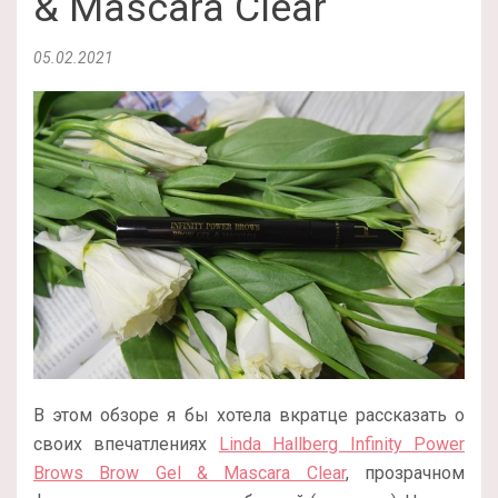
& Mascara Clear
05.02.2021
В этом обзоре я бы хотела вкратце рассказать о
своих впечатлениях
Linda Hallberg Infinity Power
Brows Brow Gel & Mascara Clear
, прозрачном