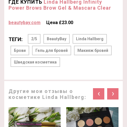
ГДЕ КУПИТЬ
Linda Hallberg Infinity
Power Brows Brow Gel & Mascara Clear
beautybay.com
Цена £23.00
ТЕГИ:
2/5
BeautyBay
Linda Hallberg
Брови
Гель для бровей
Макияж бровей
Шведская косметика
Другие мои отзывы о
‹
›
косметике Linda Hallberg: