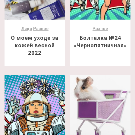
Лицо
Разное
Разное
О моем уходе за
Болталка №24
кожей весной
«Чернопятничная»
2022