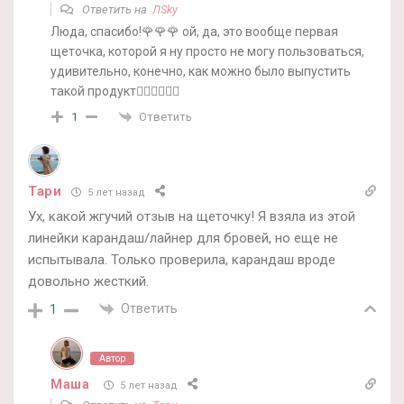
Ответить на
ЛSky
Люда, спасибо!🌹🌹🌹 ой, да, это вообще первая
щеточка, которой я ну просто не могу пользоваться,
удивительно, конечно, как можно было выпустить
такой продукт🤷‍♀️🤷‍♀️🤷‍♀️
Ответить
1
Тари
5 лет назад
Ух, какой жгучий отзыв на щеточку! Я взяла из этой
линейки карандаш/лайнер для бровей, но еще не
испытывала. Только проверила, карандаш вроде
довольно жесткий.
Ответить
1
Автор
Маша
5 лет назад