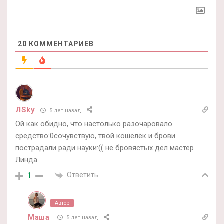
20
КОММЕНТАРИЕВ
ЛSky
5 лет назад
Ой как обидно, что настолько разочаровало
средство:0сочувствую, твой кошелёк и брови
пострадали ради науки:(( не бровястых дел мастер
Линда.
Ответить
1
Автор
Маша
5 лет назад