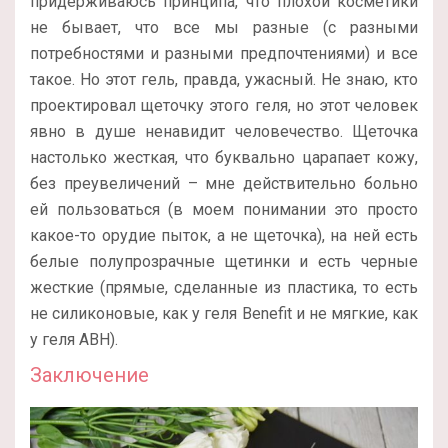
придерживаюсь принципа, что плохой косметики
не бывает, что все мы разные (с разными
потребностями и разными предпочтениями) и все
такое. Но этот гель, правда, ужасный. Не знаю, кто
проектировал щеточку этого геля, но этот человек
явно в душе ненавидит человечество. Щеточка
настолько жесткая, что буквально царапает кожу,
без преувеличений – мне действительно больно
ей пользоваться (в моем понимании это просто
какое-то орудие пыток, а не щеточка), на ней есть
белые полупрозрачные щетинки и есть черные
жесткие (прямые, сделанные из пластика, то есть
не силиконовые, как у геля Benefit и не мягкие, как
у геля ABH).
Заключение