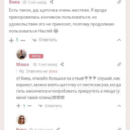
Вика
5 лет назад
Есть такое, да, щеточка очень жесткая. Я вроде
приноровилась кончиком пользоваться, но
удовольствия это не приносит, поэтому продолжаю
пользоваться Настей 😂
Ответить
1
Автор
Маша
5 лет назад
Ответить на
Вика
о!! Вика, спасибо большое за отзыв!💐💐💐 слушай, как
вариант, можно взять щеточку от насти как раз, когда
гель закончится и попробовать прикрутить к линде (у
меня такие планы)🙈🙈🙈
Ответить
1
Вика