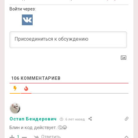
Войти через:
106
КОММЕНТАРИЕВ
Остап Бендерович
6 лет назад
Блин и код действует..🤔😂
Ответить
1