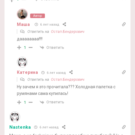
Автор
Маша
6 лет назад
Ответить на
Остап Бендерович
даааааааа!!!!
Ответить
1
Катерина
6 лет назад
Ответить на
Остап Бендерович
Ну зачем я это прочитала??? Холодная палетка с
румянами сама купилась!
Ответить
1
Nastenka
6 лет назад