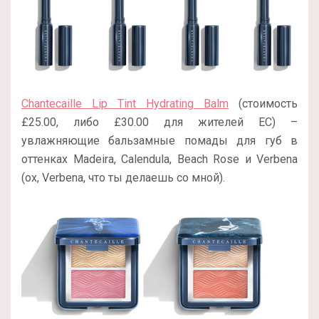
Chantecaille Lip Tint Hydrating Balm
(стоимость
£25.00, либо £30.00 для жителей ЕС) –
увлажняющие бальзамные помады для губ в
оттенках Madeira, Calendula, Beach Rose и Verbena
(ох, Verbena, что ты делаешь со мной).