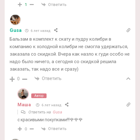
Ответить
1
Gusa
6 лет назад
Бальзам в комплект к скату и пудру колибри в
компанию к холодной колибри не смогла удержаться,
заказала со скидкой. Вчера как назло к гуди особо не
надо было ничего, а сегодня со скидкой решила
заказать, так надо все и сразу)
Ответить
0
Автор
Маша
6 лет назад
Ответить на
Gusa
с красивыми покупками!!!🌹🌹🌹
Ответить
0