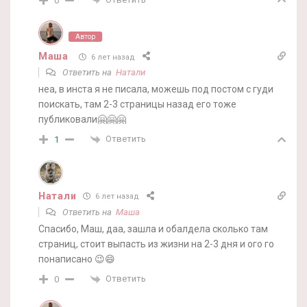
0
Автор
Маша
6 лет назад
Ответить на
Натали
неа, в инста я не писала, можешь под постом с гуди
поискать, там 2-3 страницы назад его тоже
публиковали🤗🤗🤗
Ответить
1
Натали
6 лет назад
Ответить на
Маша
Спасибо, Маш, даа, зашла и обалдела сколько там
страниц, стоит выпасть из жизни на 2-3 дня и ого го
понаписано 😉😄
Ответить
0