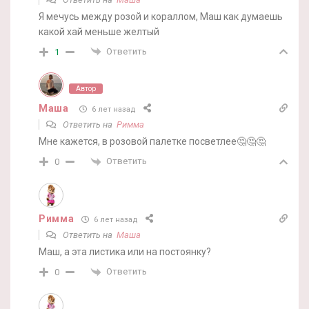
Я мечусь между розой и кораллом, Маш как думаешь
какой хай меньше желтый
Ответить
1
Автор
Маша
6 лет назад
Ответить на
Римма
Мне кажется, в розовой палетке посветлее🤔🤔🤔
Ответить
0
Римма
6 лет назад
Ответить на
Маша
Маш, а эта листика или на постоянку?
Ответить
0