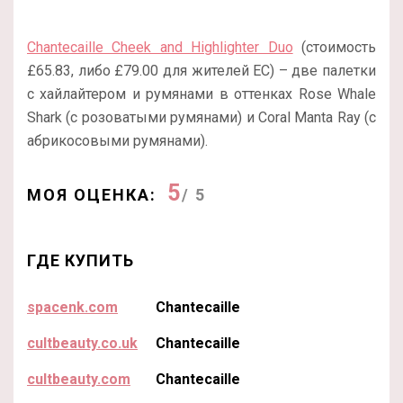
Chantecaille Cheek and Highlighter Duo
(стоимость
£65.83, либо £79.00 для жителей ЕС) – две палетки
с хайлайтером и румянами в оттенках Rose Whale
Shark (c розоватыми румянами) и Coral Manta Ray (с
абрикосовыми румянами).
5
МОЯ ОЦЕНКА:
/ 5
ГДЕ КУПИТЬ
spacenk.com
Chantecaille
cultbeauty.co.uk
Chantecaille
cultbeauty.com
Chantecaille