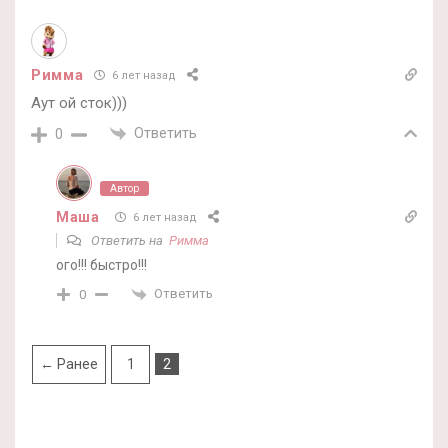
Римма
6 лет назад
Аут ой сток)))
Ответить
0
Автор
Маша
6 лет назад
Ответить на
Римма
ого!!! быстро!!!
Ответить
0
← Ранее
1
2