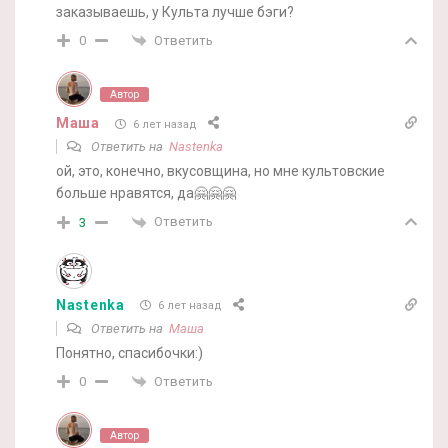
заказываешь, у Культа лучше бэги?
Ответить
0
Автор
Маша
6 лет назад
Ответить на
Nastenka
ой, это, конечно, вкусовщина, но мне культовские
больше нравятся, да🤗🤗🤗
Ответить
3
Nastenka
6 лет назад
Ответить на
Маша
Понятно, спасибочки:)
Ответить
0
Автор