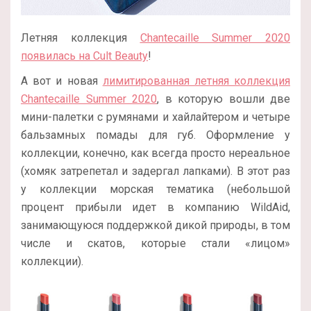
Летняя коллекция
Chantecaille Summer 2020
появилась на Cult Beauty
!
А вот и новая
лимитированная летняя коллекция
Chantecaille Summer 2020
, в которую вошли две
мини-палетки с румянами и хайлайтером и четыре
бальзамных помады для губ. Оформление у
коллекции, конечно, как всегда просто нереальное
(хомяк затрепетал и задергал лапками). В этот раз
у коллекции морская тематика (небольшой
процент прибыли идет в компанию WildAid,
занимающуюся поддержкой дикой природы, в том
числе и скатов, которые стали «лицом»
коллекции).