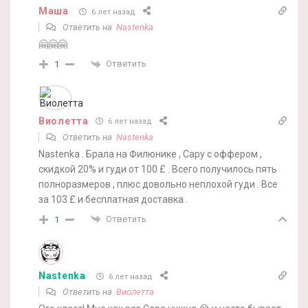
Маша
6 лет назад
Ответить на
Nastenka
🤗🤗🤗
Ответить
1
Виолетта
6 лет назад
Ответить на
Nastenka
Nastenka . Брала на Филюнике , Сару с оффером ,
скидкой 20% и гуди от 100 £ . Всего получилось пять
полноразмеров , плюс довольно неплохой гуди . Все
за 103 £ и бесплатная доставка .
Ответить
1
Nastenka
6 лет назад
Ответить на
Виолетта