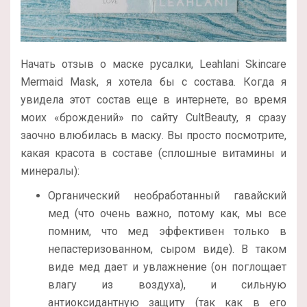
Начать отзыв о маске русалки, Leahlani Skincare
Mermaid Mask, я хотела бы с состава. Когда я
увидела этот состав еще в интернете, во время
моих «брождений» по сайту CultBeauty, я сразу
заочно влюбилась в маску. Вы просто посмотрите,
какая красота в составе (сплошные витамины и
минералы):
Органический необработанный гавайский
мед (что очень важно, потому как, мы все
помним, что мед эффективен только в
непастеризованном, сыром виде). В таком
виде мед дает и увлажнение (он поглощает
влагу из воздуха), и сильную
антиоксидантную защиту (так как в его