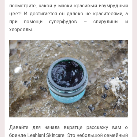
посмотрите, какой у маски красивый изумрудный
цвет! И достигается он далеко не красителями, а
при помощи суперфудов – спирулины и
хлореллы…
Давайте для начала вкратце расскажу вам о
бренде Leahlani Skincare. Это небольшой семейный