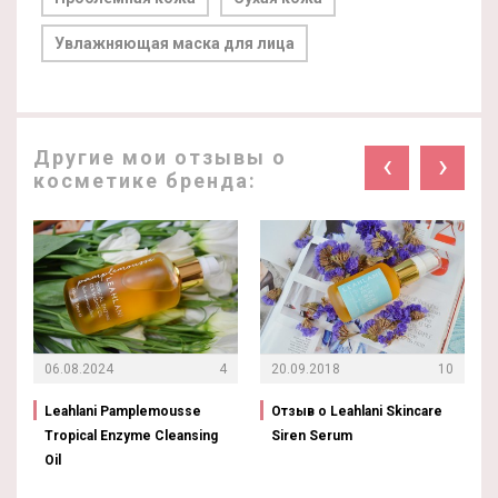
Увлажняющая маска для лица
Другие мои отзывы о
‹
›
косметике бренда:
06.08.2024
4
20.09.2018
10
Leahlani Pamplemousse
Отзыв о Leahlani Skincare
Tropical Enzyme Cleansing
Siren Serum
Oil