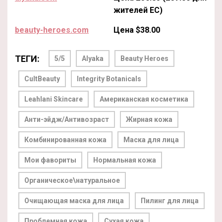
жителей ЕС)
beauty-heroes.com
Цена $38.00
ТЕГИ:
5/5
Alyaka
Beauty Heroes
CultBeauty
Integrity Botanicals
Leahlani Skincare
Американская косметика
Анти-эйдж/Антивозраст
Жирная кожа
Комбинированная кожа
Маска для лица
Мои фавориты
Нормальная кожа
Органическое\натуральное
Очищающая маска для лица
Пилинг для лица
Проблемная кожа
Сухая кожа