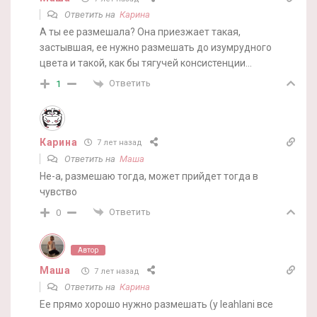
Ответить на
Карина
А ты ее размешала? Она приезжает такая,
застывшая, ее нужно размешать до изумрудного
цвета и такой, как бы тягучей консистенции…
Ответить
1
Карина
7 лет назад
Ответить на
Маша
Не-а, размешаю тогда, может прийдет тогда в
чувство
Ответить
0
Автор
Маша
7 лет назад
Ответить на
Карина
Ее прямо хорошо нужно размешать (у leahlani все