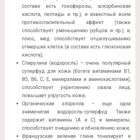
составе есть токоферолы, аскорбиновая
кислота, пептиды и пр.), и известный всем
противоспалительный эффект (также
способствует уменьшению рубцов и пр.), и,
плюс, мед способствует отшелушиванию
отмерших клеток (в составе есть глюконовая
кислота);
Спирулина (водоросль) – очень популярный
суперфуд для кожи (богата витаминами В1,
В5, В6, С, Е, минералами и аминокислотами),
способствует укреплению овала лица,
повышает упругость кожи;
Органическая хлорелла – еще одна
знаменитая водоросль-суперфуд. Также
содержит витамины (А и С) и минералы,
способствует очищению и обновлению кожи;
Французская зеленая глина тонизирует и