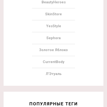
BeautyHeroes
SkinStore
YesStyle
Sephora
Золотое Яблоко
CurrentBody
Л’Этуаль
ПОПУЛЯРНЫЕ ТЕГИ