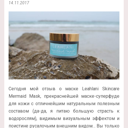
14.11.2017
Сегодня мой отзыв о маске Leahlani Skincare
Mermaid Mask, прекраснейшей маске-суперфуде
для кожи с отличнейшим натуральным полезным
составом (да-да, я питаю большую страсть к
водорослям), видимым визуальным эффектом и
поистине русалочьим внешним видом… Вы только