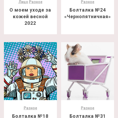
Лицо
Разное
Разное
О моем уходе за
Болталка №24
кожей весной
«Чернопятничная»
2022
Разное
Разное
Болталка №18
Болталка №31