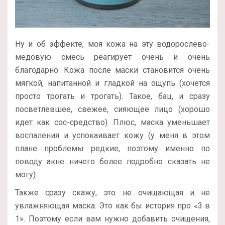
Ну и об эффекте, моя кожа на эту водорослево-
медовую смесь реагирует очень и очень
благодарно. Кожа после маски становится очень
мягкой, напитанной и гладкой на ощупь (хочется
просто трогать и трогать). Такое, бац, и сразу
посветлевшее, свежее, сияющее лицо (хорошо
идет как сос-средство). Плюс, маска уменьшает
воспаления и успокаивает кожу (у меня в этом
плане проблемы редкие, поэтому именно по
поводу акне ничего более подробно сказать не
могу).
Также сразу скажу, это не очищающая и не
увлажняющая маска. Это как бы история про «3 в
1». Поэтому если вам нужно добавить очищения,