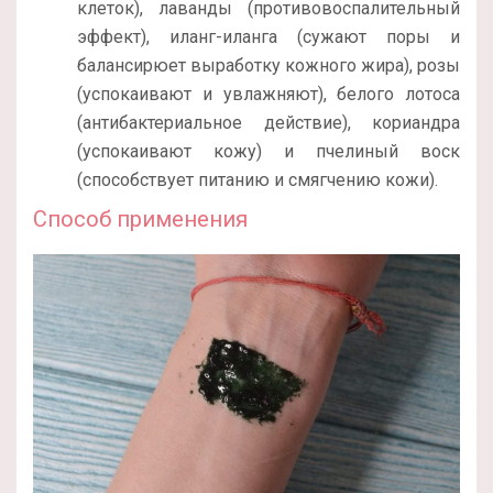
клеток), лаванды (противовоспалительный
эффект), иланг-иланга (сужают поры и
балансирюет выработку кожного жира), розы
(успокаивают и увлажняют), белого лотоса
(антибактериальное действие), кориандра
(успокаивают кожу) и пчелиный воск
(способствует питанию и смягчению кожи).
Способ применения