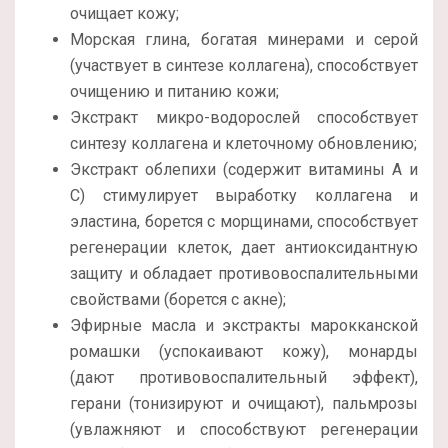
очищает кожу;
Морская глина, богатая минерами и серой
(участвует в синтезе коллагена), способствует
очищению и питанию кожи;
Экстракт микро-водорослей способствует
синтезу коллагена и клеточному обновлению;
Экстракт облепихи (содержит витамины А и
С) стимулирует выработку коллагена и
эластина, борется с морщинами, способствует
регенерации клеток, дает антиоксидантную
защиту и обладает противовоспалительными
свойствами (борется с акне);
Эфирные масла и экстракты марокканской
ромашки (успокаивают кожу), монарды
(дают противовоспалительный эффект),
герани (тонизируют и очищают), пальмрозы
(увлажняют и способствуют регенерации