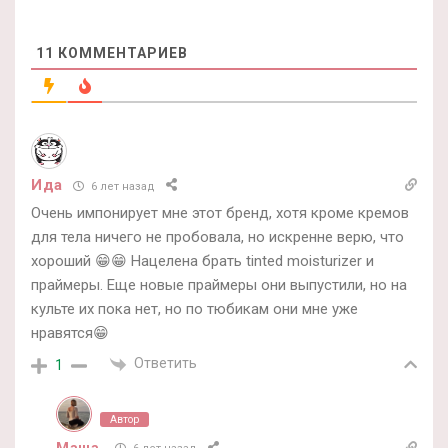
11
КОММЕНТАРИЕВ
Ида
6 лет назад
Очень импонирует мне этот бренд, хотя кроме кремов
для тела ничего не пробовала, но искренне верю, что
хороший 😁😁 Нацелена брать tinted moisturizer и
праймеры. Еще новые праймеры они выпустили, но на
культе их пока нет, но по тюбикам они мне уже
нравятся😁
Ответить
1
Автор
Маша