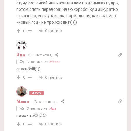
стучу кисточкой или карандашом по донышку пудры,
потом опять переворачиваю коробочку и аккуратно
открываю, если упаковка нормальная, как правило,
«новый год» не происходит)))))
Ответить
0
Ида
6 лет назад
Ответить на
Маша
спасибо!!!))))
Ответить
0
Автор
Маша
6 лет назад
Ответить на
Ида
не за что😊😊😊
Ответить
0