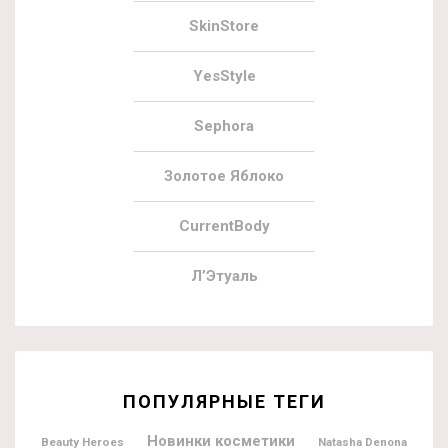
SkinStore
YesStyle
Sephora
Золотое Яблоко
CurrentBody
Л’Этуаль
ПОПУЛЯРНЫЕ ТЕГИ
Новинки косметики
Beauty Heroes
Natasha Denona