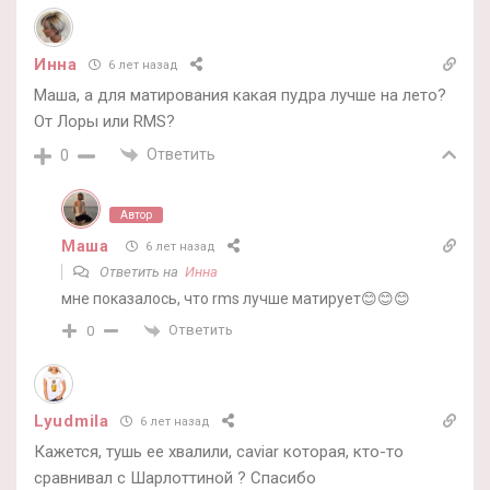
Инна
6 лет назад
Маша, а для матирования какая пудра лучше на лето?
От Лоры или RMS?
Ответить
0
Автор
Маша
6 лет назад
Ответить на
Инна
мне показалось, что rms лучше матирует😊😊😊
Ответить
0
Lyudmila
6 лет назад
Кажется, тушь ее хвалили, caviar которая, кто-то
сравнивал с Шарлоттиной ? Спасибо