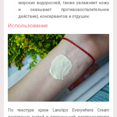
морских водорослей, также увлажняет кожу
и оказывает противовоспалительное
действие), консервантов и отдушек.
Использование
По текстуре крем Lanolips Everywhere Cream
достаточно густой и плотненький, распределяется