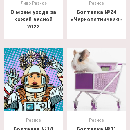
Лицо
Разное
Разное
О моем уходе за
Болталка №24
кожей весной
«Чернопятничная»
2022
Разное
Разное
Болталка №18
Болталка №31