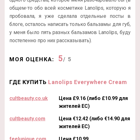
общем-то обо всей косметике Lanolips, которую я
пробовала, я уже сделала отдельные посты в
блоге, осталось написать только бальзамы для губ,
у меня было пять разных бальзамов Lanolips, буду
постепенно про них рассказывать).
5
МОЯ ОЦЕНКА:
/ 5
ГДЕ КУПИТЬ
Lanolips Everywhere Cream
cultbeauty.co.uk
Цена £9.16 (либо £10.99 для
жителей ЕС)
cultbeauty.com
Цена €12.42 (либо €14.90 для
жителей ЕС)
feelunique.com
Цена £10.99