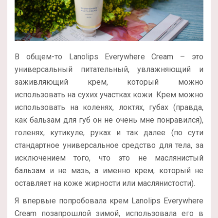
В общем-то Lanolips Everywhere Cream – это
универсальный питательный, увлажняющий и
заживляющий крем, который можно
использовать на сухих участках кожи. Крем можно
использовать на коленях, локтях, губах (правда,
как бальзам для губ он не очень мне понравился),
голенях, кутикуле, руках и так далее (по сути
стандартное универсальное средство для тела, за
исключением того, что это не маслянистый
бальзам и не мазь, а именно крем, который не
оставляет на коже жирности или маслянистости).
Я впервые попробовала крем Lanolips Everywhere
Cream позапрошлой зимой, использовала его в