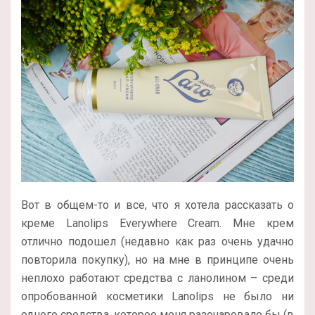
Вот в общем-то и все, что я хотела рассказать о
креме Lanolips Everywhere Cream. Мне крем
отлично подошел (недавно как раз очень удачно
повторила покупку), но на мне в принципе очень
неплохо работают средства с ланолином – среди
опробованной косметики Lanolips не было ни
одного средства, которое меня разочаровало бы (в