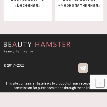
«Весенняя»
«Чернопятничная»
© 2017–2026
↓
This site contains affiliate links to products. I may receive a small
commission for purchases made through these links.