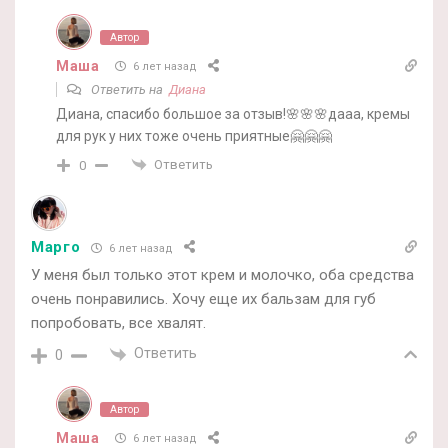
Автор
Маша
6 лет назад
Ответить на
Диана
Диана, спасибо большое за отзыв!🌸🌸🌸дааа, кремы
для рук у них тоже очень приятные🤗🤗🤗
Ответить
0
Марго
6 лет назад
У меня был только этот крем и молочко, оба средства
очень понравились. Хочу еще их бальзам для губ
попробовать, все хвалят.
Ответить
0
Автор
Маша
6 лет назад