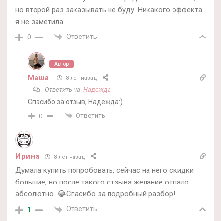
но второй раз заказывать не буду. Никакого эффекта
я не заметила.
Ответить
0
Автор
Маша
8 лет назад
Ответить на
Надежда
Спасибо за отзыв, Надежда:)
Ответить
0
Ирина
8 лет назад
Думала купить попробовать, сейчас на него скидки
большие, но после такого отзыва желание отпало
абсолютно. 😂Спасибо за подробный разбор!
Ответить
1