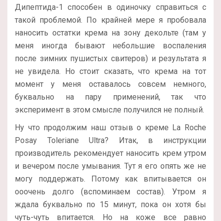
Дипептида-1 способен в одиночку справиться с
такой проблемой. По крайней мере я пробовала
наносить остатки крема на зону декольте (там у
меня иногда бывают небольшие воспаления
после зимних пушистых свитеров) и результата я
не увидела. Но стоит сказать, что крема на тот
момент у меня оставалось совсем немного,
буквально на пару применений, так что
эксперимент в этом смысле получился не полный.
Ну что продолжим наш отзыв о креме La Roche
Posay Toleriane Ultra? Итак, в инструкции
производитель рекомендует наносить крем утром
и вечером после умывания. Тут я его опять же не
могу поддержать. Потому как впитывается он
ооочень долго (вспоминаем состав). Утром я
ждала буквально по 15 минут, пока он хотя бы
чуть-чуть впитается. Но на коже все равно