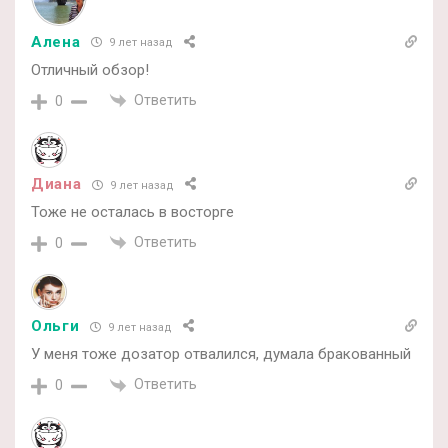
Алена
9 лет назад
Отличный обзор!
Ответить
0
Диана
9 лет назад
Тоже не осталась в восторге
Ответить
0
Ольги
9 лет назад
У меня тоже дозатор отвалился, думала бракованный
Ответить
0