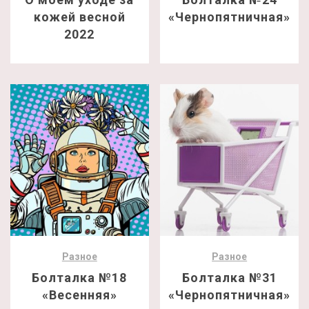
кожей весной
«Чернопятничная»
2022
Разное
Разное
Болталка №18
Болталка №31
«Весенняя»
«Чернопятничная»