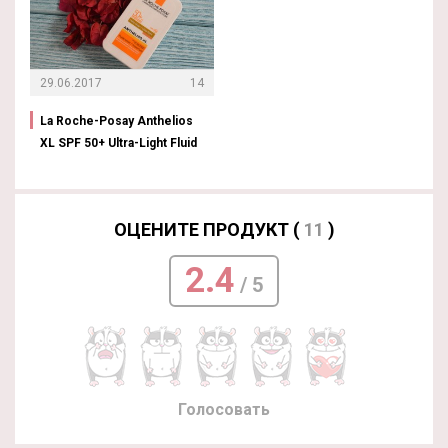
29.06.2017
14
La Roche-Posay Anthelios
XL SPF 50+ Ultra-Light Fluid
ОЦЕНИТЕ ПРОДУКТ (
11
)
2.4
/ 5
Голосовать