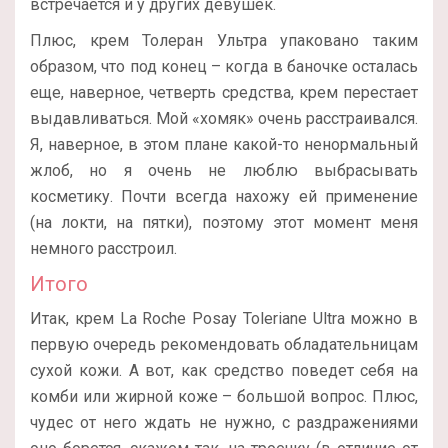
встречается и у других девушек.
Плюс, крем Толеран Ультра упаковано таким
образом, что под конец – когда в баночке осталась
еще, наверное, четверть средства, крем перестает
выдавливаться. Мой «хомяк» очень расстраивался.
Я, наверное, в этом плане какой-то ненормальный
жлоб, но я очень не люблю выбрасывать
косметику. Почти всегда нахожу ей применение
(на локти, на пятки), поэтому этот момент меня
немного расстроил.
Итого
Итак, крем La Roche Posay Toleriane Ultra можно в
первую очередь рекомендовать обладательницам
сухой кожи. А вот, как средство поведет себя на
комби или жирной коже – большой вопрос. Плюс,
чудес от него ждать не нужно, с раздражениями