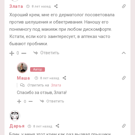
Злата
8 лет назад
Хороший крем, мне его дерматолог посоветовала
против шелушения и обветривания. Наношу его
понемногу под макияж при любом дискомфорте.
Кстати, если кого заинтересует, в аптеках часто
бывают пробники.
Ответить
0
Автор
Маша
8 лет назад
Ответить на
Злата
Спасибо за отзыв, Злата!
Ответить
0
Дарья
8 лет назад
Блин, у меня этот крем как раз вызвал прыщики,