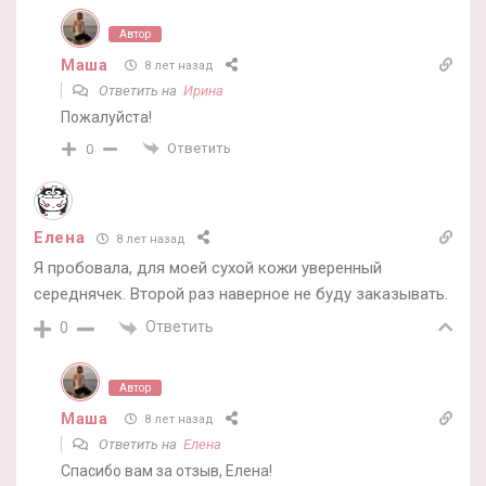
Автор
Маша
8 лет назад
Ответить на
Ирина
Пожалуйста!
Ответить
0
Елена
8 лет назад
Я пробовала, для моей сухой кожи уверенный
середнячек. Второй раз наверное не буду заказывать.
Ответить
0
Автор
Маша
8 лет назад
Ответить на
Елена
Спасибо вам за отзыв, Елена!