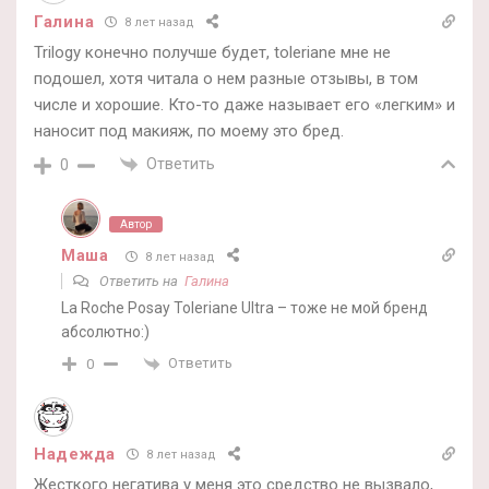
Галина
8 лет назад
Trilogy конечно получше будет, toleriane мне не
подошел, хотя читала о нем разные отзывы, в том
числе и хорошие. Кто-то даже называет его «легким» и
наносит под макияж, по моему это бред.
Ответить
0
Автор
Маша
8 лет назад
Ответить на
Галина
La Roche Posay Toleriane Ultra – тоже не мой бренд
абсолютно:)
Ответить
0
Надежда
8 лет назад
Жесткого негатива у меня это средство не вызвало,