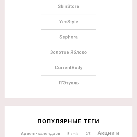
SkinStore
YesStyle
Sephora
Золотое Яблоко
CurrentBody
Л’Этуаль
ПОПУЛЯРНЫЕ ТЕГИ
Акции и
Адвент-календари
Elemis
2/5