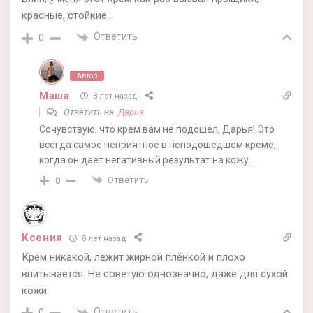
красные, стойкие…
Ответить
0
Автор
Маша
8 лет назад
Ответить на
Дарья
Сочувствую, что крем вам не подошел, Дарья! Это
всегда самое неприятное в неподошедшем креме,
когда он дает негативный результат на кожу…
Ответить
0
Ксения
8 лет назад
Крем никакой, лежит жирной плёнкой и плохо
впитывается. Не советую однозначно, даже для сухой
кожи.
Ответить
0