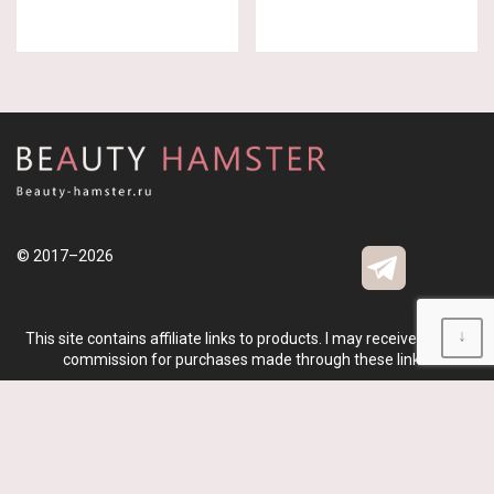
© 2017–2026
↓
This site contains affiliate links to products. I may receive a small
commission for purchases made through these links.