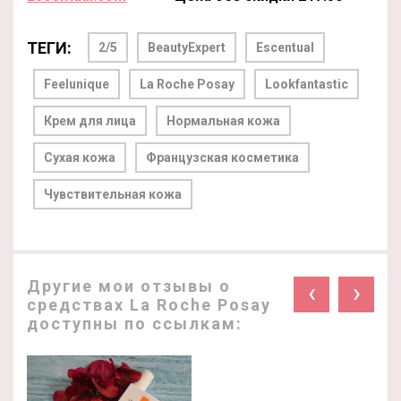
ТЕГИ:
2/5
BeautyExpert
Escentual
Feelunique
La Roche Posay
Lookfantastic
Крем для лица
Нормальная кожа
Сухая кожа
Французская косметика
Чувствительная кожа
Другие мои отзывы о
‹
›
средствах La Roche Posay
доступны по ссылкам: