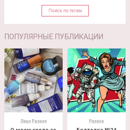
Поиск по тегам
ПОПУЛЯРНЫЕ ПУБЛИКАЦИИ
Лицо
Разное
Разное
О моем уходе за
Болталка №24