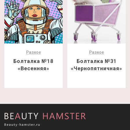
Разное
Разное
Болталка №18
Болталка №31
«Весенняя»
«Чернопятничная»