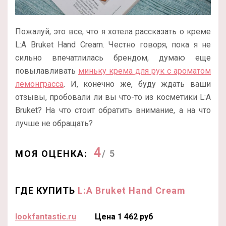
Пожалуй, это все, что я хотела рассказать о креме
L:A Bruket Hand Cream. Честно говоря, пока я не
сильно впечатлилась брендом, думаю еще
повылавливать
миньку крема для рук с ароматом
лемонграсса
. И, конечно же, буду ждать ваши
отзывы, пробовали ли вы что-то из косметики L:A
Bruket? На что стоит обратить внимание, а на что
лучше не обращать?
4
МОЯ ОЦЕНКА:
/ 5
ГДЕ КУПИТЬ
L:A Bruket Hand Cream
lookfantastic.ru
Цена 1 462 руб