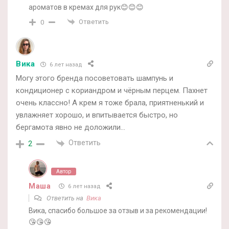
ароматов в кремах для рук😊😊😊
Ответить
0
Вика
6 лет назад
Могу этого бренда посоветовать шампунь и
кондиционер с кориандром и чёрным перцем. Пахнет
очень классно! А крем я тоже брала, приятненький и
увлажняет хорошо, и впитывается быстро, но
бергамота явно не доложили…
Ответить
2
Автор
Маша
6 лет назад
Ответить на
Вика
Вика, спасибо большое за отзыв и за рекомендации!
😘😘😘