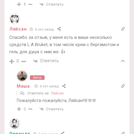
Ответить
1
Ляйсан
6 лет назад
Спасибо за отзыв, у меня есть в више несколько
средств L:A Bruket, в том числе крем с бергамотом и
гель для душа с ним же. 👍
Ответить
0
Автор
Маша
6 лет назад
Ответить на
Ляйсан
Пожалуйста-пожалуйста, Ляйсан!🌸🌸🌸
Ответить
0
Ореанда