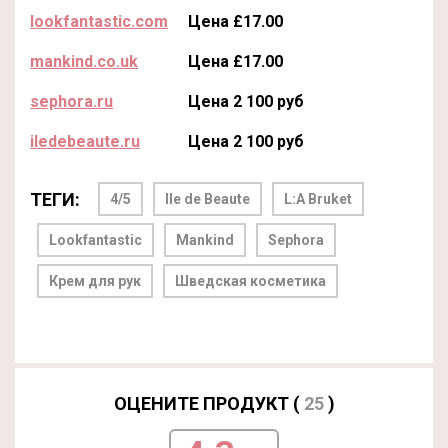
lookfantastic.com
Цена £17.00
mankind.co.uk
Цена £17.00
sephora.ru
Цена 2 100 руб
iledebeaute.ru
Цена 2 100 руб
ТЕГИ:
4/5
Ile de Beaute
L:A Bruket
Lookfantastic
Mankind
Sephora
Крем для рук
Шведская косметика
ОЦЕНИТЕ ПРОДУКТ (
25
)