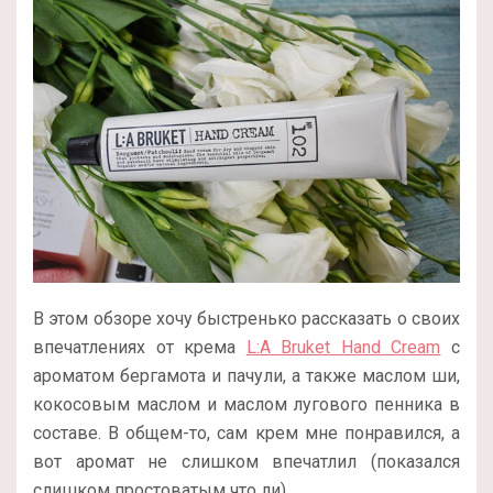
В этом обзоре хочу быстренько рассказать о своих
впечатлениях от крема
L:A Bruket Hand Cream
с
ароматом бергамота и пачули, а также маслом ши,
кокосовым маслом и маслом лугового пенника в
составе. В общем-то, сам крем мне понравился, а
вот аромат не слишком впечатлил (показался
слишком простоватым что ли)…