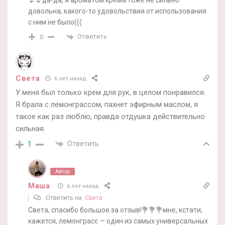
довольна, какого-то удовольствия от использования
с ним не было(((
Ответить
0
Света
6 лет назад
У меня был только крем для рук, в целом понравился.
Я брала с лемонграссом, пахнет эфирным маслом, я
такое как раз люблю, правда отдушка действительно
сильная.
Ответить
1
Автор
Маша
6 лет назад
Ответить на
Света
Света, спасибо большое за отзыв!💐💐💐мне, кстати,
кажется, лемонграсс — один из самых универсальных