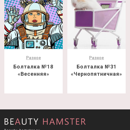
Разное
Разное
Болталка №18
Болталка №31
«Весенняя»
«Чернопятничная»