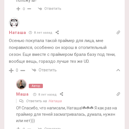
положу 🙈!
Ответить
0
Наташа
8 лет назад
Осенью покупала такой праймер для лица, мне
понравился, особенно он хорош в отопительный
сезон. Еще вместе с праймером брала базу под тени,
вообще вещь, гораздо лучше тех же UD.
Ответить
0
Автор
Маша
8 лет назад
Ответить на
Наташа
О!! Спасибо, что написали, Наташа!☘️☘️☘️ Я как раз на
праймер для теней засматривалась, думала, нужен
или нет)))
Ответить