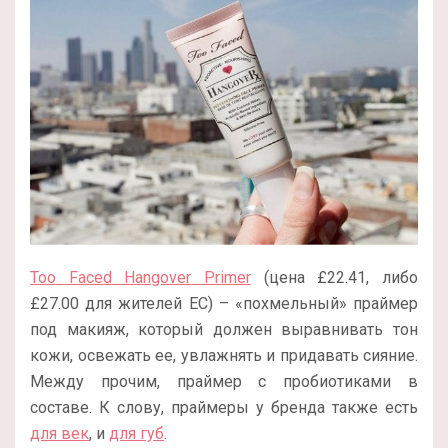
Too Faced Hangover Primer
(цена £22.41, либо
£27.00 для жителей ЕС) – «похмельный» праймер
под макияж, который должен выравнивать тон
кожи, освежать ее, увлажнять и придавать сияние.
Между прочим, праймер с пробиотиками в
составе. К слову, праймеры у бренда также есть
для век
, и
для губ
.