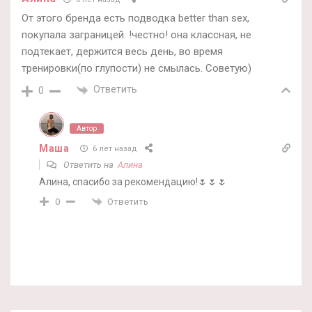
От этого бренда есть подводка better than sex,
покупала заграницей. !честно! она классная, не
подтекает, держится весь день, во время
тренировки(по глупости) не смылась. Советую)
Ответить
0
Автор
Маша
6 лет назад
Ответить на
Алина
Алина, спасибо за рекомендацию!🌷🌷🌷
Ответить
0