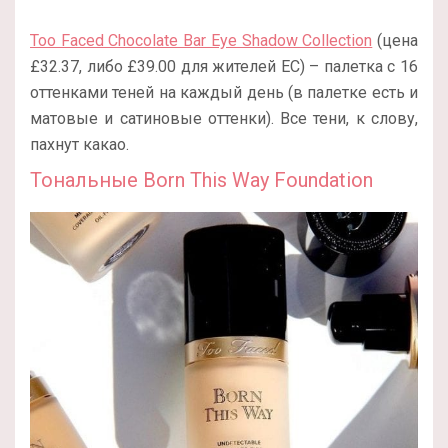
Too Faced Chocolate Bar Eye Shadow Collection
(цена
£32.37, либо £39.00 для жителей ЕС) – палетка с 16
оттенками теней на каждый день (в палетке есть и
матовые и сатиновые оттенки). Все тени, к слову,
пахнут какао.
Тональные Born This Way Foundation