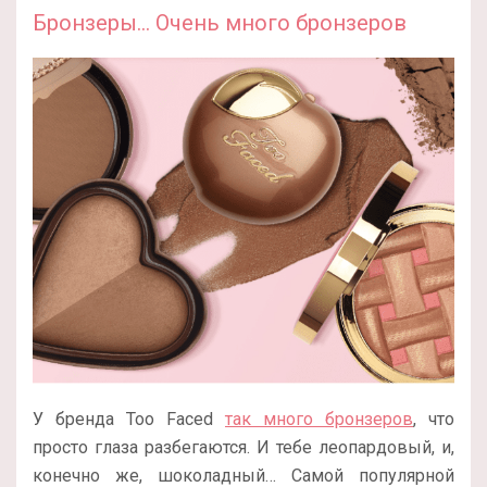
Бронзеры… Очень много бронзеров
У бренда Too Faced
так много бронзеров
, что
просто глаза разбегаются. И тебе леопардовый, и,
конечно же, шоколадный… Самой популярной