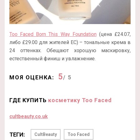
Too Faced Born This Way Foundation
(цена £24.07,
либо £29.00 для жителей ЕС) – тональные крема в
24 оттенках. Обещают хорошую маскировку,
естественный финиш и увлажнение.
5
МОЯ ОЦЕНКА:
/ 5
ГДЕ КУПИТЬ
косметику Too Faced
cultbeauty.co.uk
ТЕГИ:
CultBeauty
Too Faced