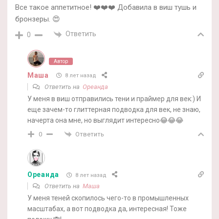
Все такое аппетитное! ❤️❤️❤️ Добавила в виш тушь и
бронзеры. 😍
Ответить
0
Автор
Маша
8 лет назад
Ответить на
Ореанда
У меня в виш отправились тени и праймер для век:) И
еще зачем-то глиттерная подводка для век, не знаю,
начерта она мне, но выглядит интересно😂😂😂
Ответить
0
Ореанда
8 лет назад
Ответить на
Маша
У меня теней скопилось чего-то в промышленных
масштабах, а вот подводка да, интересная! Тоже