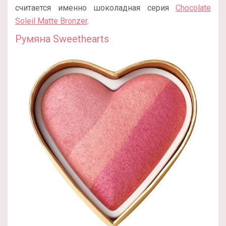
считается именно шоколадная серия
Chocolate
Soleil Matte Bronzer
.
Румяна Sweethearts