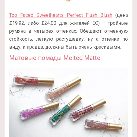
Too Faced Sweethearts Perfect Flush Blush
(цена
£19.92, либо £24.00 для жителей ЕС) – тройные
румяна в четырех оттенках. Обещают отменную
стойкость, легкую растушевку, ну а оттенки по
виду, и правда, должны быть очень красивыми.
Матовые помады Melted Matte