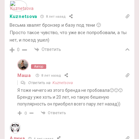
Kuznetsova
8 лет назад
Весьма хвалят бронзер и базу под тени 🙂
Просто такое чувство, что уже все попробовали, а ты
нет, и поезд ушел)
Ответить
0
Автор
Маша
8 лет назад
Ответить на
Kuznetsova
Я тоже ничего из этого бренда не пробовала🙂🙂🙂
Бренду уже хоть и 20 лет, но такую бешеную
популярность он приобрел всего пару лет назад))
Ответить
0
Алина
6 лет назад