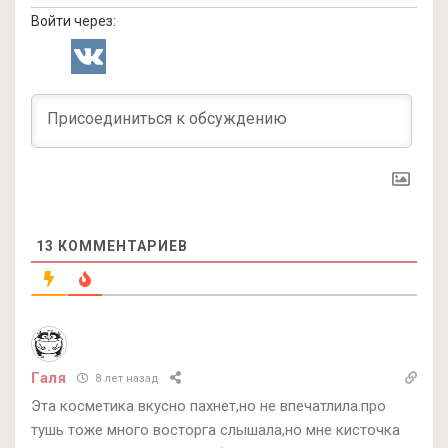
Войти через:
13
КОММЕНТАРИЕВ
Галя
8 лет назад
Эта косметика вкусно пахнет,но не впечатлила.про
тушь тоже много восторга слышала,но мне кисточка