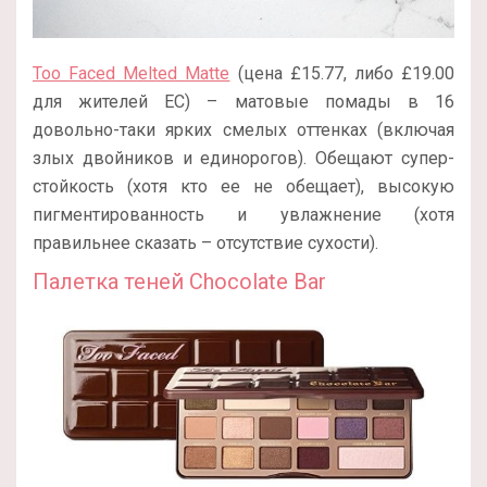
Too Faced Melted Matte
(цена £15.77, либо £19.00
для жителей ЕС) – матовые помады в 16
довольно-таки ярких смелых оттенках (включая
злых двойников и единорогов). Обещают супер-
стойкость (хотя кто ее не обещает), высокую
пигментированность и увлажнение (хотя
правильнее сказать – отсутствие сухости).
Палетка теней Chocolate Bar