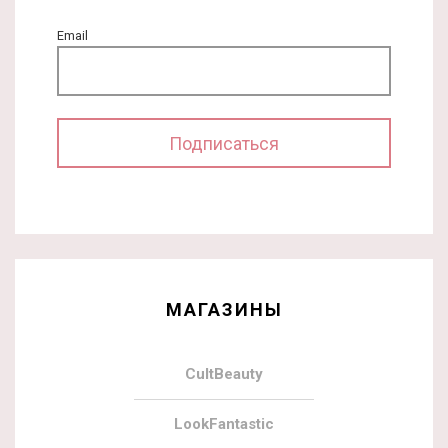
Email
МАГАЗИНЫ
CultBeauty
LookFantastic