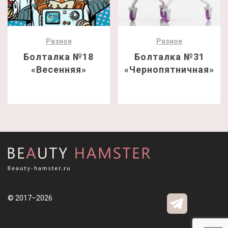
Разное
Разное
Болталка №18
Болталка №31
«Весенняя»
«Чернопятничная»
© 2017–2026