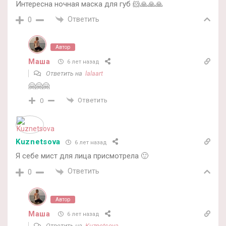
Интересна ночная маска для губ 🐹🙏🙏🙏
Ответить
0
Автор
Маша
6 лет назад
Ответить на
lalaart
🤗🤗🤗
Ответить
0
Kuznetsova
6 лет назад
Я себе мист для лица присмотрела 🙂
Ответить
0
Автор
Маша
6 лет назад
Ответить на
Kuznetsova