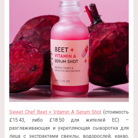
Sweet Chef Beet + Vitamin A Serum Shot
(стоимость
£15.43, либо £18.50 для жителей ЕС)
–
разглаживающая и укрепляющая сыворотка для
лица с экстрактами свеклы, водорослей, какао,