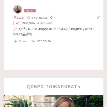
Автор
Маша
6 лет назад
Ответить на
Аксиния
да-да!!! и мне сыворотка напомнила водичку от ere
perez🤗🤗🤗
Ответить
0
ДОБРО ПОЖАЛОВАТЬ