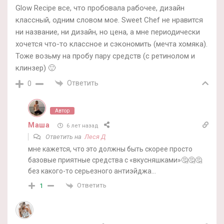
Glow Recipe все, что пробовала рабочее, дизайн
классный, одним словом мое. Sweet Chef не нравится
ни название, ни дизайн, но цена, а мне периодически
хочется что-то классное и сэкономить (мечта хомяка).
Тоже возьму на пробу пару средств (с ретинолом и
клинзер) 🙂
Ответить
0
Автор
Маша
6 лет назад
Ответить на
Леся Д
мне кажется, что это должны быть скорее просто
базовые приятные средства с «вкусняшками»🤔🤔🤔
без какого-то серьезного антиэйджа…
Ответить
1