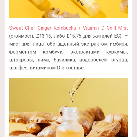
Sweet Chef Ginger Kombucha + Vitamin D Chill Mist
(стоимость £13.13, либо £15.75 для жителей ЕС) –
мист для лица, обогащенный экстрактом имбиря,
ферментом комбучи, экстрактами куркумы,
штокрозы, нима, базилика, водорослей, огурца,
шалфея, витамином D в составе.