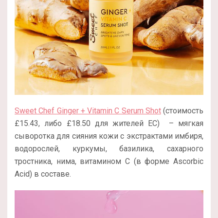
Sweet Chef Ginger + Vitamin C Serum Shot
(стоимость
£15.43, либо £18.50 для жителей ЕС) – мягкая
сыворотка для сияния кожи с экстрактами имбиря,
водорослей, куркумы, базилика, сахарного
тростника, нима, витамином С (в форме Ascorbic
Acid) в составе.