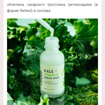
облепихи, сахарного тростника, ретиноидами (в
форме Retinol) в составе.