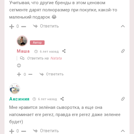
Учитывая, что другие бренды в этом ценовом
сегменте дарят полноразмер при покупке, какой-то
маленький подарок 😂
Ответить
0
Автор
Маша
6 лет назад
Ответить на
Natata
😊
Ответить
0
Аксиния
6 лет назад
Мне нравится зелёная сыворотка, а еще она
напоминает ere perez, правда ere perez даже зеленее
будет)
Ответить
0