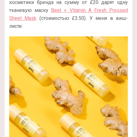
косметики бренда на сумму от £20 дарят одну
тканевую маску
Beet + Vitamin A Fresh Pressed
Sheet Mask
(стоимостью
£
3.50).
У меня в виш-
листе: