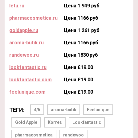
letu.ru
Цена 1 949 руб
pharmacosmetica.ru
Цена 1166 руб
goldapple.ru
Цена 1 261 руб
aroma-butik.ru
Цена 1166 руб
randewoo.ru
Цена 1830 руб
lookfantastic.ru
Цена £19.00
lookfantastic.com
Цена £19.00
feelunique.com
Цена £19.00
ТЕГИ:
4/5
aroma-butik
Feelunique
Gold Apple
Korres
Lookfantastic
pharmacosmetica
randewoo