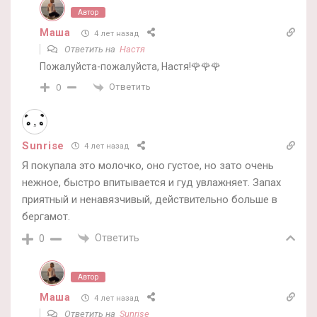
Автор
Маша
4 лет назад
Ответить на
Настя
Пожалуйста-пожалуйста, Настя!🌹🌹🌹
Ответить
0
Sunrise
4 лет назад
Я покупала это молочко, оно густое, но зато очень
нежное, быстро впитывается и гуд увлажняет. Запах
приятный и ненавязчивый, действительно больше в
бергамот.
Ответить
0
Автор
Маша
4 лет назад
Ответить на
Sunrise