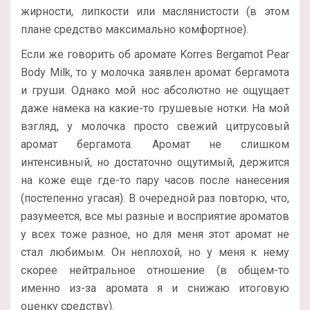
жирности, липкости или маслянистости (в этом
плане средство максимально комфортное).
Если же говорить об аромате Korres Bergamot Pear
Body Milk, то у молочка заявлен аромат бергамота
и груши. Однако мой нос абсолютно не ощущает
даже намека на какие-то грушевые нотки. На мой
взгляд, у молочка просто свежий цитрусовый
аромат бергамота. Аромат не слишком
интенсивный, но достаточно ощутимый, держится
на коже еще где-то пару часов после нанесения
(постепенно угасая). В очередной раз повторю, что,
разумеется, все мы разные и восприятие ароматов
у всех тоже разное, но для меня этот аромат не
стал любимым. Он неплохой, но у меня к нему
скорее нейтральное отношение (в общем-то
именно из-за аромата я и снижаю итоговую
оценку средству).