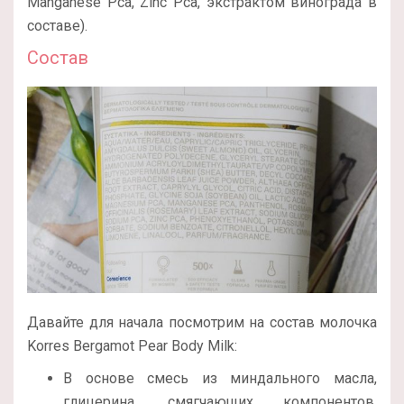
Manganese Pca, Zinc Pca, экстрактом винограда в
составе).
Состав
Давайте для начала посмотрим на состав молочка
Korres Bergamot Pear Body Milk:
В основе смесь из миндального масла,
глицерина, смягчающих компонентов,