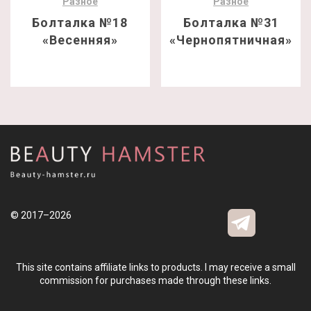
Разное
Разное
Болталка №18
Болталка №31
«Весенняя»
«Чернопятничная»
© 2017–2026
This site contains affiliate links to products. I may receive a small
commission for purchases made through these links.