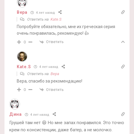
Вера
4 лет назад
Ответить на
Kate.S
Попробуйте обязательно, мне их греческая серия
очень понравилась, рекомендую! 👍
Ответить
0
Kate.S
4 лет назад
Ответить на
Вера
Вера, спасибо за рекомендацию!
Ответить
0
Дина
4 лет назад
Грушей там нет 😆 Но мне запах понравился. Это точно
крем по консистенции, даже батер, а не молочко.