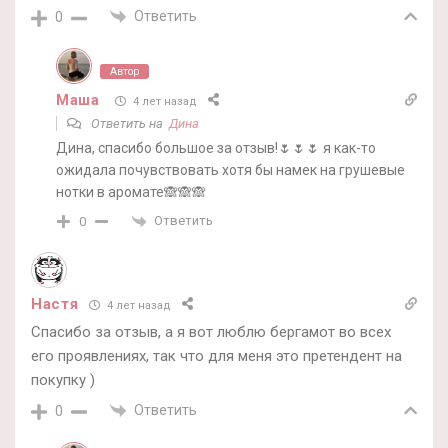
Ответить
0
Автор
Маша
4 лет назад
Ответить на
Дина
Дина, спасибо большое за отзыв!🌷🌷🌷 я как-то
ожидала почувствовать хотя бы намек на грушевые
нотки в аромате🙈🙈🙈
Ответить
0
Настя
4 лет назад
Спасибо за отзыв, а я вот люблю бергамот во всех
его проявлениях, так что для меня это претендент на
покупку )
Ответить
0