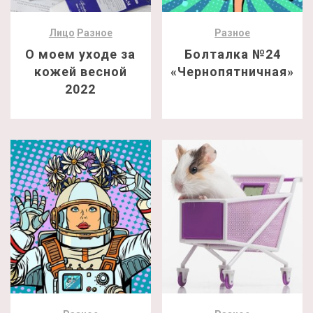
Лицо
Разное
Разное
О моем уходе за
Болталка №24
кожей весной
«Чернопятничная»
2022