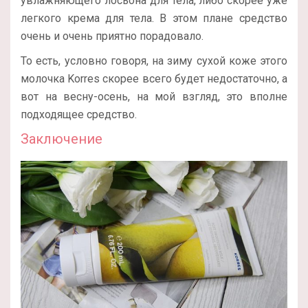
увлажняющего лосьона для тела, либо скорее уже
легкого крема для тела. В этом плане средство
очень и очень приятно порадовало.
То есть, условно говоря, на зиму сухой коже этого
молочка Korres скорее всего будет недостаточно, а
вот на весну-осень, на мой взгляд, это вполне
подходящее средство.
Заключение