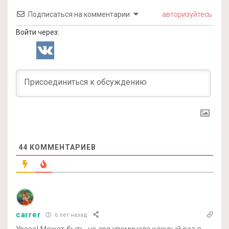
Подписаться на комментарии
авторизуйтесь
Войти через:
44
КОММЕНТАРИЕВ
carrer
6 лет назад
Урааа! Может быть, не зря упоминала каждый раз в