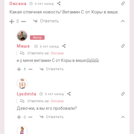
Оксана
6 лет назад
Какая отличная новость! Витамин С от Коры в више.
Ответить
0
Автор
Маша
6 лет назад
Ответить на
Оксана
и у меня витамин С от Коры в више🤗🤗🤗
Ответить
1
Lyudmila
6 лет назад
Ответить на
Оксана
Девочки, а вы его пробовали?
Ответить
0