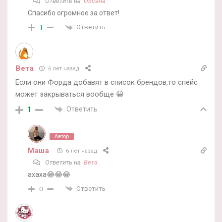
Ответить на
Оксана
Спасибо огромное за ответ!
Ответить
1
Вета
6 лет назад
Если они Форда добавят в список брендов,то спейс
может закрываться вообще 😀
Ответить
1
Автор
Маша
6 лет назад
Ответить на
Вета
ахаха😂😂😂
Ответить
0