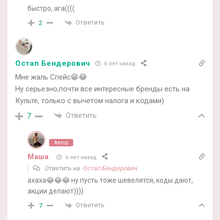
быстро, ага((((
Ответить
2
Остап Бендерович
6 лет назад
Мне жаль Спейс😁😂
Ну серьезно,почти все интересные бренды есть на
Культе, только с вычетом налога и кодами)
Ответить
7
Автор
Маша
6 лет назад
Ответить на
Остап Бендерович
ахаха😂😂😂 ну пусть тоже шевелятся, коды дают,
акции делают))))
Ответить
7