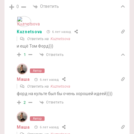
Ответить
0
Kuznetsova
6 лет назад
Ответить на
Kuznetsova
и ещё Том Форд)))
Ответить
1
Автор
Маша
6 лет назад
Ответить на
Kuznetsova
форд на культе был бы очень хорошей идеей))))
Ответить
2
Автор
Маша
6 лет назад