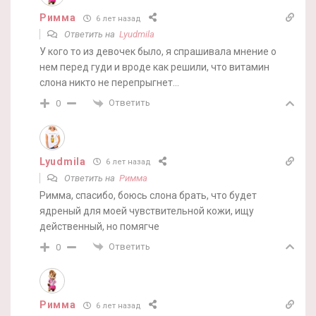
Римма
6 лет назад
Ответить на
Lyudmila
У кого то из девочек было, я спрашивала мнение о
нем перед гуди и вроде как решили, что витамин
слона никто не перепрыгнет…
Ответить
0
Lyudmila
6 лет назад
Ответить на
Римма
Римма, спасибо, боюсь слона брать, что будет
ядреный для моей чувствительной кожи, ищу
действенный, но помягче
Ответить
0
Римма
6 лет назад