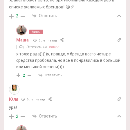
списке желаемых брендов! 😀🎉
Ответить
2
Автор
Маша
6 лет назад
Ответить на
carrer
я тоже рада)))))я, правда, у бренда всего четыре
средства пробовала, но все в понравились в большой
или меньшей степени))))
Ответить
2
Юля
6 лет назад
ура!
Ответить
2