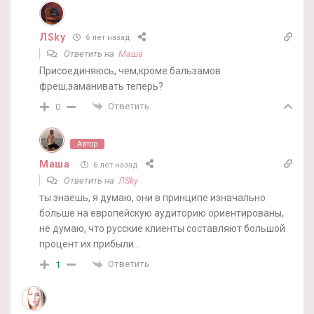
ЛSky
6 лет назад
Ответить на
Маша
Присоединяюсь, чем,кроме бальзамов
фреш,заманивать теперь?
Ответить
0
Автор
Маша
6 лет назад
Ответить на
ЛSky
ты знаешь, я думаю, они в принципе изначально
больше на европейскую аудиторию ориентированы,
не думаю, что русские клиенты составляют большой
процент их прибыли…
Ответить
1