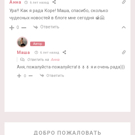
Анна
6 лет назад
Ура!! Как я рада Коре! Маша, спасибо, сколько
чудесных новостей в блоге мне сегодня 🍯🤗
Ответить
0
Автор
Маша
6 лет назад
Ответить на
Анна
Аня, пожалуйста-пожалуйста!🌷🌷🌷 я и очень рада)))
Ответить
0
ДОБРО ПОЖАЛОВАТЬ