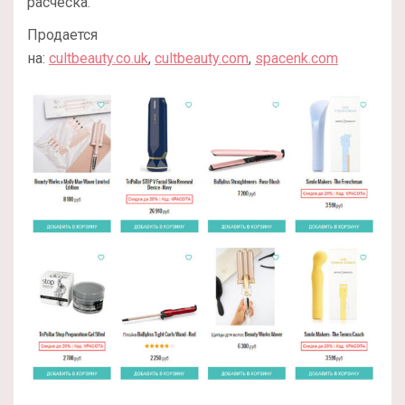
расческа.
Продается
на:
cultbeauty.co.uk
,
cultbeauty.com
,
spacenk.com