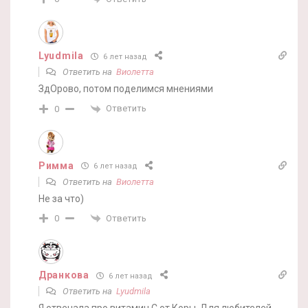
Lyudmila
6 лет назад
Ответить на
Виолетта
ЗдОрово, потом поделимся мнениями
Ответить
0
Римма
6 лет назад
Ответить на
Виолетта
Не за что)
Ответить
0
Дранкова
6 лет назад
Ответить на
Lyudmila