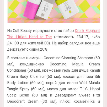
На Cult Beauty вернулся в сток набор
Drunk Elephant
The Littles Head to Toe
(стоимость £34.17, либо
£41.00 для жителей ЕС). На набор сегодня все еще
действует скидка 20%
В составе шампунь Cocomino Glossing Shampoo (60
мл), кондиционер Cocomino Marula Cream
Conditioner (60 мл), кремовый гель для душа Kamili
Cream Body Cleanser (60 мл), лосьон для тела Sili
Body Lotion (60 мл), спрей для волос Wild Marula
Tangle Spray (60 мл), маска для волос T.L.C. Happi
Scalp Scrub (60 мл) и дезодорант Sweet Pitti
Deodorant Cream (30 мл), плюс, косметичка и