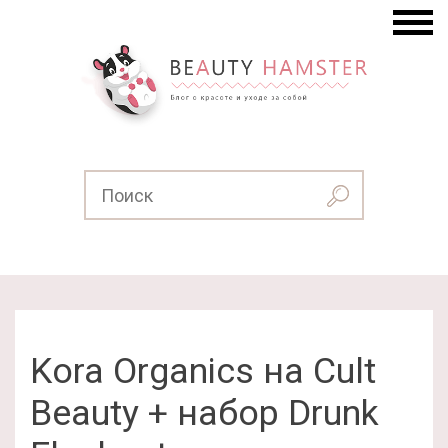
Kora Organics на Cult
Beauty + набор Drunk