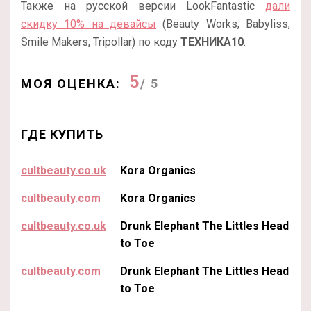
Также на русской версии LookFantastic
дали
скидку 10% на девайсы
(Beauty Works, Babyliss,
Smile Makers, Tripollar) по коду
ТЕХНИКА10
.
5
МОЯ ОЦЕНКА:
/ 5
ГДЕ КУПИТЬ
cultbeauty.co.uk
Kora Organics
cultbeauty.com
Kora Organics
cultbeauty.co.uk
Drunk Elephant The Littles Head
to Toe
cultbeauty.com
Drunk Elephant The Littles Head
to Toe