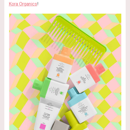
Kora Organics
!