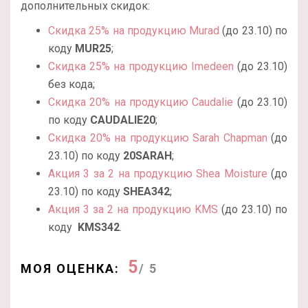
дополнительных скидок:
Скидка 25% на продукцию Murad
(до 23.10) по
коду
MUR25
;
Скидка 25% на продукцию Imedeen
(до 23.10)
без кода
;
Скидка 20% на продукцию Caudalie
(до 23.10)
по коду
CAUDALIE20
;
Скидка 20% на продукцию Sarah Chapman
(до
23.10) по коду
20SARAH
;
Акция 3 за 2 на продукцию Shea Moisture
(до
23.10) по коду
SHEA342
;
Акция 3 за 2 на продукцию KMS
(до 23.10) по
коду
KMS342
.
5
МОЯ ОЦЕНКА:
/ 5