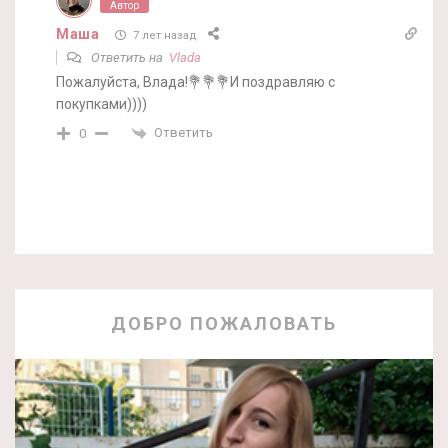
Автор
Маша
7 лет назад
Ответить на
Vlada
Пожалуйста, Влада!💐💐💐И поздравляю с
покупками))))
Ответить
0
ДОБРО ПОЖАЛОВАТЬ