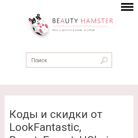
Коды и скидки от
LookFantastic,