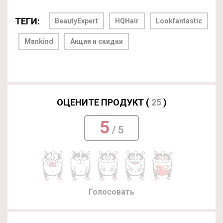
ТЕГИ:
BeautyExpert
HQHair
Lookfantastic
Mankind
Акции и скидки
ОЦЕНИТЕ ПРОДУКТ (
25
)
5
/ 5
Голосовать