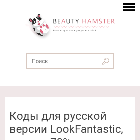
Коды для русской
версии LookFantastic,