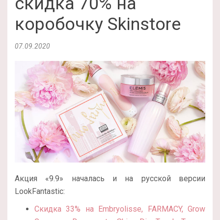
скидка 70% на
коробочку Skinstore
07.09.2020
Акция «9.9» началась и на русской версии
LookFantastic:
Скидка 33% на Embryolisse, FARMACY, Grow