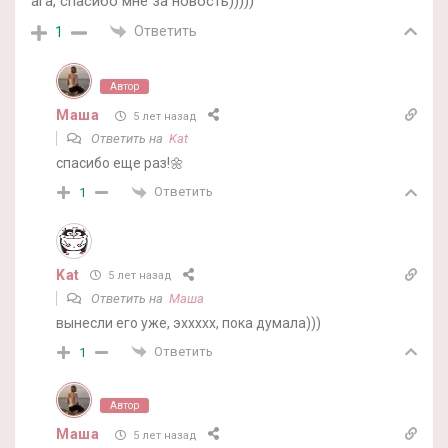
ага, спасибо мне за новость)))))
Ответить
1
Автор
Маша
5 лет назад
Ответить на
Kat
спасибо еще раз!🌼
Ответить
1
Kat
5 лет назад
Ответить на
Маша
вынесли его уже, эххххх, пока думала)))
Ответить
1
Автор
Маша
5 лет назад