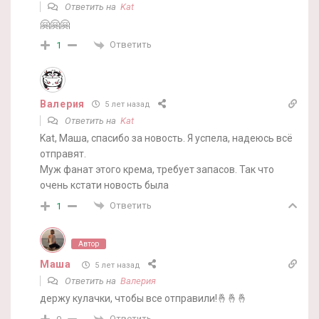
Ответить на
Kat
🤗🤗🤗
Ответить
1
Валерия
5 лет назад
Ответить на
Kat
Kat, Маша, спасибо за новость. Я успела, надеюсь всё
отправят.
Муж фанат этого крема, требует запасов. Так что
очень кстати новость была
Ответить
1
Автор
Маша
5 лет назад
Ответить на
Валерия
держу кулачки, чтобы все отправили!🤞🤞🤞
Ответить