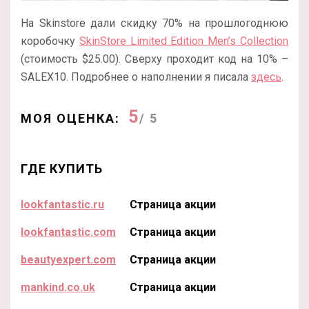
На Skinstore дали скидку 70% на прошлогоднюю
коробочку
SkinStore Limited Edition Men’s Collection
(стоимость $25.00). Сверху проходит код на 10% –
SALEX10. Подробнее о наполнении я писала
здесь
.
5
МОЯ ОЦЕНКА:
/ 5
ГДЕ КУПИТЬ
lookfantastic.ru
Страница акции
lookfantastic.com
Страница акции
beautyexpert.com
Страница акции
mankind.co.uk
Страница акции