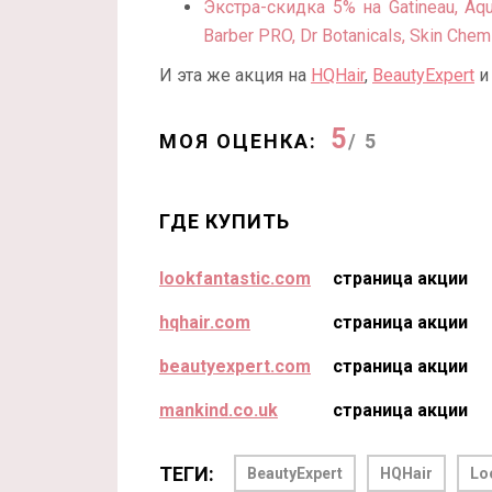
Экстра-скидка 5% на Gatineau, Aqui
Barber PRO, Dr Botanicals, Skin Chem
И эта же акция на
HQHair
,
BeautyExpert
5
МОЯ ОЦЕНКА:
/ 5
ГДЕ КУПИТЬ
lookfantastic.com
страница акции
hqhair.com
страница акции
beautyexpert.com
страница акции
mankind.co.uk
страница акции
ТЕГИ:
BeautyExpert
HQHair
Lo