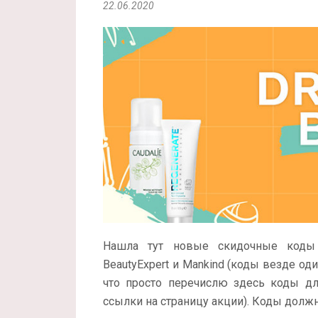
22.06.2020
Нашла тут новые скидочные коды д
BeautyExpert и Mankind (коды везде о
что просто перечислю здесь коды для
ссылки на страницу акции). Коды должн