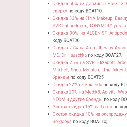
Скидка 50% на девайс TriPollar ST
сверху
по коду BOAT10;
Скидка 33% на 3INA Makeup, BeautyPr
SVR Laboratoires, TONYMOLY, yes to
Скидка 30% на ALGENIST, Antipodes
коду BOAT30;
Скидка 27% на Aromatherapy Associa
MD, Dr. Hauschka
по коду BOAT27;
Скидка 25% на SVR, Elizabeth Arden,
Mitchell, Shea Moisture, The Inkey 
бренды
по коду BOAT25;
Скидка 22% на Shiseido
по коду BO
Скидка 20% на Medik8, Apivita, West
NEOM и другие бренды
по коду BO
Экстра-скидка 15% на Foreo
по код
Экстра-скидка 10% на распродажу 
Gorgeous
по коду BOAT10;