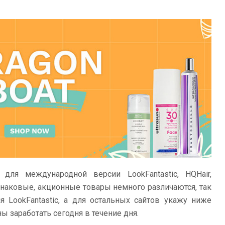
ля международной версии LookFantastic, HQHair,
динаковые, акционные товары немного различаются, так
 LookFantastic, а для остальных сайтов укажу ниже
ы заработать сегодня в течение дня.