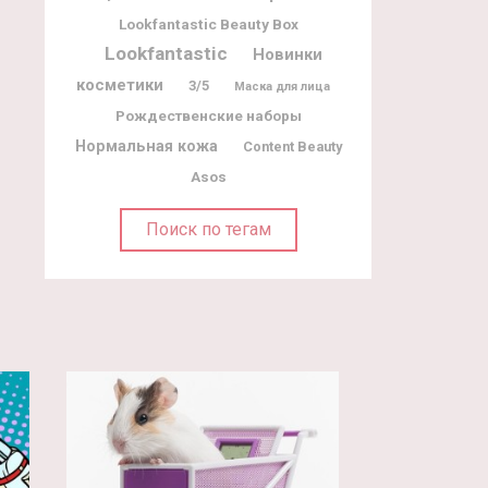
Lookfantastic Beauty Box
Lookfantastic
Новинки
косметики
3/5
Маска для лица
Рождественские наборы
Нормальная кожа
Content Beauty
Asos
Поиск по тегам