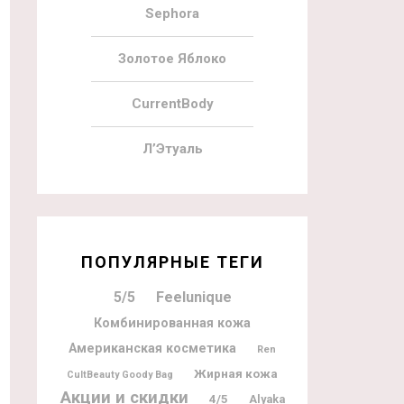
Sephora
Золотое Яблоко
CurrentBody
Л’Этуаль
ПОПУЛЯРНЫЕ ТЕГИ
5/5
Feelunique
Комбинированная кожа
Американская косметика
Ren
Жирная кожа
CultBeauty Goody Bag
Акции и скидки
4/5
Alyaka