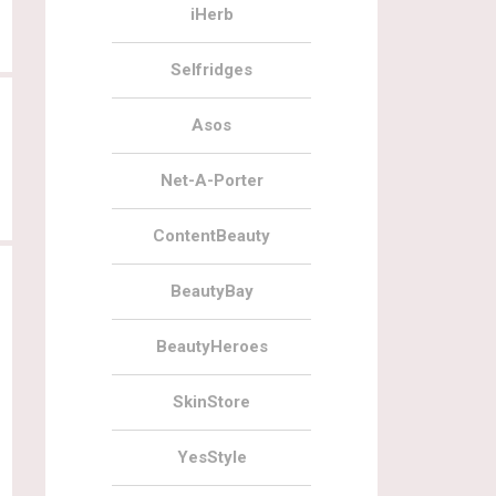
iHerb
Selfridges
Asos
Net-A-Porter
ContentBeauty
BeautyBay
BeautyHeroes
SkinStore
YesStyle