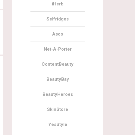
iHerb
Selfridges
Asos
Net-A-Porter
ContentBeauty
BeautyBay
BeautyHeroes
SkinStore
YesStyle