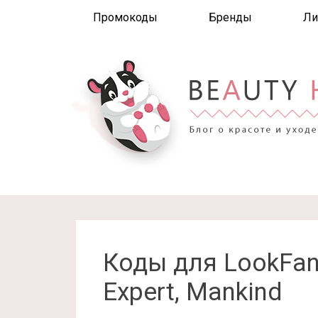
Промокоды
Бренды
Ли
Коды для LookFant
Expert, Mankind