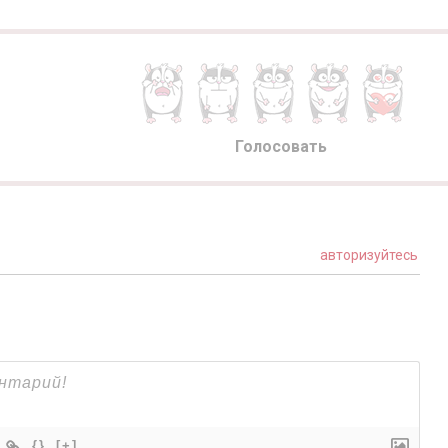
Голосовать
авторизуйтесь
{}
[+]