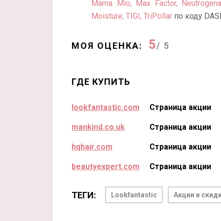
Mama Mio, Max Factor, Neutrogena,
Moisture, TIGI, TriPollar
по коду DAS
5
МОЯ ОЦЕНКА:
/ 5
ГДЕ КУПИТЬ
lookfantastic.com
Страница акции
mankind.co.uk
Страница акции
hqhair.com
Страница акции
beautyexpert.com
Страница акции
ТЕГИ:
Lookfantastic
Акции и скид