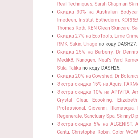
Real Techniques, Sarah Chapman Skin
Скидка 30% на Australian Bodycar
Imedeen, Institut Esthederm, KORRE
Thomas Roth, REN Clean Skincare, Sa
Скидка 27% на EcoTools, Lime Crime, 
RMK, Sukin, Uriage
по коду DASH27;
Скидка 25% на Burberry, Dr Dennis
Medik8, Nanogen, Neal’s Yard Remedi
Stila, Talika
по коду DASH25;
Скидка 20% на Cowshed, Dr Botanica
Экстра-скидка 15% на Aquis, FARMAC
Экстра-скидка 10% на APIVITA, Arom
Crystal Clear, Ecooking, Elizab
Professional, Giovanni, Illamasqua,
Regenerate, Sanctuary Spa, SkinnyDip
Экстра-скидка 5% на ALGENIST, AM
Cantu, Christophe Robin, Color WOW,