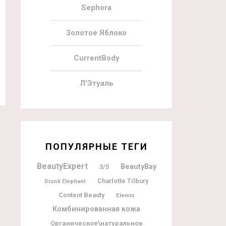
Sephora
Золотое Яблоко
CurrentBody
Л’Этуаль
ПОПУЛЯРНЫЕ ТЕГИ
BeautyExpert
BeautyBay
3/5
Charlotte Tilbury
Drunk Elephant
Content Beauty
Elemis
Комбинированная кожа
Органическое\натуральное