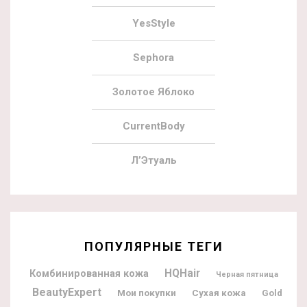
YesStyle
Sephora
Золотое Яблоко
CurrentBody
Л’Этуаль
ПОПУЛЯРНЫЕ ТЕГИ
HQHair
Комбинированная кожа
Черная пятница
BeautyExpert
Мои покупки
Сухая кожа
Gold