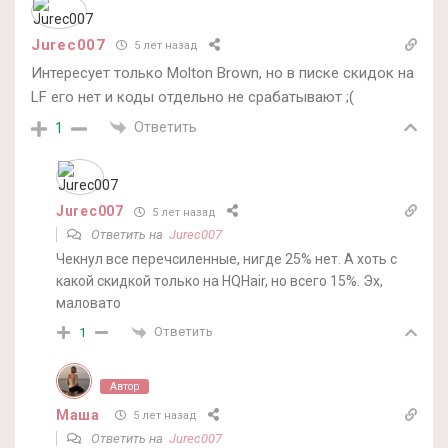
Jurec007
5 лет назад
Интересует только Molton Brown, но в писке скидок на
LF его нет и коды отдельно не срабатывают ;(
Ответить
1
Jurec007
5 лет назад
Ответить на
Jurec007
Чекнул все перечсиленные, нигде 25% нет. А хоть с
какой скидкой только на HQHair, но всего 15%. Эх,
маловато
Ответить
1
Автор
Маша
5 лет назад
Ответить на
Jurec007