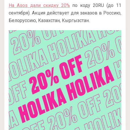
На Asos дали скидку 20%
по коду 20RU (до 11
сентября). Акция действует для заказов в Россию,
Белоруссию, Казахстан, Кыргызстан.