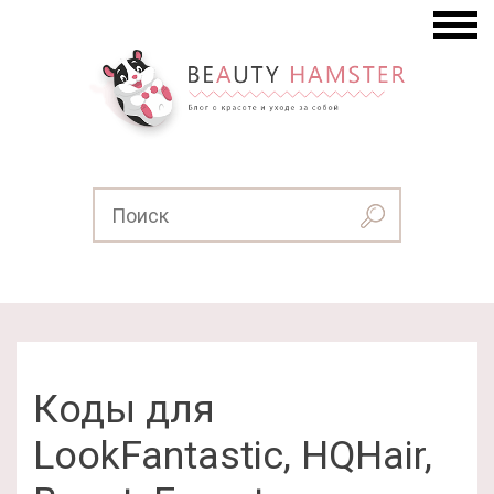
Коды для
LookFantastic, HQHair,