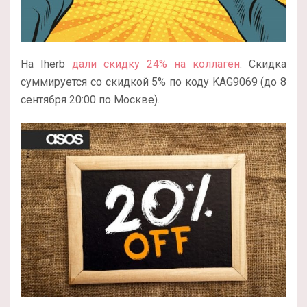
На Iherb
дали скидку 24% на коллаген
. Скидка
суммируется со скидкой 5% по коду KAG9069 (до 8
сентября 20:00 по Москве).