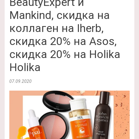
BeautyExpert и
Mankind, скидка на
коллаген на Iherb,
скидка 20% на Asos,
скидка 20% на Holika
Holika
07.09.2020