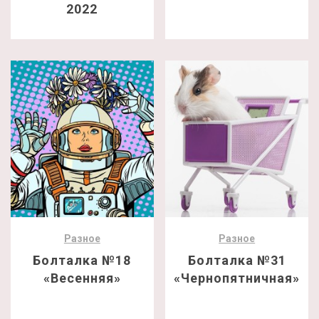
2022
Разное
Разное
Болталка №18
Болталка №31
«Весенняя»
«Чернопятничная»