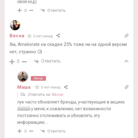
свой код)
Ответить
0
Весна
5 лет назад
Хм, Ameliorate на скидке 25% тоже ни на одной версии
нет, странно 🧐
Ответить
0
Автор
Маша
5 лет назад
Ответить на
Весна
лук часто обновляет бренды, участвующие в акциях
🤗🤗🤗 у меня, к сожалению, нет возможности
постоянно отслеживать и обновлять эту
информацию…
Ответить
0