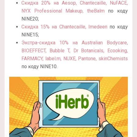
Скидка 20% на Aesop, Chantecaille, NuFACE,
NYX Professional Makeup, theBalm
по коду
NINE20;
Скидка 15% на Chantecaille, Imedeen
по коду
NINE15;
Экстра-скидка 10% на Australian Bodycare,
BIOEFFECT, Bubble T, Dr Botanicals, Ecooking,
FARMACY, label.m, NUXE, Pantone, skinChemists
по коду NINE10.