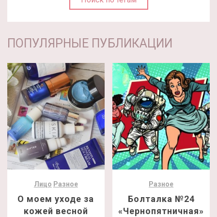
ПОПУЛЯРНЫЕ ПУБЛИКАЦИИ
Лицо
Разное
Разное
О моем уходе за
Болталка №24
кожей весной
«Чернопятничная»