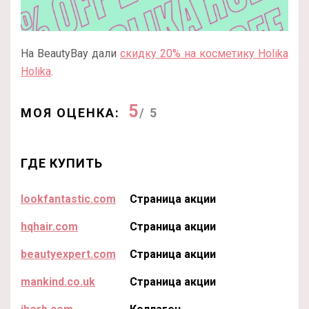
На BeautyBay дали
скидку 20% на косметику Holika
Holika
.
5
МОЯ ОЦЕНКА:
/ 5
ГДЕ КУПИТЬ
lookfantastic.com
Страница акции
hqhair.com
Страница акции
beautyexpert.com
Страница акции
mankind.co.uk
Страница акции