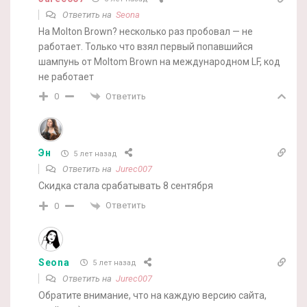
Ответить на
Seona
На Molton Brown? несколько раз пробовал — не
работает. Только что взял первый попавшийся
шампунь от Moltom Brown на международном LF, код
не работает
Ответить
0
Эн
5 лет назад
Ответить на
Jurec007
Скидка стала срабатывать 8 сентября
Ответить
0
Seona
5 лет назад
Ответить на
Jurec007
Обратите внимание, что на каждую версию сайта,