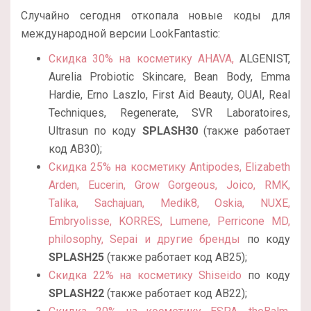
Случайно сегодня откопала новые коды для
международной версии LookFantastic:
Скидка 30% на косметику
AHAVA,
ALGENIST,
Aurelia Probiotic Skincare, Bean Body, Emma
Hardie, Erno Laszlo, First Aid Beauty, OUAI, Real
Techniques, Regenerate, SVR Laboratoires,
Ultrasun по коду
SPLASH30
(также работает
код AB30);
Скидка 25% на косметику Antipodes, Elizabeth
Arden, Eucerin, Grow Gorgeous, Joico, RMK,
Talika, Sachajuan, Medik8, Oskia, NUXE,
Embryolisse, KORRES, Lumene, Perricone MD,
philosophy, Sepai и другие бренды
по коду
SPLASH25
(также работает код AB25);
Скидка 22% на косметику Shiseido
по коду
SPLASH22
(также работает код
AB22);