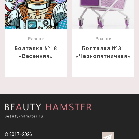
Разное
Разное
Болталка №18
Болталка №31
«Весенняя»
«Чернопятничная»
© 2017–2026