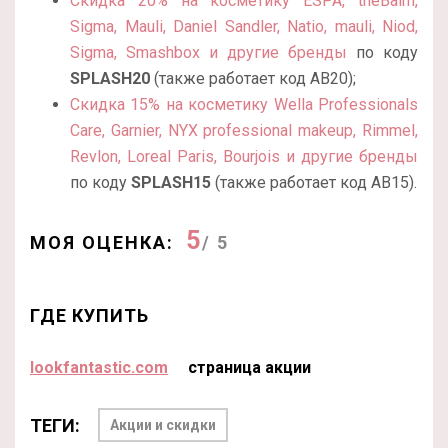
Скидка 20% на косметику ESPA, theBalm,
Sigma, Mauli, Daniel Sandler, Natio, mauli, Niod,
Sigma, Smashbox и другие бренды
по коду
SPLASH20
(также работает код
AB20);
Скидка 15% на косметику Wella Professionals
Care, Garnier, NYX professional makeup, Rimmel,
Revlon, Loreal Paris, Bourjois и другие бренды
по коду
SPLASH15
(также работает код
AB15).
5
МОЯ ОЦЕНКА:
/ 5
ГДЕ КУПИТЬ
lookfantastic.com
страница акции
ТЕГИ:
Акции и скидки