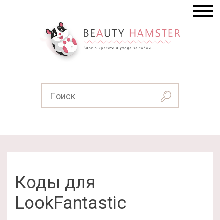
Коды для
LookFantastic