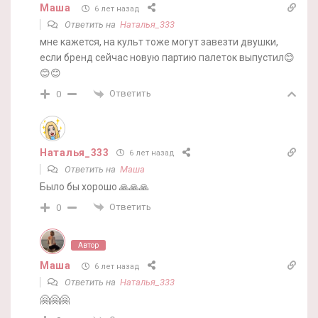
Маша
6 лет назад
Ответить на
Наталья_333
мне кажется, на культ тоже могут завезти двушки,
если бренд сейчас новую партию палеток выпустил😊
😊😊
Ответить
0
Наталья_333
6 лет назад
Ответить на
Маша
Было бы хорошо 🙏🙏🙏
Ответить
0
Автор
Маша
6 лет назад
Ответить на
Наталья_333
🤗🤗🤗