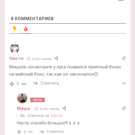
8
КОММЕНТАРИЕВ
Настя
6 лет назад
Машуля, посмотрите у лука появился приятный бонус
на майский бокс, так как он закончился😊
Ответить
0
Автор
Маша
6 лет назад
Ответить на
Настя
Настя, спасибо большое!!!🌷🌷🌷
Ответить
0