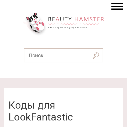
Коды для
LookFantastic