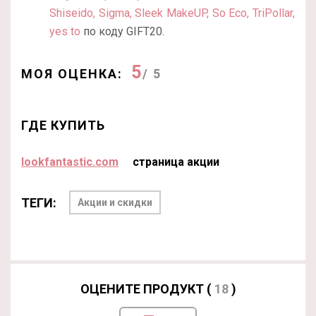
Shiseido, Sigma, Sleek MakeUP, So Eco, TriPollar,
yes to
по коду GIFT20.
5
МОЯ ОЦЕНКА:
/ 5
ГДЕ КУПИТЬ
lookfantastic.com
страница акции
ТЕГИ:
Акции и скидки
ОЦЕНИТЕ ПРОДУКТ (
18
)