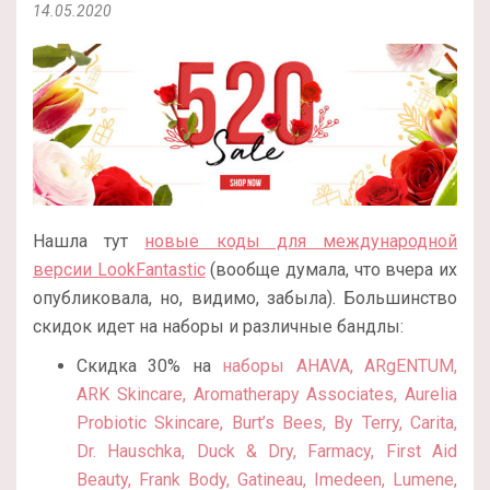
14.05.2020
Нашла тут
новые коды для международной
версии LookFantastic
(вообще думала, что вчера их
опубликовала, но, видимо, забыла). Большинство
скидок идет на наборы и различные бандлы:
Скидка 30% на
наборы AHAVA, ARgENTUM,
ARK Skincare, Aromatherapy Associates, Aurelia
Probiotic Skincare, Burt’s Bees, By Terry, Carita,
Dr. Hauschka, Duck & Dry, Farmacy, First Aid
Beauty, Frank Body, Gatineau, Imedeen, Lumene,