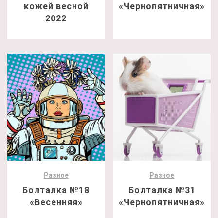
кожей весной
«Чернопятничная»
2022
Разное
Разное
Болталка №18
Болталка №31
«Весенняя»
«Чернопятничная»