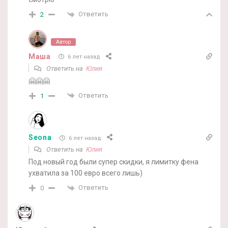
Ответить
2
Автор
Маша
6 лет назад
Ответить на
Юлия
🤗🤗🤗
Ответить
1
Seona
6 лет назад
Ответить на
Юлия
Под новый год были супер скидки, я лимитку фена
ухватила за 100 евро всего лишь)
Ответить
0