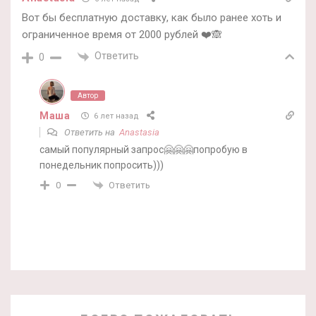
Вот бы бесплатную доставку, как было ранее хоть и
ограниченное время от 2000 рублей ❤️🙈
Ответить
0
Автор
Маша
6 лет назад
Ответить на
Anastasia
самый популярный запрос🤗🤗🤗попробую в
понедельник попросить)))
Ответить
0