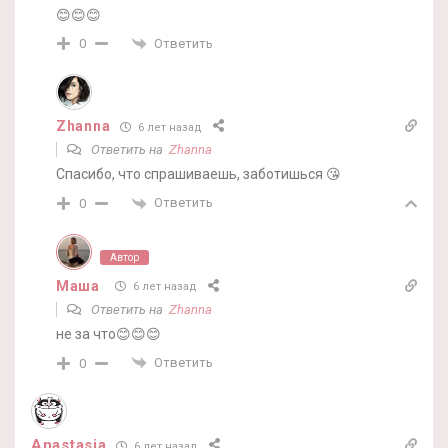
😊😊😊
Ответить
0
Zhanna
6 лет назад
Ответить на
Zhanna
Спасибо, что спрашиваешь, заботишься 😘
Ответить
0
Автор
Маша
6 лет назад
Ответить на
Zhanna
не за что😊😊😊
Ответить
0
Anastasia
6 лет назад