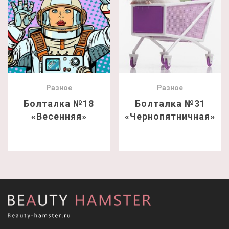
Разное
Разное
Болталка №18
Болталка №31
«Весенняя»
«Чернопятничная»