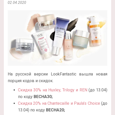
02.04.2020
На русской версии LookFantastic вышла новая
порция кодов и скидок.
Скидка 30% на Huxley, Trilogy и REN
(до 13.04)
по коду
ВЕСНА30;
Скидка 20% на Chantecaille и Paula’s Choice
(до
13.04) по коду
ВЕСНА20;