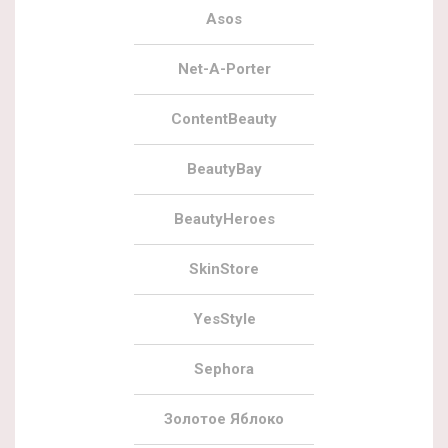
Asos
Net-A-Porter
ContentBeauty
BeautyBay
BeautyHeroes
SkinStore
YesStyle
Sephora
Золотое Яблоко