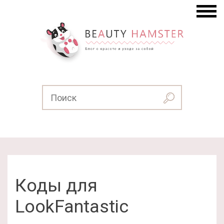
Коды для
LookFantastic