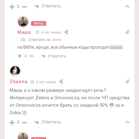
Ответить
0
Автор
Маша
6 лет назад
Ответить на
Anna
на Blithe, вроде, все обычные коды проходят🤗🤗🤗
Ответить
0
Zhanna
6 лет назад
Маша, а о каком размере скидки идёт речь?
Интересует Zelens и Omorovicza, но после ЧП средства
от Omorovicza хочется брать со скидкой 50% 😳 ну и
Oskia )))
Ответить
0