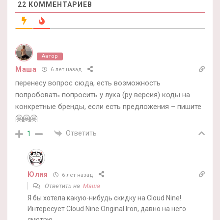
22
КОММЕНТАРИЕВ
Автор
Маша
6 лет назад
перенесу вопрос сюда, есть возможность
попробовать попросить у лука (ру версия) коды на
конкретные бренды, если есть предложения – пишите
🤗🤗🤗
Ответить
1
Юлия
6 лет назад
Ответить на
Маша
Я бы хотела какую-нибудь скидку на Cloud Nine!
Интересует Cloud Nine Original Iron, давно на него
смотрю