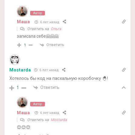
Автор
Маша
6 лет назад
Ответить на
Ольга
записала себе🤗🤗🤗
Ответить
1
Mostarda
6 лет назад
Хотелось бы код на пасхальную коробочку 🐣!
Ответить
1
Автор
Маша
6 лет назад
Ответить на
Mostarda
😊😊😊