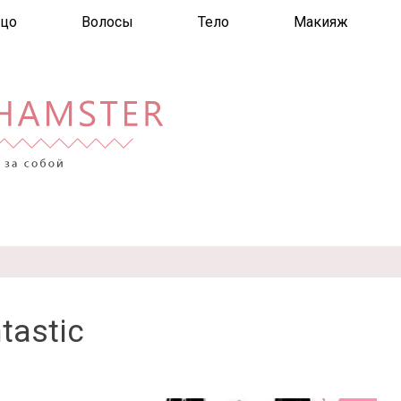
цо
Волосы
Тело
Макияж
tastic