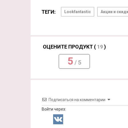
ТЕГИ:
Lookfantastic
Акции и скид
ОЦЕНИТЕ ПРОДУКТ (
19
)
5
/ 5
Подписаться на комментарии
Войти через: