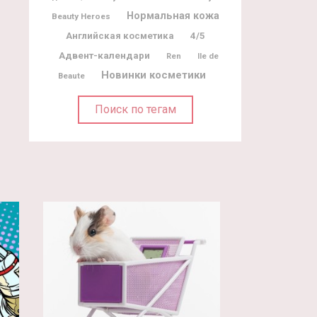
Нормальная кожа
Beauty Heroes
Английская косметика
4/5
Адвент-календари
Ile de
Ren
Новинки косметики
Beaute
Поиск по тегам