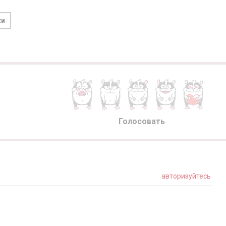
ки
Голосовать
авторизуйтесь