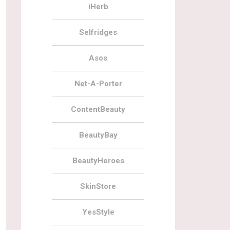
iHerb
Selfridges
Asos
Net-A-Porter
ContentBeauty
BeautyBay
BeautyHeroes
SkinStore
YesStyle