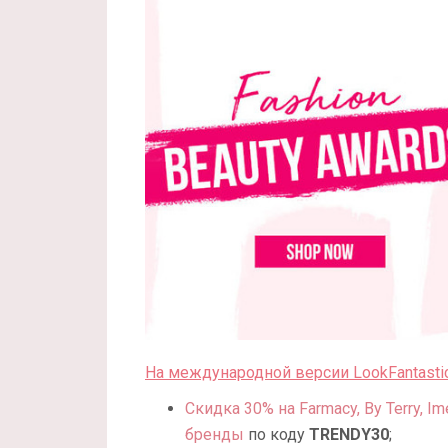
На международной версии LookFantasti
Скидка 30% на Farmacy, By Terry, Ime
бренды
по коду
TRENDY30
;