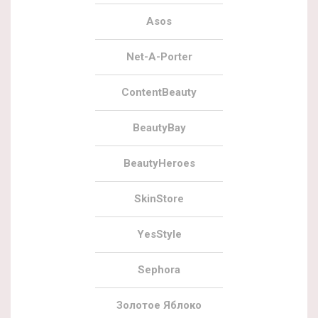
Asos
Net-A-Porter
ContentBeauty
BeautyBay
BeautyHeroes
SkinStore
YesStyle
Sephora
Золотое Яблоко