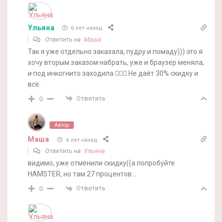
Ульяна
6 лет назад
Ответить на
Маша
Так я уже отдельно заказала, пудру и помаду))) это я
хочу вторым заказом набрать, уже и браузер меняла,
и под инкогнито заходила 🤦🏻‍♀️ Не даёт 30% скидку и
всё.
Ответить
0
Автор
Маша
6 лет назад
Ответить на
Ульяна
видимо, уже отменили скидку((а попробуйте
HAMSTER, но там 27 процентов…
Ответить
0