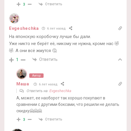
Ответить
3
Evgeshechka
6 лет назад
На японскую коробочку лучше бы дали.
Уже никто не берёт её, никому не нужна, кроме нас 🤣
🤣. А они всё жмутся 🤔
Ответить
1
Автор
Маша
6 лет назад
Ответить на
Evgeshechka
А, может, ее наоборот так хорошо покупают в
сравнении с другими боксами, что решили не делать
скидку🤗🤗🤗
Ответить
3