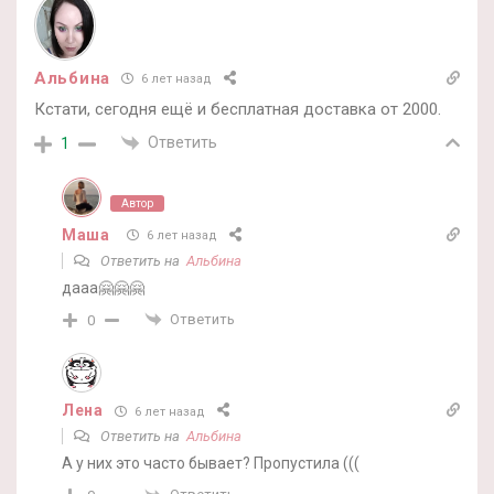
Альбина
6 лет назад
Кстати, сегодня ещё и бесплатная доставка от 2000.
Ответить
1
Автор
Маша
6 лет назад
Ответить на
Альбина
дааа🤗🤗🤗
Ответить
0
Лена
6 лет назад
Ответить на
Альбина
А у них это часто бывает? Пропустила (((