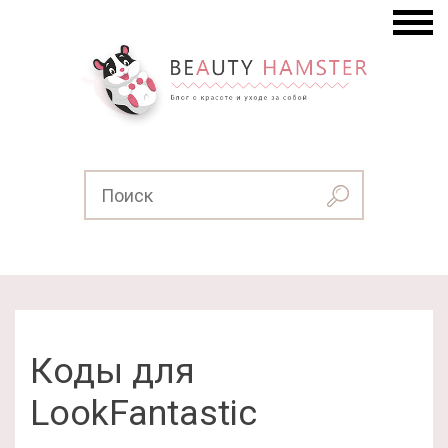
Коды для
LookFantastic