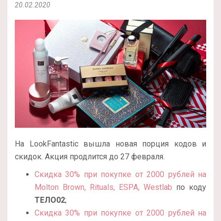
20.02.2020
На LookFantastic вышла новая порция кодов и
скидок. Акция продлится до 27 февраля.
Скидка 30% при покупке от 2000 рублей на
Molton Brown, Rituals, ESPA, Westlab
по коду
ТЕЛО02
;
Скидка 30% при покупке от 2000 рублей на