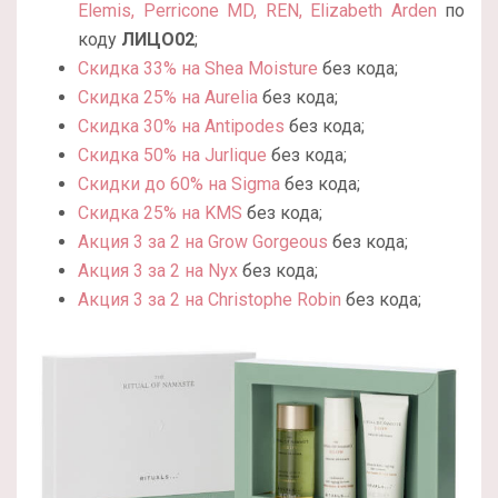
Elemis, Perricone MD, REN, Elizabeth Arden
по
коду
ЛИЦО02
;
Скидка 33% на Shea Moisture
без кода;
Скидка 25% на Aurelia
без кода;
Скидка 30% на Antipodes
без кода;
Скидка 50% на Jurlique
без кода;
Скидки до 60% на Sigma
без кода;
Скидка 25% на KMS
без кода;
Акция 3 за 2 на Grow Gorgeous
без кода;
Акция 3 за 2 на Nyx
без кода;
Акция 3 за 2 на Christophe Robin
без кода;