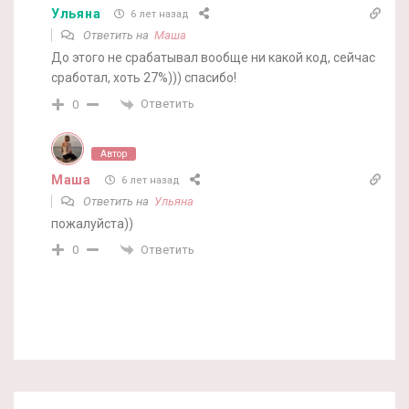
Ульяна
6 лет назад
Ответить на
Маша
До этого не срабатывал вообще ни какой код, сейчас
сработал, хоть 27%))) спасибо!
Ответить
0
Автор
Маша
6 лет назад
Ответить на
Ульяна
пожалуйста))
Ответить
0