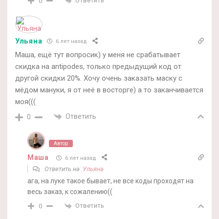
Ответить
0
Ульяна
6 лет назад
Маша, ещё тут вопросик) у меня не срабатывает
скидка на antipodes, только предыдущий код от
другой скидки 20%. Хочу очень заказать маску с
мёдом мануки, я от неё в восторге) а то заканчивается
моя(((
Ответить
0
Автор
Маша
6 лет назад
Ответить на
Ульяна
ага, на луке такое бывает, не все коды проходят на
весь заказ, к сожалению((
Ответить
0