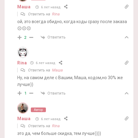
Маша
6 лет назад
Ответить на
Rina
ой, это всегда обидно, когда коды сразу после заказа
☹️☹️☹️
Ответить
2
Rina
6 лет назад
Ответить на
Маша
Ну, на самом деле с Вашим, Маша, кодом,но 30% же
лучше))
Ответить
1
Автор
Маша
6 лет назад
Ответить на
Rina
это да, чем больше скидка, тем лучше))))