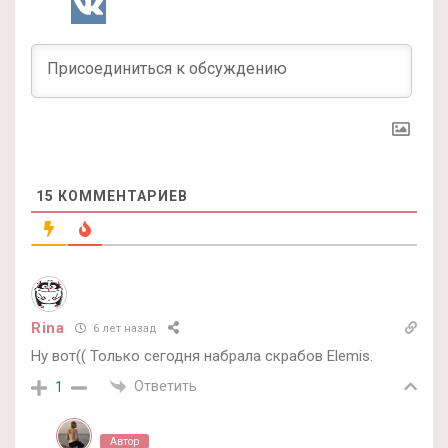
15
КОММЕНТАРИЕВ
Rina
6 лет назад
Ну вот(( Только сегодня набрала скрабов Elemis.
Ответить
1
Автор