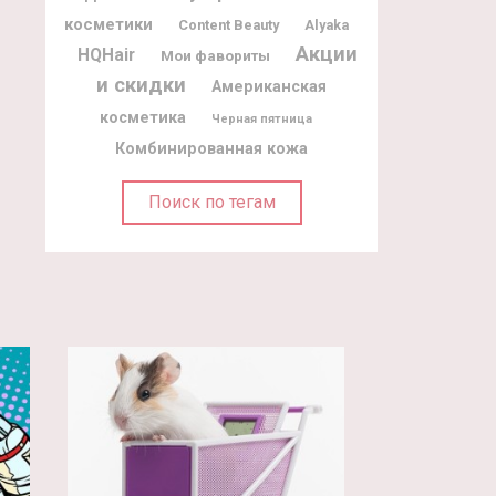
косметики
Content Beauty
Alyaka
Акции
HQHair
Мои фавориты
и скидки
Американская
косметика
Черная пятница
Комбинированная кожа
Поиск по тегам