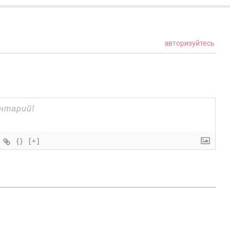
авторизуйтесь
{}
[+]