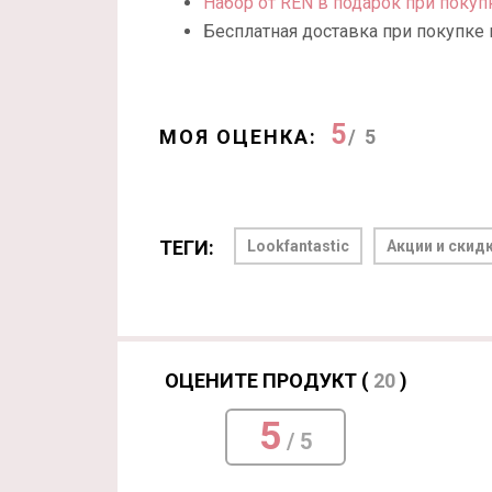
Набор от REN в подарок при покуп
Бесплатная доставка при покупке 
5
МОЯ ОЦЕНКА:
/ 5
ТЕГИ:
Lookfantastic
Акции и скид
ОЦЕНИТЕ ПРОДУКТ (
20
)
5
/ 5