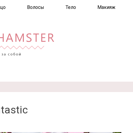
цо
Волосы
Тело
Макияж
tastic