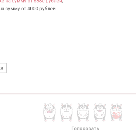
ке на сумму от 6880 рублей
;
на сумму от 4000 рублей.
ки
Голосовать