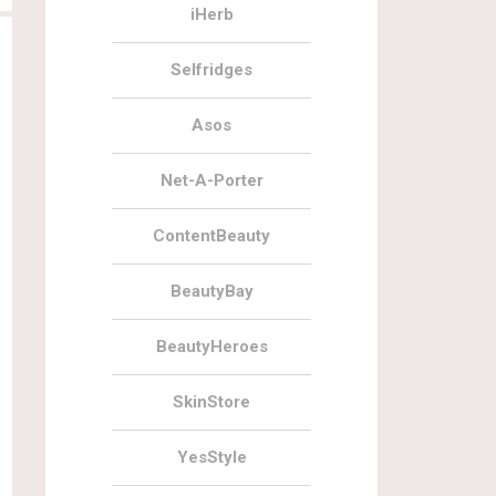
iHerb
Selfridges
Asos
Net-A-Porter
ContentBeauty
BeautyBay
BeautyHeroes
SkinStore
YesStyle