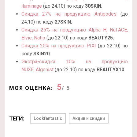
iluminage
(до 24.10) по коду
30SKIN
;
Скидка 27% на продукцию Antipodes
(до
24.10) по коду
27SKIN
;
Скидка 25% на продукцию Alpha H, NuFACE,
Elvie, Natio
(до 22.10) по коду
BEAUTY25
;
Скидка 20% на продукцию PIXI
(до 22.10) по
коду
SKIN20
;
Экстра-скидка 10% на продукцию
NUXE, Algenist
(до 22.10) по коду
BEAUTYX10
.
5
МОЯ ОЦЕНКА:
/ 5
ТЕГИ:
Lookfantastic
Акции и скидки