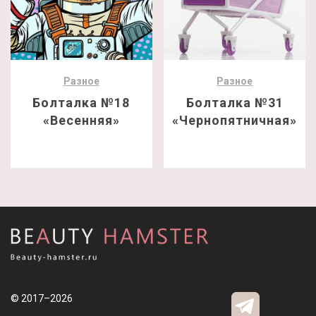
Разное
Разное
Болталка №18
Болталка №31
«Весенняя»
«Чернопятничная»
© 2017–2026