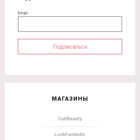
Email
МАГАЗИНЫ
CultBeauty
LookFantastic