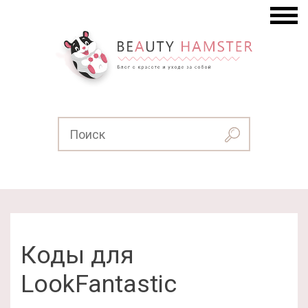
Коды для
LookFantastic