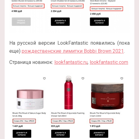
На русской версии LookFantastic появились (пока
еще)
рождественские лимитки Bobbi Brown 2021
.
Страница новинок:
lookfantastic.ru
,
lookfantastic.com