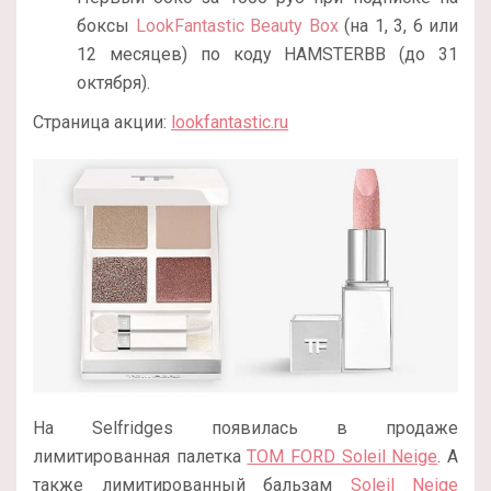
боксы
LookFantastic Beauty Box
(на 1, 3, 6 или
12 месяцев) по коду HAMSTERBB (до 31
октября).
Страница акции:
lookfantastic.ru
На Selfridges появилась в продаже
лимитированная палетка
TOM FORD Soleil Neige
. А
также лимитированный бальзам
Soleil Neige