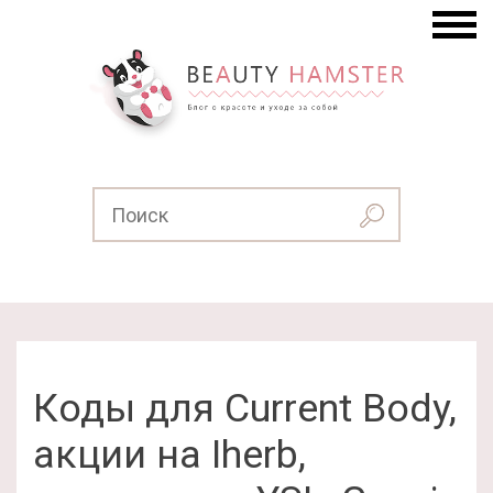
Коды для Current Body,
акции на Iherb,