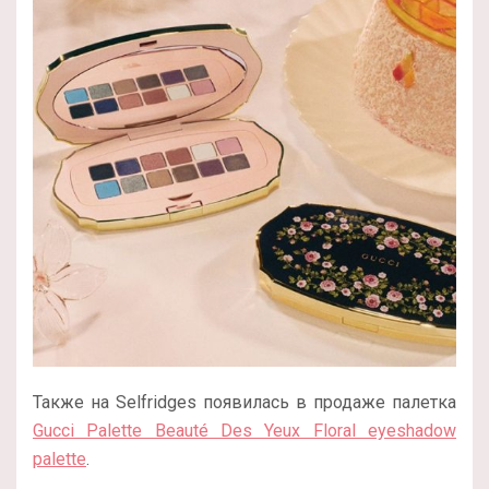
Также на Selfridges появилась в продаже палетка
Gucci Palette Beauté Des Yeux Floral eyeshadow
palette
.