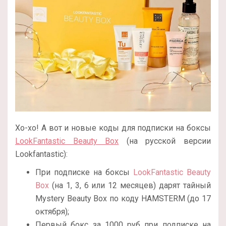
Хо-хо! А вот и новые коды для подписки на боксы
LookFantastic Beauty Box
(на русской версии
Lookfantastic):
При подписке на боксы
LookFantastic Beauty
Box
(на 1, 3, 6 или 12 месяцев) дарят тайный
Mystery Beauty Box по коду HAMSTERM (до 17
октября);
Первый бокс за 1000 руб при подписке на