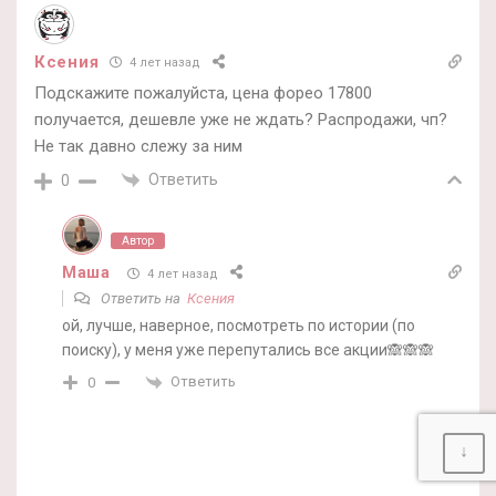
Ксения
4 лет назад
Подскажите пожалуйста, цена форео 17800
получается, дешевле уже не ждать? Распродажи, чп?
Не так давно слежу за ним
Ответить
0
Автор
Маша
4 лет назад
Ответить на
Ксения
ой, лучше, наверное, посмотреть по истории (по
поиску), у меня уже перепутались все акции🙈🙈🙈
Ответить
0
↓