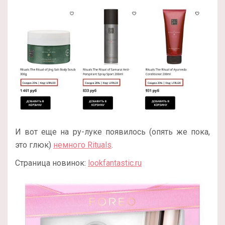
И вот еще на ру-луке появилось (опять же пока,
это глюк)
немного Rituals
.
Страница новинок:
lookfantastic.ru