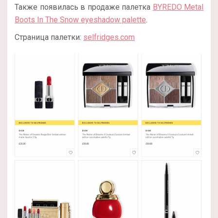
Также появилась в продаже палетка
BYREDO
Metal
Boots In The Snow eyeshadow palette
.
Страница палетки:
sel
f
ridges.com