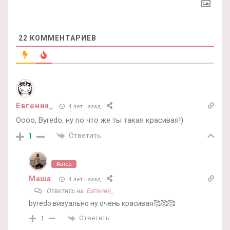
22
КОММЕНТАРИЕВ
Евгения_
4 лет назад
Оооо, Byredo, ну по что же ты такая красивая!)
Ответить
1
Автор
Маша
4 лет назад
Ответить на
Евгения_
byredo визуально ну очень красивая🥰🥰🥰
Ответить
1