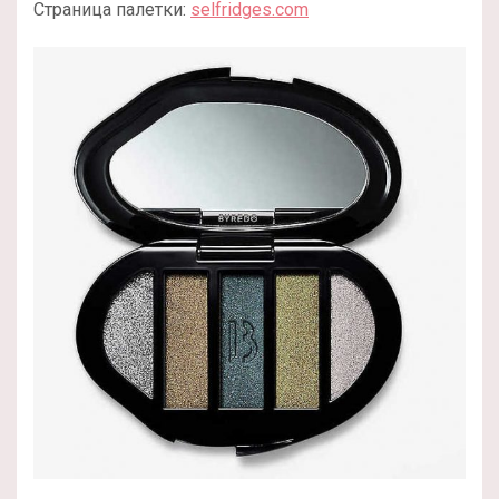
Страница палетки:
selfridges.com