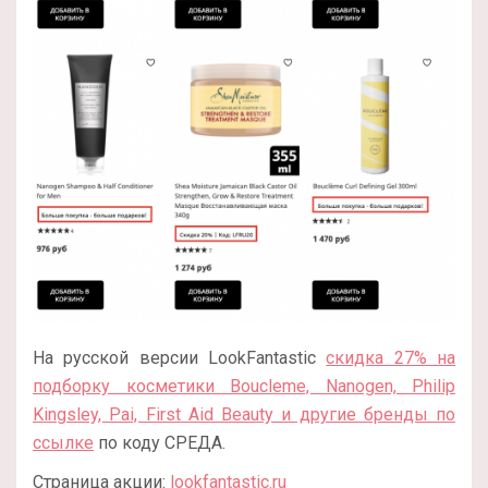
На русской версии LookFantastic
скидка 27% на
подборку косметики Boucleme, Nanogen, Philip
Kingsley, Pai, First Aid Beauty и другие бренды по
ссылке
по коду СРЕДА.
Страница акции:
lookfantastic.ru