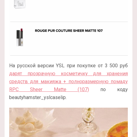
На русской версии YSL при покупке от 3 500 руб
дарят прозрачную косметичку для хранения
средств для макияжа + полноразмерную помаду
RPC Sheer Matte (107)
по коду
beautyhamster_yslcaselip.