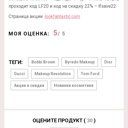
проходит код LF20 и код на скидку 22% – lfsave22.
Страница акции:
lookfantastic.com
5
МОЯ ОЦЕНКА:
/ 5
ТЕГИ:
Bobbi Brown
Byredo Makeup
Dior
Gucci
Makeup Revolution
Tom Ford
Акции и скидки
Новинки косметики
ОЦЕНИТЕ ПРОДУКТ (
30
)