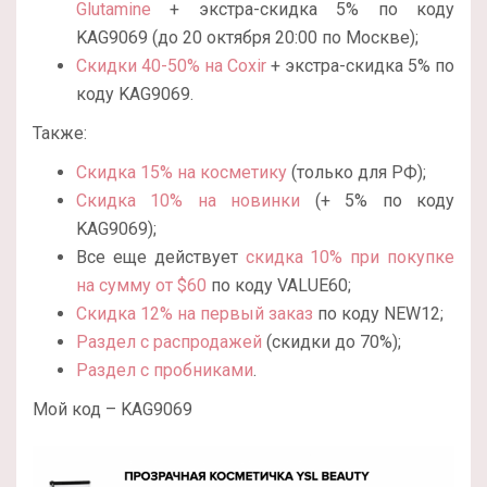
Glutamine
+ экстра-скидка 5% по коду
KAG9069 (до 20 октября 20:00 по Москве);
Скидки 40-50% на Coxir
+ экстра-скидка 5% по
коду KAG9069.
Также:
Скидка 15% на косметику
(только для РФ);
Скидка 10% на новинки
(+ 5% по коду
KAG9069);
Все еще действует
скидка 10% при покупке
на сумму от $60
по коду VALUE60;
Скидка 12% на первый заказ
по коду NEW12;
Раздел с распродажей
(скидки до 70%);
Раздел с пробниками
.
Мой код – KAG9069