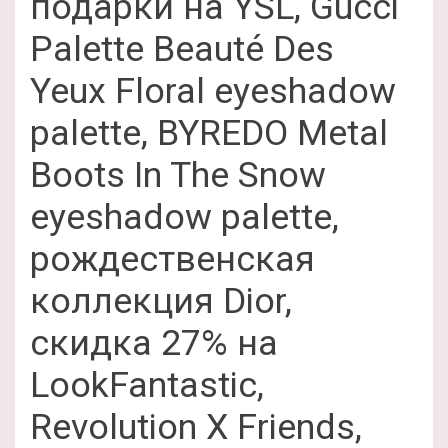
подарки на YSL, Gucci
Palette Beauté Des
Yeux Floral eyeshadow
palette, BYREDO Metal
Boots In The Snow
eyeshadow palette,
рождественская
коллекция Dior,
скидка 27% на
LookFantastic,
Revolution X Friends,