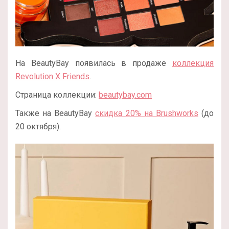
На BeautyBay появилась в продаже
коллекция
Revolution X Friends
.
Страница коллекции:
beautybay.com
Также на BeautyBay
скидка 20% на Brushworks
(до
20 октября).