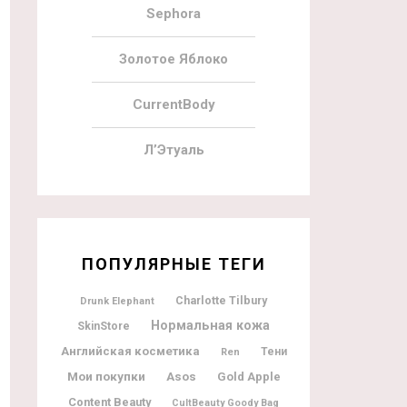
Sephora
Золотое Яблоко
CurrentBody
Л’Этуаль
ПОПУЛЯРНЫЕ ТЕГИ
Charlotte Tilbury
Drunk Elephant
Нормальная кожа
SkinStore
Английская косметика
Тени
Ren
Мои покупки
Asos
Gold Apple
Content Beauty
CultBeauty Goody Bag