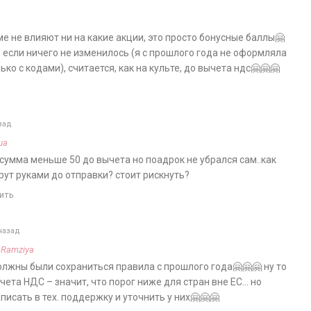
ме не влияют ни на какие акции, это просто бонусные баллы🤗
, если ничего не изменилось (я с прошлого года не оформляла
ько с кодами), считается, как на культе, до вычета ндс🤗🤗🤗
зад
ша
сумма меньше 50 до вычета но поадрок не убрался сам..как
ут руками до отправки? стоит рискнуть?
ить
назад
а
Ramziya
должны были сохраниться правила с прошлого года🤗🤗🤗 ну то
чета НДС – значит, что порог ниже для стран вне ЕС… но
писать в тех. поддержку и уточнить у них🤗🤗🤗