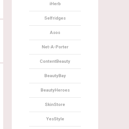
iHerb
Selfridges
Asos
Net-A-Porter
ContentBeauty
BeautyBay
BeautyHeroes
SkinStore
YesStyle