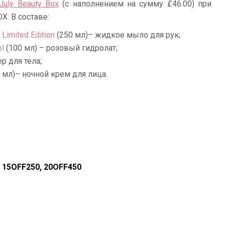
July Beauty Box
(с наполнением на сумму £46.00) при
X. В составе:
Limited Edition
(250 мл)– жидкое мыло для рук;
ol
(100 мл) – розовый гидролат;
р для тела;
 мл)– ночной крем для лица.
, 15OFF250, 20OFF450