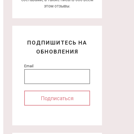
этом отзывы.
ПОДПИШИТЕСЬ НА
ОБНОВЛЕНИЯ
Email