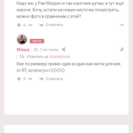
Надо же, у Рае Моррис и так короткие ручки, а тут ещё
короче. Хочу, кстати на новую кисточку посмотреть,
можно фото в сравнении с этой?
Ответить
0
Автор
Маша
7 лет назад
Ответить на
Kuznetsova
Rae по размеру прямо один в один как кисти для век
от RT, кстати (
вот
)🙂🙂🙂
Ответить
0