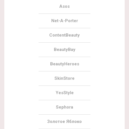
Asos
Net-A-Porter
ContentBeauty
BeautyBay
BeautyHeroes
SkinStore
YesStyle
Sephora
Золотое Яблоко