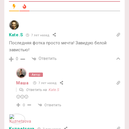
Kate.S
7 лет назад
Последняя фотка просто мечта! Завидую белой
завистью!
Ответить
0
Автор
Маша
7 лет назад
Ответить на
Kate.S
🙂🙂🙂
Ответить
0
Kuznetsova