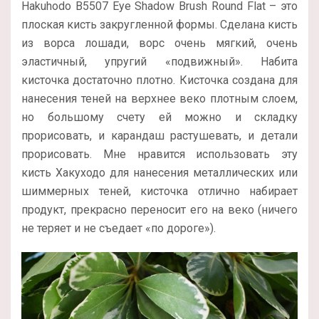
Hakuhodo B5507 Eye Shadow Brush Round Flat – это
плоская кисть закругленной формы. Сделана кисть
из ворса лошади, ворс очень мягкий, очень
эластичный, упругий «подвижный». Набита
кисточка достаточно плотно. Кисточка создана для
нанесения теней на верхнее веко плотным слоем,
но большому счету ей можно и складку
прорисовать, и карандаш растушевать, и детали
прорисовать. Мне нравится использовать эту
кисть Хакуходо для нанесения металлических или
шиммерных теней, кисточка отлично набирает
продукт, прекрасно переносит его на веко (ничего
не теряет и не съедает «по дороге»).