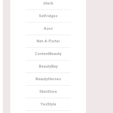
iHerb
Selfridges
Asos
Net-A-Porter
ContentBeauty
BeautyBay
BeautyHeroes
SkinStore
YesStyle