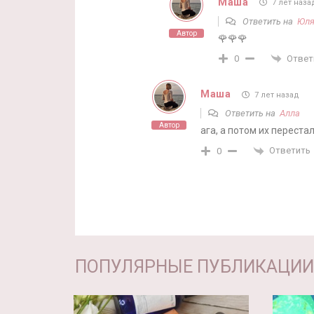
Маша
7 лет наза
Ответить на
Юл
Автор
🌹🌹🌹
Ответ
0
Маша
7 лет назад
Ответить на
Алла
Автор
ага, а потом их переста
Ответить
0
ПОПУЛЯРНЫЕ ПУБЛИКАЦИИ