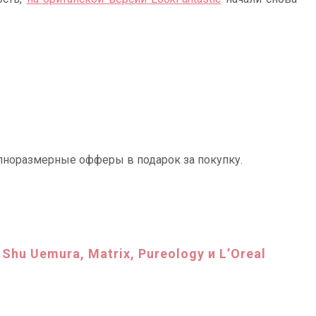
лноразмерные офферы в подарок за покупку.
 Shu Uemura, Matrix, Pureology и L’Oreal