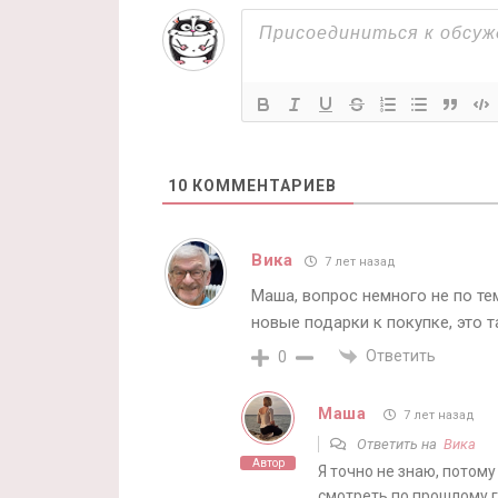
10
КОММЕНТАРИЕВ
Вика
7 лет назад
Маша, вопрос немного не по те
новые подарки к покупке, это 
Ответить
0
Маша
7 лет назад
Ответить на
Вика
Автор
Я точно не знаю, потому
смотреть по прошлому г