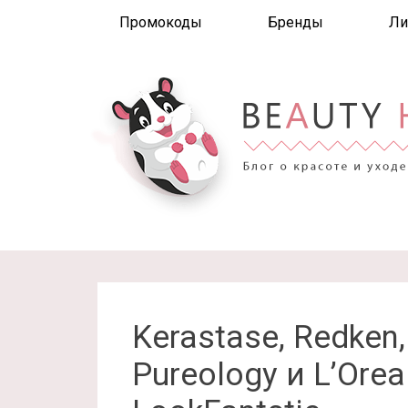
Промокоды
Бренды
Ли
Kerastase, Redken,
Pureology и L’Orea