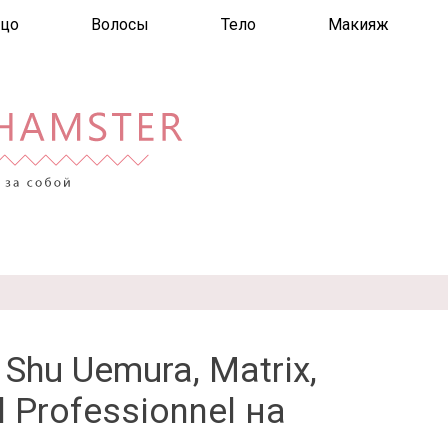
цо
Волосы
Тело
Макияж
 Shu Uemura, Matrix,
l Professionnel на