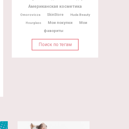
Американская косметика
Omorovicza
SkinStore
Huda Beauty
Мои покупки
Мои
Hourglass
фавориты
Поиск по тегам