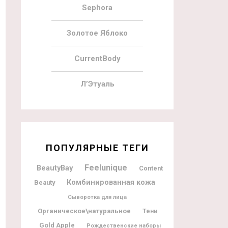
Sephora
Золотое Яблоко
CurrentBody
Л’Этуаль
ПОПУЛЯРНЫЕ ТЕГИ
Feelunique
BeautyBay
Content
Комбинированная кожа
Beauty
Сыворотка для лица
Органическое\натуральное
Тени
Gold Apple
Рождественские наборы