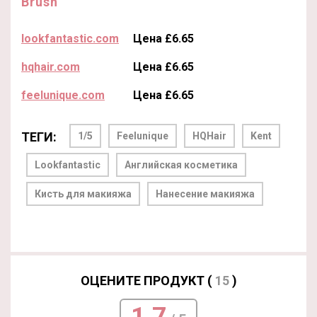
Brush
lookfantastic.com
Цена £6.65
hqhair.com
Цена £6.65
feelunique.com
Цена £6.65
ТЕГИ:
1/5
Feelunique
HQHair
Kent
Lookfantastic
Английская косметика
Кисть для макияжа
Нанесение макияжа
ОЦЕНИТЕ ПРОДУКТ (
15
)
1.7