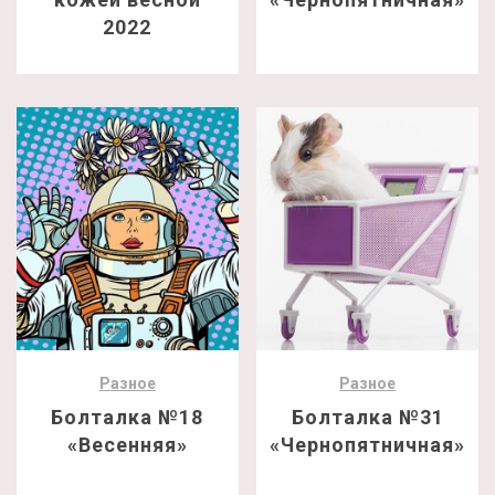
2022
Разное
Разное
Болталка №18
Болталка №31
«Весенняя»
«Чернопятничная»