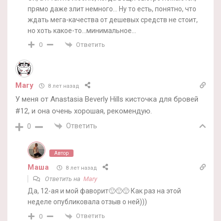
прямо даже злит немного… Ну то есть, понятно, что
ждать мега-качества от дешевых средств не стоит,
но хоть какое-то…минимальное…
Ответить
0
Mary
8 лет назад
У меня от Anastasia Beverly Hills кисточка для бровей
#12, и она очень хорошая, рекомендую.
Ответить
0
Автор
Маша
8 лет назад
Ответить на
Mary
Да, 12-ая и мой фаворит🙂🙂🙂 Как раз на этой
неделе опубликовала отзыв о ней)))
Ответить
0