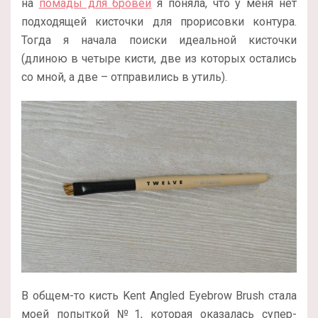
на
помады для бровей
я поняла, что у меня нет
подходящей кисточки для прорисовки контура.
Тогда я начала поиски идеальной кисточки
(длиною в четыре кисти, две из которых остались
со мной, а две – отправились в утиль).
В общем-то кисть Kent Angled Eyebrow Brush стала
моей попыткой №1, которая оказалась супер-