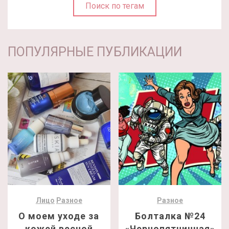
Поиск по тегам
ПОПУЛЯРНЫЕ ПУБЛИКАЦИИ
Лицо
Разное
Разное
О моем уходе за
Болталка №24
кожей весной
«Чернопятничная»