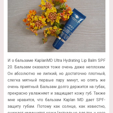
И о бальзаме KaplanMD Ultra Hydrating Lip Balm SPF
20. Бальзам оказался тоже очень даже неплохим.
Он абсолютно не липкий, но достаточно плотный,
слегка мятный первые пару минут, но опять же
очень приятный. Бальзам долго держится на губах,
прекрасно увлажняет и защищает кожу губ. Также
мне нравится, что бальзам Kaplan MD дает SPF-
защиту губам. Потому как солнце, как известно,
снижает иммунитет кожи (актуально для тех, у кого