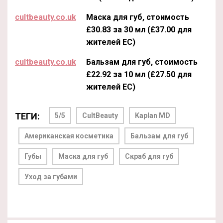
cultbeauty.co.uk
Маска для губ, стоимость
£30.83 за 30 мл (£37.00 для
жителей ЕС)
cultbeauty.co.uk
Бальзам для губ, стоимость
£22.92 за 10 мл (£27.50 для
жителей ЕС)
ТЕГИ:
5/5
CultBeauty
Kaplan MD
Американская косметика
Бальзам для губ
Губы
Маска для губ
Скраб для губ
Уход за губами