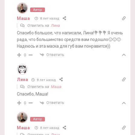
Автор
Маша
8 лет назад
Ответить на
Лина
Спасибо большое, что написали, Лина!💐💐💐 Я очень
рада, что большинство средств вам подошло🙂🙂🙂
Надеюсь и эта маска для губ вам понравится))
Ответить
0
Лина
8 лет назад
Ответить на
Маша
Спасибо, Маша!
Ответить
0
Автор
Маша
8 лет назад
Ответить на
Лина