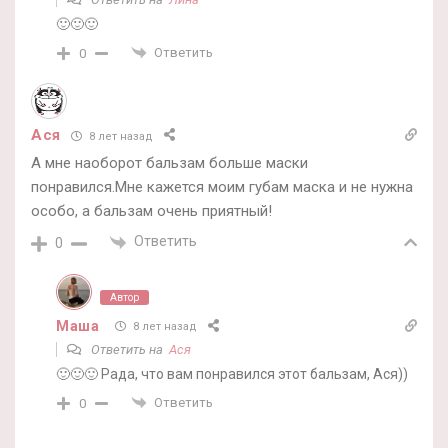
🙂🙂🙂
Ответить
0
Ася
8 лет назад
А мне наоборот бальзам больше маски
понравился.Мне кажется моим губам маска и не нужна
особо, а бальзам очень приятный!
Ответить
0
Автор
Маша
8 лет назад
Ответить на
Ася
🙂🙂🙂 Рада, что вам понравился этот бальзам, Ася))
Ответить
0