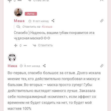
0
Автор
Маша
8 лет назад
Ответить на
Ксюша
Спасибо:) Надеюсь, вашим губам понравится эта
чудесная маска🌻🌻🌻
Ответить
0
Ника
8 лет назад
Во-первых, спасибо большое за отзыв. Долго искала
мнение тех, кто действительно попробовал и маску и
бальзам. Во-вторых — маска просто супер! Губы
действительно выглядят намного лучше. Заказала
себе полноразмерный «комплект», если эффект со
временем не будет сходить на нет, то будет мой
мастхев 100%