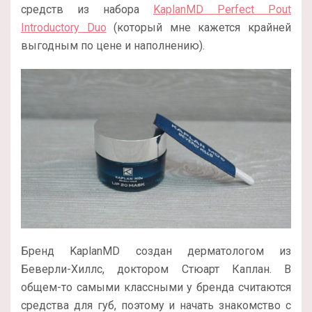
средств из набора
KaplanMD Perfect Pout
Introductory Duo
(который мне кажется крайней
выгодным по цене и наполнению).
Бренд KaplanMD создан дерматологом из
Беверли-Хиллс, доктором Стюарт Каплан. В
общем-то самыми классными у бренда считаются
средства для губ, поэтому и начать знакомство с