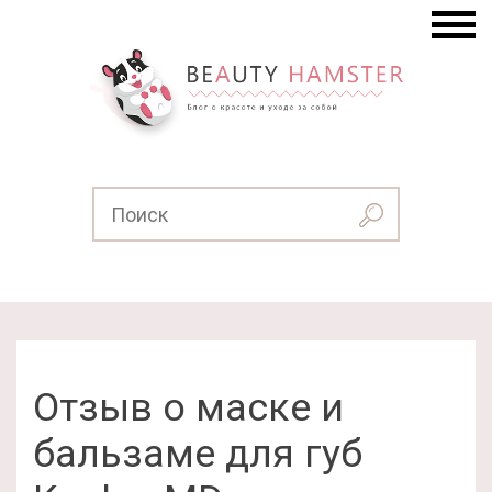
Отзыв о маске и
бальзаме для губ