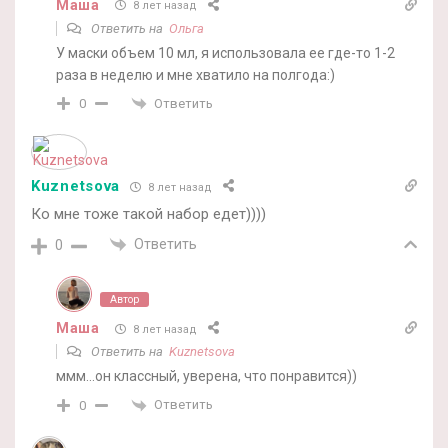
Маша
8 лет назад
Ответить на
Ольга
У маски объем 10 мл, я использовала ее где-то 1-2
раза в неделю и мне хватило на полгода:)
Ответить
0
Kuznetsova
8 лет назад
Ко мне тоже такой набор едет))))
Ответить
0
Автор
Маша
8 лет назад
Ответить на
Kuznetsova
ммм…он классный, уверена, что понравится))
Ответить
0