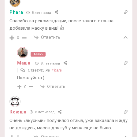
Phara
8 лет назад
Спасибо за рекомендации, после такого отзыва
добавила маску в виш! 👍
Ответить
0
Автор
Маша
8 лет назад
Ответить на
Phara
Пожалуйста:)
Ответить
0
Ксюша
8 лет назад
Очень «вкусный» получился отзыв, уже заказала и жду
не дождусь, масок для губ у меня еще не было.
Ответить