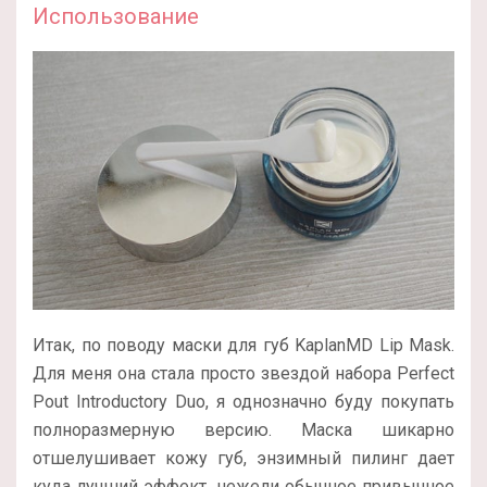
Использование
Итак, по поводу маски для губ KaplanMD Lip Mask.
Для меня она стала просто звездой набора Perfect
Pout Introductory Duo, я однозначно буду покупать
полноразмерную версию. Маска шикарно
отшелушивает кожу губ, энзимный пилинг дает
куда лучший эффект, нежели обычное привычное