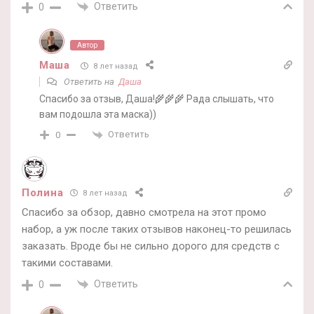
Ответить
0
Автор
Маша
8 лет назад
Ответить на
Даша
Спасибо за отзыв, Даша!🌾🌾🌾 Рада слышать, что
вам подошла эта маска))
Ответить
0
Полина
8 лет назад
Спасибо за обзор, давно смотрела на этот промо
набор, а уж после таких отзывов наконец-то решилась
заказать. Вроде бы не сильно дорого для средств с
такими составами.
Ответить
0