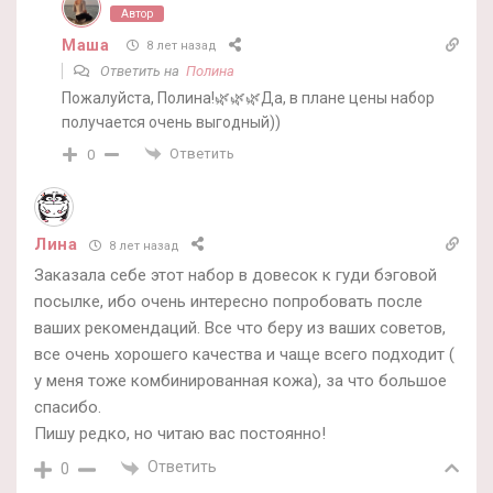
Автор
Маша
8 лет назад
Ответить на
Полина
Пожалуйста, Полина!🌿🌿🌿Да, в плане цены набор
получается очень выгодный))
Ответить
0
Лина
8 лет назад
Заказала себе этот набор в довесок к гуди бэговой
посылке, ибо очень интересно попробовать после
ваших рекомендаций. Все что беру из ваших советов,
все очень хорошего качества и чаще всего подходит (
у меня тоже комбинированная кожа), за что большое
спасибо.
Пишу редко, но читаю вас постоянно!
Ответить
0