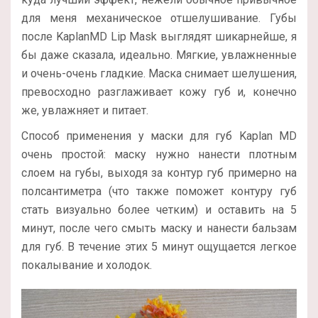
для меня механическое отшелушивание. Губы
после KaplanMD Lip Mask выглядят шикарнейше, я
бы даже сказала, идеально. Мягкие, увлажненные
и очень-очень гладкие. Маска снимает шелушения,
превосходно разглаживает кожу губ и, конечно
же, увлажняет и питает.
Способ применения у маски для губ Kaplan MD
очень простой: маску нужно нанести плотным
слоем на губы, выходя за контур губ примерно на
полсантиметра (что также поможет контуру губ
стать визуально более четким) и оставить на 5
минут, после чего смыть маску и нанести бальзам
для губ. В течение этих 5 минут ощущается легкое
покалывание и холодок.