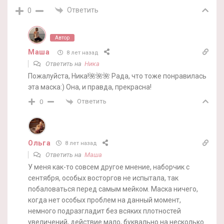
Ответить
0
Автор
Маша
8 лет назад
Ответить на
Ника
Пожалуйста, Ника!🌺🌺🌺 Рада, что тоже понравилась
эта маска:) Она, и правда, прекрасна!
Ответить
0
Ольга
8 лет назад
Ответить на
Маша
У меня как-то совсем другое мнение, наборчик с
сентября, особых восторгов не испытала, так
побаловаться перед самым мейком. Маска ничего,
когда нет особых проблем на данный момент,
немного подразгладит без всяких плотностей
увеличений, действие мало, буквально на несколько