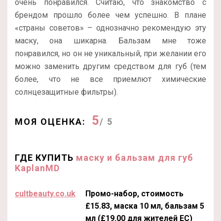
очень понравился. Считаю, что знакомство с
брендом прошло более чем успешно. В плане
«страны советов» – однозначно рекомендую эту
маску, она шикарна. Бальзам мне тоже
понравился, но он не уникальный, при желании его
можно заменить другим средством для губ (тем
более, что не все приемлют химические
солнцезащитные фильтры).
5
МОЯ ОЦЕНКА:
/ 5
ГДЕ КУПИТЬ
маску и бальзам для губ
KaplanMD
cultbeauty.co.uk
Промо-набор, стоимость
£15.83, маска 10 мл, бальзам 5
мл (£19.00 для жителей ЕС)