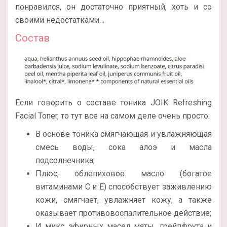
понравился, он достаточно приятный, хоть и со
своими недостатками…
Состав
Если говорить о составе тоника JOIK Refreshing
Facial Toner, то тут все на самом деле очень просто:
В основе тоника смягчающая и увлажняющая
смесь воды, сока алоэ и масла
подсолнечника;
Плюс, облепиховое масло (богатое
витаминами С и Е) способствует заживлению
кожи, смягчает, увлажняет кожу, а также
оказывает противовоспалительное действие;
И микс эфирных масел мяты, грейпфрута и