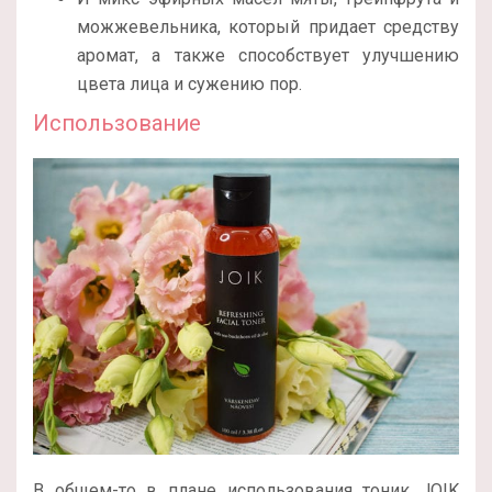
можжевельника, который придает средству
аромат, а также способствует улучшению
цвета лица и сужению пор.
Использование
В общем-то в плане использования тоник JOIK