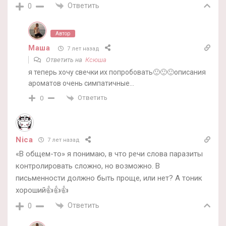
Ответить
0
Автор
Маша
7 лет назад
Ответить на
Ксюша
я теперь хочу свечки их попробовать🙂🙂🙂описания
ароматов очень симпатичные…
Ответить
0
Nica
7 лет назад
«В общем-то» я понимаю, в что речи слова паразиты
контролировать сложно, но возможно. В
письменности должно быть проще, или нет? А тоник
хороший👍👍👍
Ответить
0