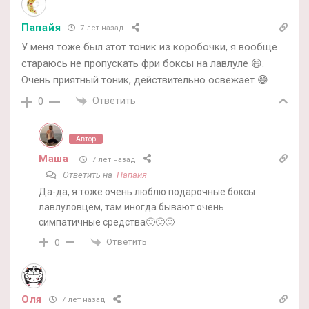
Папайя
7 лет назад
У меня тоже был этот тоник из коробочки, я вообще
стараюсь не пропускать фри боксы на лавлуле 😄.
Очень приятный тоник, действительно освежает 😄
Ответить
0
Автор
Маша
7 лет назад
Ответить на
Папайя
Да-да, я тоже очень люблю подарочные боксы
лавлуловцем, там иногда бывают очень
симпатичные средства🙂🙂🙂
Ответить
0
Оля
7 лет назад