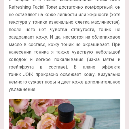
Refreshing Facial Toner достаточно комфортный, он
не оставляет на коже липкости или жирности (хотя
текстура у тоника изначально слегка маслянистая),
после него нет чувства стянутости, тоник не
раздражает кожу. И да, несмотря на облепиховое
масло в составе, кожу тоник не окрашивает. При
нанесении тоника я также чувствую небольшой
холодок и легкое покалывание (из-за мяты и
грейпфрута в составе). В плане эффекта
тоник JOIK прекрасно освежает кожу, визуально
немного сужает поры и дает коже дополнительное
увлажнение.