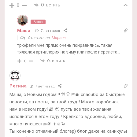
Ответить
0
Автор
Маша
7 лет назад
Ответить на
Марина
трюфели мне прямо очень понравились, такая
тяжелая артиллерия на зиму или после перелета…
Ответить
0
Регина
7 лет назад
Маша, с Новым годом!!! 🎊🎈🎆🎄 спасибо за быстрые
новости, за посты, за твой труд!! Много коробочек
нам в новом году! 🎁 😍 пусть все твои желания
исполнятся в этом году!! Крепкого здоровья, любви,
много путешествий! ✈️☺️💫
Ты конечно отчаянный блогер) блог даже на каникулы