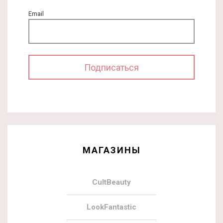
Email
МАГАЗИНЫ
CultBeauty
LookFantastic