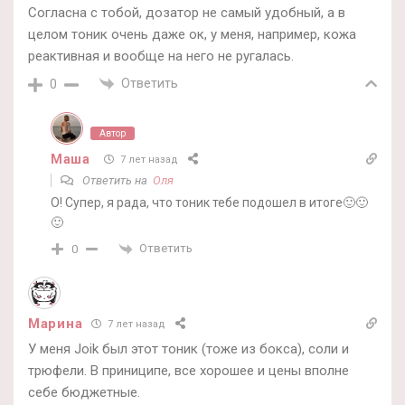
Согласна с тобой, дозатор не самый удобный, а в
целом тоник очень даже ок, у меня, например, кожа
реактивная и вообще на него не ругалась.
Ответить
0
Автор
Маша
7 лет назад
Ответить на
Оля
О! Супер, я рада, что тоник тебе подошел в итоге🙂🙂
🙂
Ответить
0
Марина
7 лет назад
У меня Joik был этот тоник (тоже из бокса), соли и
трюфели. В приниципе, все хорошее и цены вполне
себе бюджетные.