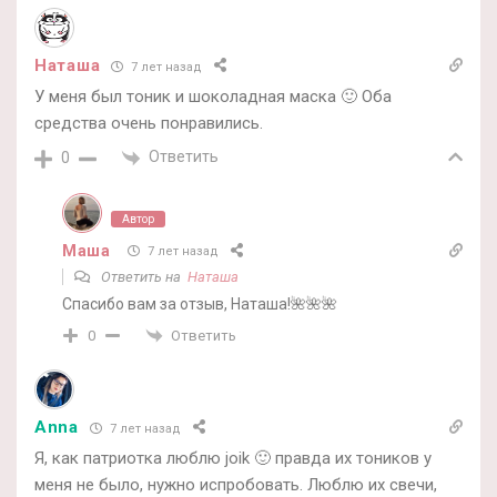
Наташа
7 лет назад
У меня был тоник и шоколадная маска 🙂 Оба
средства очень понравились.
Ответить
0
Автор
Маша
7 лет назад
Ответить на
Наташа
Спасибо вам за отзыв, Наташа!🌺🌺🌺
Ответить
0
Anna
7 лет назад
Я, как патриотка люблю joik 🙂 правда их тоников у
меня не было, нужно испробовать. Люблю их свечи,