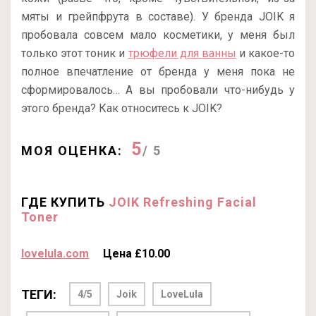
мяты и грейпфрута в составе). У бренда JOIK я
пробовала совсем мало косметики, у меня был
только этот тоник и
трюфели для ванны
и какое-то
полное впечатление от бренда у меня пока не
сформировалось… А вы пробовали что-нибудь у
этого бренда? Как относитесь к JOIK?
5
МОЯ ОЦЕНКА:
/ 5
ГДЕ КУПИТЬ
JOIK Refreshing Facial
Toner
lovelula.com
Цена £10.00
ТЕГИ:
4/5
Joik
LoveLula