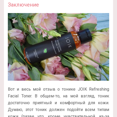
Заключение
Вот и весь мой отзыв о тонике JOIK Refreshing
Facial Toner. В общем-то, на мой взгляд, тоник
достаточно приятный и комфортный для кожи.
Думаю, этот тоник должен подойти всем типам
кожи (разве что, кроме чувствительной, из-за