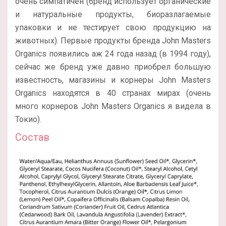
очень симпатичен (бренд использует органические
и натуральные продукты, биоразлагаемые
упаковки и не тестирует свою продукцию на
животных). Первые продукты бренда John Masters
Organics появились аж 24 года назад (в 1994 году),
сейчас же бренд уже давно приобрел большую
известность, магазины и корнеры John Masters
Organics находятся в 40 странах мирах (очень
много корнеров John Masters Organics я видела в
Токио).
Состав