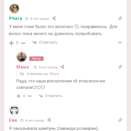
Phara
8 лет назад
У меня тоже было это молочко 🙂, понравилось. Для
волос пока ничего не довелось попробовать.
Ответить
0
Автор
Маша
8 лет назад
Ответить на
Phara
Рада, что наши впечатления об этом молочке
совпали🙂🙂🙂
Ответить
0
Ева
8 лет назад
Я заказывала шампунь (лаванда розмарин),