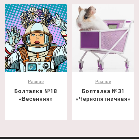
Разное
Разное
Болталка №18
Болталка №31
«Весенняя»
«Чернопятничная»