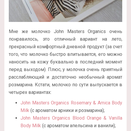
Мне же молочко John Masters Organics очень
понравилось, это отличный вариант на лето,
прекрасный комфортный дневной продукт (за счет
того, что молочко быстро впитывается, его можно
наносить на кожу буквально в последний момент
перед выходом). Плюс, у молочка очень приятный
расслабляющий и достаточно необычный аромат
розмарина. Кстати, молочко по сути выпускается в
четырех вариантах:
John Masters Organics Rosemary & Arnica Body
Milk
(с ароматом арники и розмарина);
John Masters Organics Blood Orange & Vanilla
Body Milk
(с ароматом апельсина и ванили);