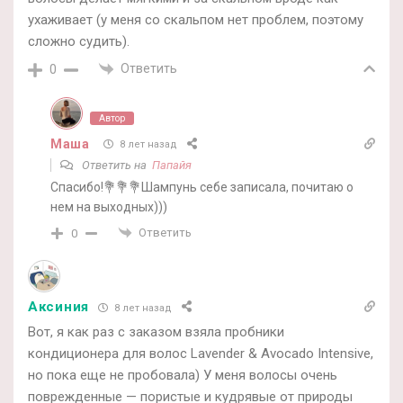
ухаживает (у меня со скальпом нет проблем, поэтому
сложно судить).
Ответить
0
Автор
Маша
8 лет назад
Ответить на
Папайя
Спасибо!💐💐💐Шампунь себе записала, почитаю о
нем на выходных)))
Ответить
0
Аксиния
8 лет назад
Вот, я как раз с заказом взяла пробники
кондиционера для волос Lavender & Avocado Intensive,
но пока еще не пробовала) У меня волосы очень
поврежденные — пористые и кудрявые от природы