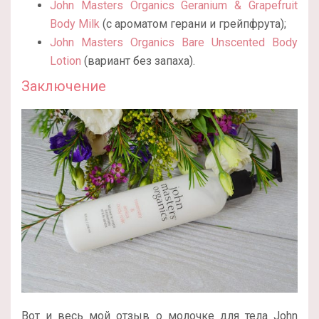
John Masters Organics Geranium & Grapefruit
Body Milk
(с ароматом герани и грейпфрута);
John Masters Organics Bare Unscented Body
Lotion
(вариант без запаха).
Заключение
Вот и весь мой отзыв о молочке для тела John