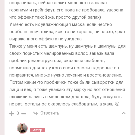
понравилась, сейчас лежит молочко в запасах
гераниум и грейпфрут, его пока не пробовала, уверена
что эффект такой же, просто другой запах)
У меня есть их увлажняющая маска, если честно
особо не впечатлила, как-то ни хорошо, ни плохо, ярко
выраженного эффекта не увидела.
Также у меня есть шампунь, ну шампунь и шампунь, для
своих пористых мелированных волос заказывала
пробник реконструктора, оказался слабоват,
возможно для тех у кого свои волосы здоровые он
понравится, мне же нужно лечение и восстановление.
Потом какие-то пробнички тоже были сыворотки для
лица и век, я тоже уважаю эту марку но вот отношения
сложились лишь с молочком для тела, буду покупать
не раз, остальное оказалось слабоватым, а жаль 🙁
Ответить
0
Автор