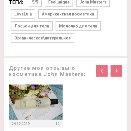
ТЕГИ:
5/5
Feelunique
John Masters
LoveLula
Американская косметика
Лосьон для тела
Молочко для тела
Органическое\натуральное
Другие мои отзывы о
‹
›
косметике John Masters:
24.10.2019
12