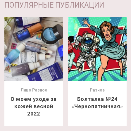
ПОПУЛЯРНЫЕ ПУБЛИКАЦИИ
Лицо
Разное
Разное
О моем уходе за
Болталка №24
кожей весной
«Чернопятничная»
2022