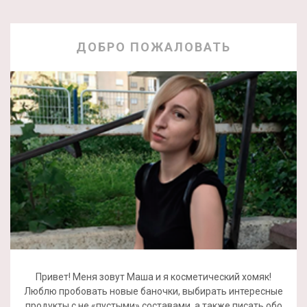
ДОБРО ПОЖАЛОВАТЬ
Привет! Меня зовут Маша и я косметический хомяк!
Люблю пробовать новые баночки, выбирать интересные
продукты с не «пустыми» составами, а также писать обо