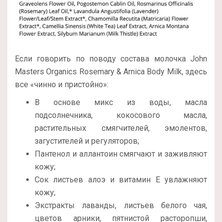
Если говорить по поводу состава молочка John
Masters Organics Rosemary & Arnica Body Milk, здесь
все «чинно и пристойно»:
В основе микс из воды, масла
подсолнечника, кокосового масла,
растительных смягчителей, эмолентов,
загустителей и регуляторов;
Пантенол и аллантоин смягчают и заживляют
кожу;
Сок листьев алоэ и витамин Е увлажняют
кожу;
Экстракты лаванды, листьев белого чая,
цветов арники, пятнистой расторопши,