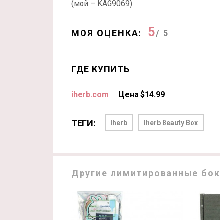
(мой – KAG9069)
5
МОЯ ОЦЕНКА:
/ 5
ГДЕ КУПИТЬ
iherb.com
Цена $14.99
ТЕГИ:
Iherb
Iherb Beauty Box
Другие лимитированные бок