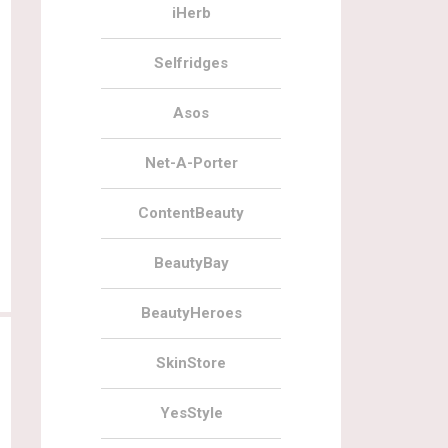
iHerb
Selfridges
Asos
Net-A-Porter
ContentBeauty
BeautyBay
BeautyHeroes
SkinStore
YesStyle