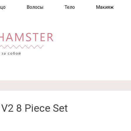
цо
Волосы
Тело
Макияж
 V2 8 Piece Set