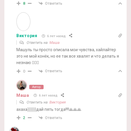
Ответить
8
Виктория
6 лет назад
Ответить на
Маша
Машуль ты просто описала мои чувства, хайлайтер
это не мой конёк, но ее так все хвалят и что делать я
незнаю 🤷🏼‍♀️
Ответить
0
Автор
Маша
6 лет назад
Ответить на
Виктория
ахаха))))))дай пять тогда!!!!🙏🙏🙏
Ответить
2