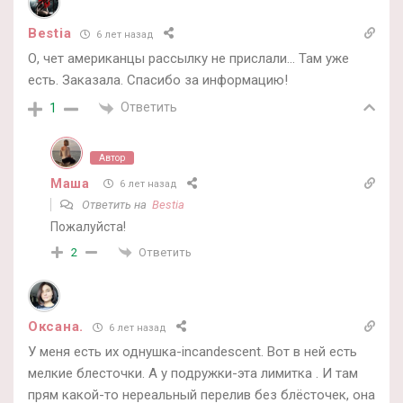
Bestia
6 лет назад
О, чет американцы рассылку не прислали… Там уже
есть. Заказала. Спасибо за информацию!
Ответить
1
Автор
Маша
6 лет назад
Ответить на
Bestia
Пожалуйста!
Ответить
2
Оксана.
6 лет назад
У меня есть их однушка-incandescent. Вот в ней есть
мелкие блесточки. А у подружки-эта лимитка . И там
прям какой-то нереальный перелив без блёсточек, она