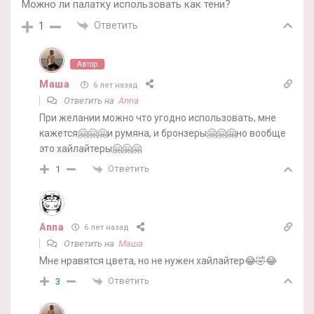
Можно ли палатку использовать как тени?
Ответить
1
Автор
Маша
6 лет назад
Ответить на
Anna
При желании можно что угодно использовать, мне
кажется🤗🤗🤗и румяна, и бронзеры🤗🤗🤗но вообще
это хайлайтеры🤗🤗🤗
Ответить
1
Anna
6 лет назад
Ответить на
Маша
Мне нравятся цвета, но не нужен хайлайтер😂🤣😂
Ответить
3