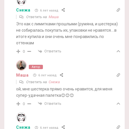
Снежа
6 лет назад
Ответить на
Маша
Это как с лимитками прошлыми (румяна, и шестерка)
не собиралась покупать их, упаковки не нравятся….в
итоге купила и они очень мне понравились по
оттенкам
Ответить
0
Автор
Маша
6 лет назад
Ответить на
Снежа
ой, мне шестерка прямо очень нравится, для меня
супер-удачная палетка😊😊😊
Ответить
0
Снежа
6 лет назад