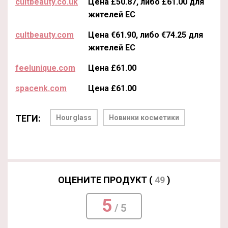
cultbeauty.co.uk
Цена £50.87, либо £61.00 для
жителей ЕС
cultbeauty.com
Цена €61.90, либо €74.25 для
жителей ЕС
feelunique.com
Цена £61.00
spacenk.com
Цена £61.00
ТЕГИ:
Hourglass
Новинки косметики
ОЦЕНИТЕ ПРОДУКТ (
49
)
5
/ 5