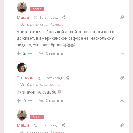
Автор
Маша
6 лет назад
Ответить на
Татьяна
мне кажется, с большой долей вероятности она не
доживет, в американской сефоре ее, насколько я
видела, уже разобрали🤗🤗🤗
Ответить
2
Татьяна
6 лет назад
Ответить на
Маша
Ну значит не судьба 🤗
Ответить
0
Автор
Маша
6 лет назад
Ответить на
Татьяна