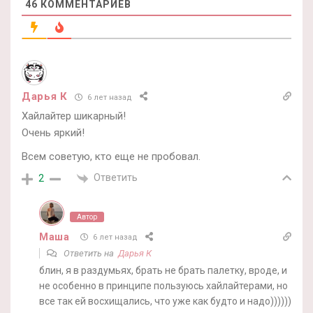
46
КОММЕНТАРИЕВ
Дарья К
6 лет назад
Хайлайтер шикарный!
Очень яркий!
Всем советую, кто еще не пробовал.
Ответить
2
Автор
Маша
6 лет назад
Ответить на
Дарья К
блин, я в раздумьях, брать не брать палетку, вроде, и
не особенно в принципе пользуюсь хайлайтерами, но
все так ей восхищались, что уже как будто и надо))))))