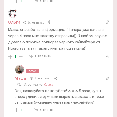
Ответить
1
Ольга
6 лет назад
Маша, спасибо за информацию! Я вчера уже взяла и
через 4 часа мне палетку отправили)) В любом случае
думала о покупке полноразмерного хайлайтера от
Hourglass, а тут такая лимитка подъехала))
Ответить
1
Автор
Маша
6 лет назад
Ответить на
Ольга
Оля, пожалуйста-пожалуйста!!🌷🌷🌷Даааа, культ
вчера удивил, я румяшки шарлоты заказала и тоже
отправили буквально через пару часов🤗🤗🤗
Ответить
1