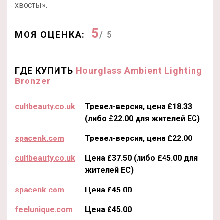
хвосты».
5
МОЯ ОЦЕНКА:
/ 5
ГДЕ КУПИТЬ
Hourglass Ambient Lighting
Bronzer
cultbeauty.co.uk
Тревел-версия, цена £18.33
(либо £22.00 для жителей ЕС)
spacenk.com
Тревел-версия, цена £22.00
cultbeauty.co.uk
Цена £37.50 (либо £45.00 для
жителей ЕС)
spacenk.com
Цена £45.00
feelunique.com
Цена £45.00