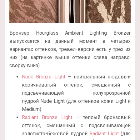
Бронзер Hourglass Ambient Lighting Bronzer
выпускается на данный момент в четырех
вариантах оттенков, тревел-версии есть у трех из
них (на картинке выше оттенки слева направо,
сверху вниз):
Nude Bronze Light
– нейтральный нюдовый
коричневатый оттенок, смешанный с
подсвечивающей полупрозрачной
пудрой Nude Light (для оттенков кожи Light и
Medium).
Radiant Bronze Light
– теплый бронзовый
оттенок, смешанный с подсвечивающей
золотисто-бежевой пудрой
Radiant Light
(для