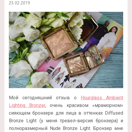
25.02.2019
Мой сегодняшний отзыв о
Hourglass Ambient
Lighting Bronzer
, очень красивом «мраморном»
сияющем бронзере для лица в оттенках Diffused
Bronze Light (у меня тревел-версия бронзера) и
полноразмерный Nude Bronze Light. Бронзер мне