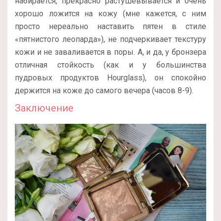
набирается, прекрасно растушевывается и очень
хорошо ложится на кожу (мне кажется, с ним
просто нереально наставить пятен в стиле
«пятнистого леопарда»), не подчеркивает текстуру
кожи и не заваливается в поры. А, и да, у бронзера
отличная стойкость (как и у большинства
пудровых продуктов Hourglass), он спокойно
держится на коже до самого вечера (часов 8-9).
Заключение