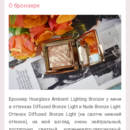
О бронзере
Бронзер Hourglass Ambient Lighting Bronzer у меня
в оттенках Diffused Bronze Light и Nude Bronze Light.
Оттенок Diffused Bronze Light (на свотче нижний
оттенок), на мой взгляд, очень нейтральный,
достаточно светлый, коричневато-персиковый.