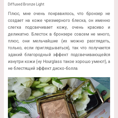
Diffused Bronze Light
Плюс, мне очень понравилось, что бронзер не
создает на коже чрезмерного блеска, он именно
слегка подсвечивает кожу, очень красиво и
деликатно. Блесток в бронзере совсем не много,
плюс, они мельчайшие (их можно разглядеть,
только, если приглядываться), так что получается
эдакий благородный эффект подсвечивающейся
изнутри кожи (ну Hourglass такое хорошо умеют), а
не блестящий эффект диско-болла.