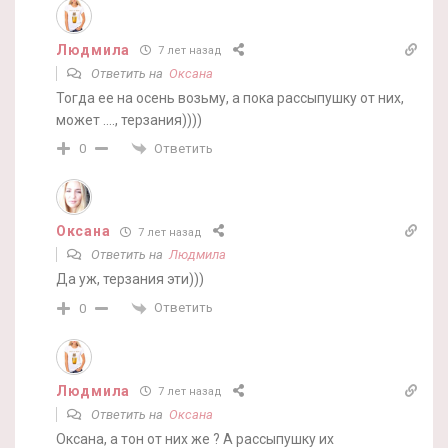
Людмила
7 лет назад
Ответить на
Оксана
Тогда ее на осень возьму, а пока рассыпушку от них,
может …., терзания))))
Ответить
0
Оксана
7 лет назад
Ответить на
Людмила
Да уж, терзания эти)))
Ответить
0
Людмила
7 лет назад
Ответить на
Оксана
Оксана, а тон от них же ? А рассыпушку их