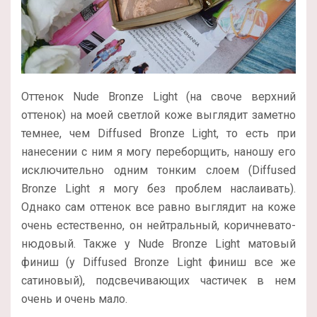
Оттенок Nude Bronze Light (на своче верхний
оттенок) на моей светлой коже выглядит заметно
темнее, чем Diffused Bronze Light, то есть при
нанесении с ним я могу переборщить, наношу его
исключительно одним тонким слоем (Diffused
Bronze Light я могу без проблем наслаивать).
Однако сам оттенок все равно выглядит на коже
очень естественно, он нейтральный, коричневато-
нюдовый. Также у Nude Bronze Light матовый
финиш (у Diffused Bronze Light финиш все же
сатиновый), подсвечивающих частичек в нем
очень и очень мало.