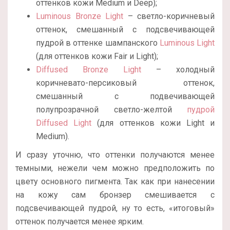
оттенков кожи Medium и Deep);
Luminous Bronze Light
– светло-коричневый
оттенок, смешанный с подсвечивающей
пудрой в оттенке шампанского
Luminous Light
(для оттенков кожи Fair и Light);
Diffused Bronze Light
– холодный
коричневато-персиковый оттенок,
смешанный с подвечивающей
полупрозрачной светло-желтой
пудрой
Diffused Light
(для оттенков кожи Light и
Medium).
И сразу уточню, что оттенки получаются менее
темными, нежели чем можно предположить по
цвету основного пигмента. Так как при нанесении
на кожу сам бронзер смешивается с
подсвечивающей пудрой, ну то есть, «итоговый»
оттенок получается менее ярким.