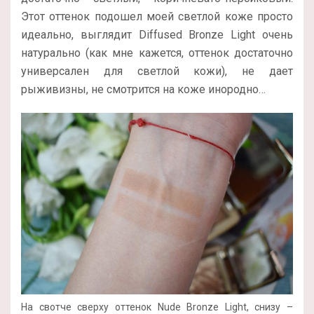
Этот оттенок подошел моей светлой коже просто
идеально, выглядит Diffused Bronze Light очень
натурально (как мне кажется, оттенок достаточно
универсален для светлой кожи), не дает
рыживизны, не смотрится на коже инородно…
На свотче сверху оттенок Nude Bronze Light, снизу –