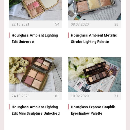
22.10.2021
54
08.07.2020
28
Hourglass Ambient Lighting
Hourglass Ambient Metallic
Edit Universe
Strobe Lighting Palette
24.10.2020
61
10.02.2020
71
Hourglass Ambient Lighting
Hourglass Expose Graphik
Edit Mini Sculpture Unlocked
Eyeshadow Palette