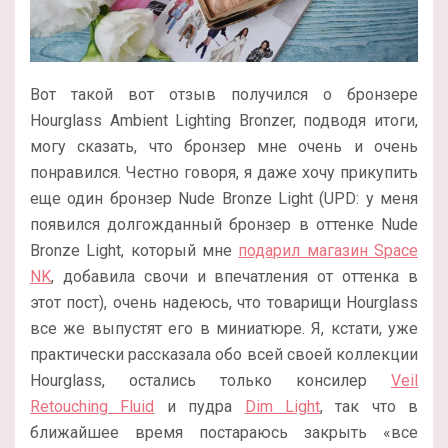
Вот такой вот отзыв получился о бронзере
Hourglass Ambient Lighting Bronzer, подводя итоги,
могу сказать, что бронзер мне очень и очень
понравился. Честно говоря, я даже хочу прикупить
еще один бронзер Nude Bronze Light (UPD: у меня
появился долгожданный бронзер в оттенке Nude
Bronze Light, который мне
подарил магазин Space
NK
, добавила свочи и впечатления от оттенка в
этот пост), очень надеюсь, что товарищи Hourglass
все же выпустят его в миниатюре. Я, кстати, уже
практически рассказала обо всей своей коллекции
Hourglass, остались только консилер
Veil
Retouching Fluid
и пудра
Dim Light
, так что в
ближайшее время постараюсь закрыть «все