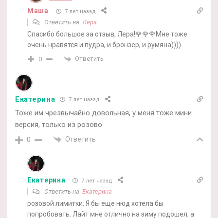
Маша
7 лет назад
Ответить на
Лера
Спасибо большое за отзыв, Лера!🌹🌹🌹Мне тоже
очень нравятся и пудра, и бронзер, и румяна))))
Ответить
0
Екатерина
7 лет назад
Тоже им чрезвычайно довольная, у меня тоже мини
версия, только из розово
Ответить
0
Екатерина
7 лет назад
Ответить на
Екатерина
розовой лимитки. Я бы еще нюд хотела бы
попробовать. Лайт мне отлично на зиму подошел, а