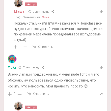
Автор
Маша
7 лет назад
Ответить на
Вика
Пожалуйста, Вика!🌸🌸🌸Мне кажется, у Hourglass все
пудровые текстуры обычно отличного качества))меня
по крайней мере очень порадовали все их пудровые
штуки))
Ответить
0
Yuki
7 лет назад
Всеми лапами поддерживаю, у меня nude light и я его
обожаю, им пользоваться одно удовольствие, что
носить, что наносить. Моя прелесть просто 🙂
Ответить
0
Автор