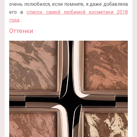
очень полюбился, если помните, я даже добавляла
его в
список самой любимой косметики 2018
года
…
Оттенки