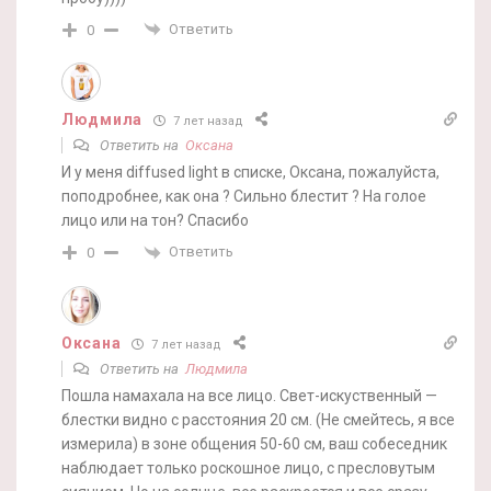
Ответить
0
Людмила
7 лет назад
Ответить на
Оксана
И у меня diffused light в списке, Оксана, пожалуйста,
поподробнее, как она ? Сильно блестит ? На голое
лицо или на тон? Спасибо
Ответить
0
Оксана
7 лет назад
Ответить на
Людмила
Пошла намахала на все лицо. Свет-искуственный —
блестки видно с расстояния 20 см. (Не смейтесь, я все
измерила) в зоне общения 50-60 см, ваш собеседник
наблюдает только роскошное лицо, с пресловутым