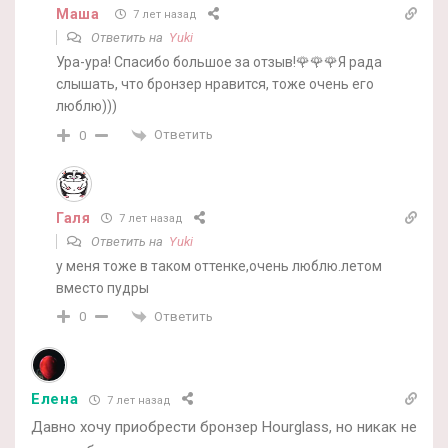
Маша
7 лет назад
Ответить на
Yuki
Ура-ура! Спасибо большое за отзыв!🌹🌹🌹Я рада
слышать, что бронзер нравится, тоже очень его
люблю)))
Ответить
0
Галя
7 лет назад
Ответить на
Yuki
у меня тоже в таком оттенке,очень люблю.летом
вместо пудры
Ответить
0
Елена
7 лет назад
Давно хочу приобрести бронзер Hourglass, но никак не