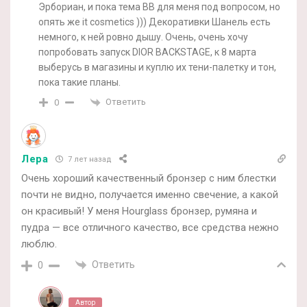
Эрбориан, и пока тема ВВ для меня под вопросом, но
опять же it cosmetics ))) Декоративки Шанель есть
немного, к ней ровно дышу. Очень, очень хочу
попробовать запуск DIOR BACKSTAGE, к 8 марта
выберусь в магазины и куплю их тени-палетку и тон,
пока такие планы.
Ответить
0
Лера
7 лет назад
Очень хороший качественный бронзер с ним блестки
почти не видно, получается именно свечение, а какой
он красивый! У меня Hourglass бронзер, румяна и
пудра — все отличного качество, все средства нежно
люблю.
Ответить
0
Автор