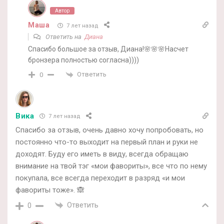
Автор
Маша
7 лет назад
Ответить на
Диана
Спасибо большое за отзыв, Диана!🌸🌸🌸Насчет
бронзера полностью согласна))))
Ответить
0
Вика
7 лет назад
Спасибо за отзыв, очень давно хочу попробовать, но
постоянно что-то выходит на первый план и руки не
доходят. Буду его иметь в виду, всегда обращаю
внимание на твой тэг «мои фавориты», все что по нему
покупала, все всегда переходит в разряд «и мои
фавориты тоже». 🙈
Ответить
0