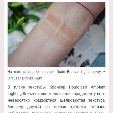
На свотче сверху оттенок Nude Bronze Light, снизу –
Diffused Bronze Light
В плане текстуры бронзер Hourglass Ambient
Lighting Bronzer тоже меня очень порадовал, у него
невероятно комфортная шелковистая текстура,
бронзер дружит со всеми кистями, отлично