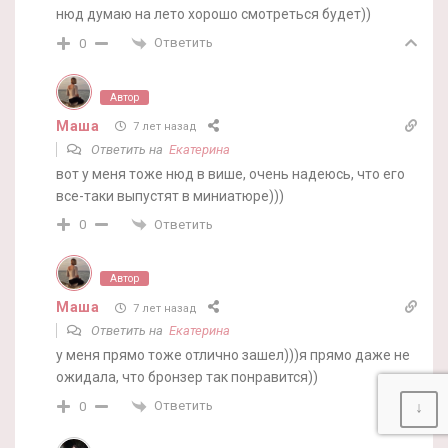
нюд думаю на лето хорошо смотреться будет))
Ответить
0
Автор
Маша
7 лет назад
Ответить на
Екатерина
вот у меня тоже нюд в више, очень надеюсь, что его
все-таки выпустят в миниатюре)))
Ответить
0
Автор
Маша
7 лет назад
Ответить на
Екатерина
у меня прямо тоже отлично зашел)))я прямо даже не
ожидала, что бронзер так понравится))
Ответить
0
↓